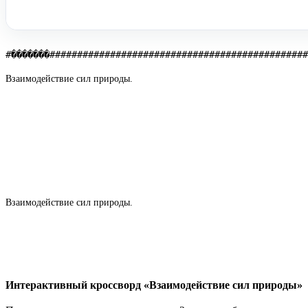
#�������###############################################
Взаимодействие сил природы.
Взаимодействие сил природы.
Интерактивный кроссворд «Взаимодействие сил природы»