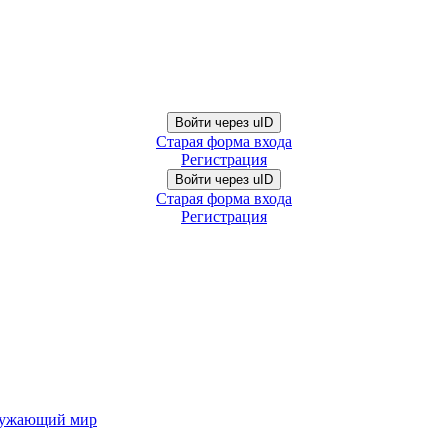
Войти через uID
Старая форма входа
Регистрация
Войти через uID
Старая форма входа
Регистрация
ужающий мир