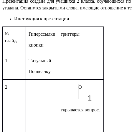
Презентация создана для учащихся 2 класса, обучающихся по
угадана. Останутся закрытыми слова, имеющие отношение к те
Инструкция к презентации.
Гиперссылки
триггеры
№
слайда
кнопки
1.
Титульный
По щелчку
2.
О
1
ткрывается вопрос.