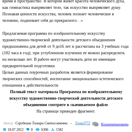
время и пространство. В котором живет красота человеческого духа,
как гимнастика выпрямляет тело, так искусство выпрямляет душу.
Познавая ценности искусства, человек познает человеческое в
человеке, поднимает себя до прекрасного…»
Предлагаемая программа по изобразительному искусству
художественно-творческой деятельности детского объединения
предназначена для детей от 9 до16 лет и рассчитана на 3 учебных года
(102 часа в год); при углубленном изучении ее можно распределить
на несколько лет. В работе могут участвовать дети не имеющие
предварительной подготовки.
Целью данных поурочных разработок является формирование
творческих способностей, воспитание эмоционально-эстетического
отношения к действительности
Полный текст материала Программа по изобразительному
искусству художественно-творческой деятельности детского
объединения смотрите в скачиваемом файле
.
На странице приведен фрагмент.
→
Автор:
Середкина Тамара Святославовна
Томи3772
Комментировать
18.07.2012
0
6306
1582