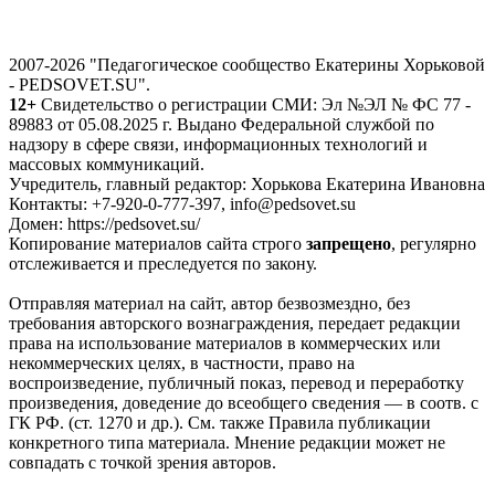
2007-2026 "Педагогическое сообщество Екатерины Хорьковой
- PEDSOVET.SU".
12+
Свидетельство о регистрации СМИ: Эл №ЭЛ № ФС 77 -
89883 от 05.08.2025 г. Выдано Федеральной службой по
надзору в сфере связи, информационных технологий и
массовых коммуникаций.
Учредитель, главный редактор: Хорькова Екатерина Ивановна
Контакты: +7-920-0-777-397, info@pedsovet.su
Домен: https://pedsovet.su/
Копирование материалов сайта строго
запрещено
, регулярно
отслеживается и преследуется по закону.
Отправляя материал на сайт, автор безвозмездно, без
требования авторского вознаграждения, передает редакции
права на использование материалов в коммерческих или
некоммерческих целях, в частности, право на
воспроизведение, публичный показ, перевод и переработку
произведения, доведение до всеобщего сведения — в соотв. с
ГК РФ. (ст. 1270 и др.). См. также Правила публикации
конкретного типа материала. Мнение редакции может не
совпадать с точкой зрения авторов.