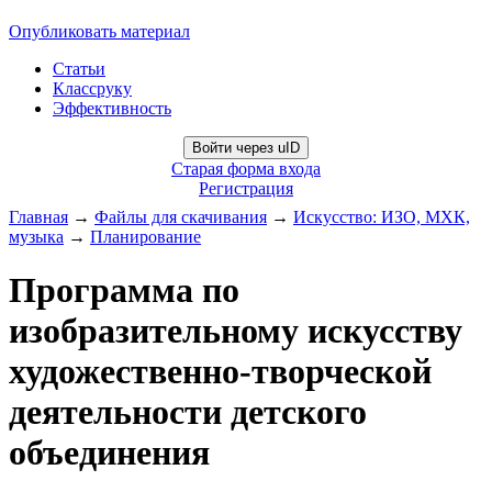
Опубликовать материал
Статьи
Классруку
Эффективность
Войти через uID
Старая форма входа
Регистрация
Главная
→
Файлы для скачивания
→
Искусство: ИЗО, МХК,
музыка
→
Планирование
Программа по
изобразительному искусству
художественно-творческой
деятельности детского
объединения