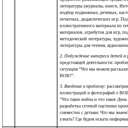
литературы (журналы, книги, Инте
подбор подвижных, речевых, наст
печатных, дидактических игр. По
иллюстративного материала по те
материалов, атрибутов для игр, по
методической литературы, художе
литературы для чтения, аудиозапи
2.
Побуждение интереса детей
и 
предстоящей деятельности: пробл
ситуация “Что мы можем рассказат
ВОВ?”.
3
. Введение в проблему:
рассматри
иллюстраций и фотографий о ВОВ.
“Что такое война и что такое День
разработка сетевой паутинки прое
совместно с детьми: Что мы знаем
узнать? Где будем искать информ