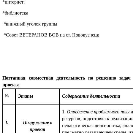
*интернет;
*библиотека
*книжный уголок группы
*Совет ВЕТЕРАНОВ ВОВ на ст. Новокузнецк
Поэтапная совместная деятельность по решению задач
проекта
Этапы
Содержание деятельности
№
1
. Определение проблемного поля
и
ресурсов, подготовка к реализации
1.
Погружение в
педагогическая диагностика, анал
проект
предметно-развивающей среды, и