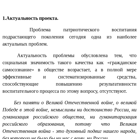
1.Актуальность проекта.
Проблема патриотического воспитания
подрастающего поколения сегодня одна из наиболее
актуальных проблем.
Актуальность проблемы обусловлена тем, что
социальная значимость такого качества как «гражданское
самосознание» в обществе возрастает, а в полной мере
эффективные и систематизированные средства,
способствующие повышению результативности
воспитательного процесса по этому вопросу, отсутствуют.
Без памяти о Великой Отечественной войне, о великой
Победе в этой войне, немыслимы ни достоинство России, ни
гуманизация российского общества, ни гуманитаризация
российского образования, потому что Великая
Отечественная война - это духовный подвиг нашего народа,
без которого не было бы ни нас с вами, ни России.