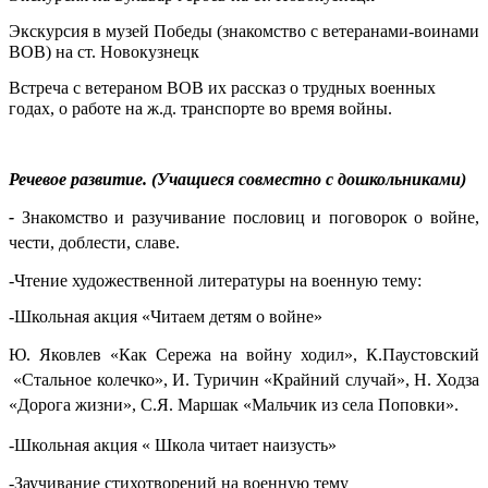
Экскурсия в музей Победы (знакомство с ветеранами-воинами
ВОВ) на ст. Новокузнецк
Встреча с ветераном ВОВ их рассказ о трудных военных
годах, о работе на ж.д. транспорте во время войны.
Речевое развитие. (Учащиеся совместно с дошкольниками)
-
Знакомство и разучивание пословиц и поговорок о войне,
чести, доблести, славе.
-Чтение художественной литературы на военную тему
:
-Школьная акция «Читаем детям о войне»
Ю. Яковлев «Как Сережа на войну ходил», К.Паустовский
«Стальное колечко», И. Туричин «Крайний случай», Н. Ходза
«Дорога жизни», С.Я. Маршак «Мальчик из села Поповки».
-Школьная акция « Школа читает наизусть»
-Заучивание стихотворений на военную тему