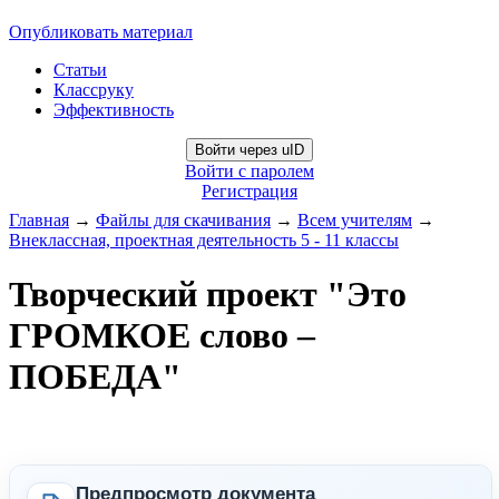
Опубликовать материал
Статьи
Классруку
Эффективность
Войти через uID
Войти с паролем
Регистрация
Главная
→
Файлы для скачивания
→
Всем учителям
→
Внеклассная, проектная деятельность 5 - 11 классы
Творческий проект "Это
ГРОМКОЕ слово –
ПОБЕДА"
Предпросмотр документа