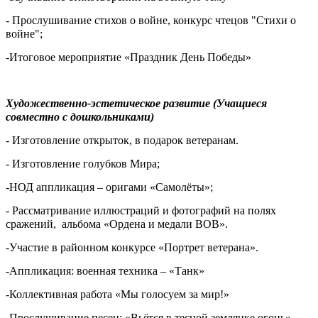
- Прослушивание стихов о войне, конкурс чтецов "Стихи о
войне";
-Итоговое мероприятие «Праздник День Победы»
Художественно-эстетическое развитие (Учащиеся
совместно с дошкольниками)
- Изготовление открыток, в подарок ветеранам.
- Изготовление голубков Мира;
-НОД аппликация – оригами «Самолёты»;
-
Рассматривание иллюстраций и фотографий на полях
сражений, альбома «Ордена и медали ВОВ».
-Участие в районном конкурсе «Портрет ветерана».
-Аппликация: военная техника – «Танк»
-Коллективная работа «Мы голосуем за мир!»
-Прослушивание песен: «Вьётся в тесной землянке огонь»,