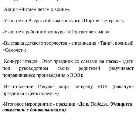
-Акция «Читаем детям о войне»,
-Участие во Всероссийском конкурсе «Портрет ветерана»;
-Участие в районном конкурсе «Портрет ветерана»;
-Выставка детского творчества - аппликация «Танк», военный
«Самолёт»;
-Конкурс чтецов «Этот праздник со слезами на глазах» (дети
под руководством своих родителей разучивают
понравившиеся произведения о ВОВ);
-Изготовление Голубка мира ветерану ВОВ (накануне
праздника «День победы»)
-
Итоговое мероприятие
- п
раздник
«
День Победы
.
(Учащиеся
совместно с дошкольниками)