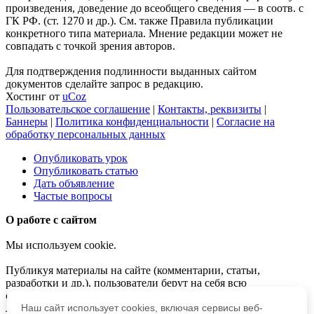
произведения, доведение до всеобщего сведения — в соотв. с
ГК РФ. (ст. 1270 и др.). См. также Правила публикации
конкретного типа материала. Мнение редакции может не
совпадать с точкой зрения авторов.
Для подтверждения подлинности выданных сайтом
документов сделайте запрос в редакцию.
Хостинг от
uCoz
Пользовательское соглашение
|
Контакты, реквизиты
|
Баннеры
|
Политика конфиденциальности
|
Согласие на
обработку персональных данных
Опубликовать урок
Опубликовать статью
Дать объявление
Частые вопросы
О работе с сайтом
Мы используем cookie.
Публикуя материалы на сайте (комментарии, статьи,
разработки и др.), пользователи берут на себя всю
ответственность за содержание материалов и разрешение
любых спорных вопросов с третьми лицами.
Наш сайт использует cookies, включая сервисы веб-