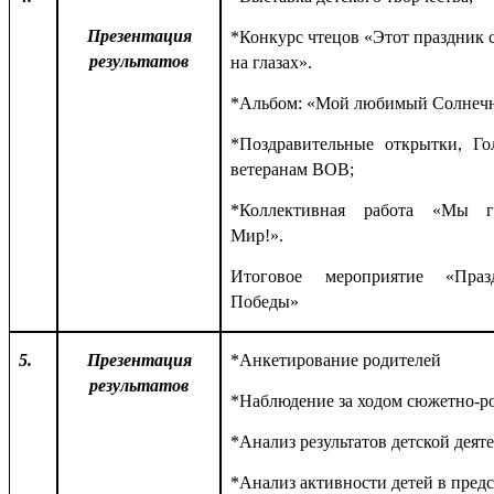
Презентация
*Конкурс чтецов «Этот праздник 
результатов
на глазах».
*Альбом: «Мой любимый Солнеч
*Поздравительные открытки, Г
ветеранам ВОВ;
*Коллективная работа «Мы г
Мир!».
Итоговое мероприятие «Пра
Победы»
5.
Презентация
*Анкетирование родителей
результатов
*Наблюдение за ходом сюжетно-р
*Анализ результатов детской деят
*Анализ активности детей в пред