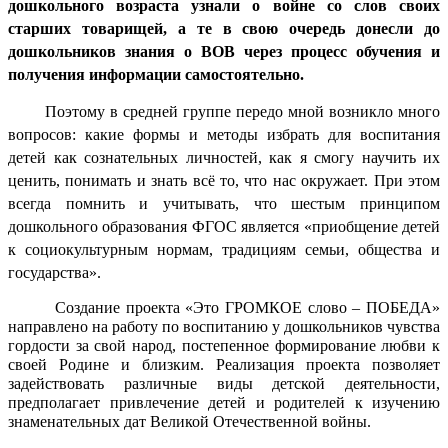
дошкольного возраста узнали о войне со слов своих
старших товарищей, а те в свою очередь донесли до
дошкольников знания о ВОВ через процесс обучения и
получения информации самостоятельно.
Поэтому в средней группе передо мной возникло много
вопросов: какие формы и методы избрать для воспитания
детей как сознательных личностей, как я смогу научить их
ценить, понимать и знать всё то, что нас окружает. При этом
всегда помнить и учитывать, что шестым принципом
дошкольного образования ФГОС является «приобщение детей
к социокультурным нормам, традициям семьи, общества и
государства».
Создание проекта «Это ГРОМКОЕ слово – ПОБЕДА»
направлено на работу по воспитанию у дошкольников чувства
гордости за свой народ, постепенное формирование любви к
своей Родине и близким. Реализация проекта позволяет
задействовать различные виды детской деятельности,
предполагает привлечение детей и родителей к изучению
знаменательных дат Великой Отечественной войны.