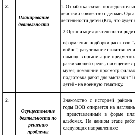
2.
1. Отработка схемы последователь
действий совместно с детьми. Орг
Планирование
деятельности детей (Кто, что будет 
деятельности
2 Организация деятельности родит
оформление подборки рассказов “
войне”; разучивание стихотворени
помощь в организации предметно
развивающей среды, посещение с 
музея, домашний просмотр фильм
подготовка работ для выставки “Т
детей» на военную тематику.
3.
Знакомство с историей района
годы ВОВ опирается на наглядны
Осуществление
представленный в форме илл
деятельности по
альбомах. На данном этапе рабо
решению
следующих направлениях:
проблемы