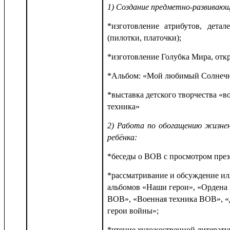
1) Создание предметно-развивающ
*изготовление атрибутов, детал
(пилотки, платочки);
*изготовление Голубка Мира, отк
*Альбом: «Мой любимый Солне
*выставка детского творчества «в
техника»
2) Работа по обогащению жизне
ребёнка:
*беседы о ВОВ с просмотром през
*рассматривание и обсуждение и
альбомов «Наши герои», «Ордена 
ВОВ», «Военная техника ВОВ», «
герои войны»;
*чтение художественной литерат