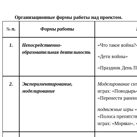
Организационные формы работы над проектом.
п.
Формы работы
№
1.
Непосредственно-
«Что такое война?
образовательная деятельность
«Дети войны»
«Праздник День 
2.
Экспериментирование,
Моделирование
си
моделирование
играх: «Поводырь
«Перенести ранен
подвижные игры
«
«Полоса препятст
играх: «Моряки»,