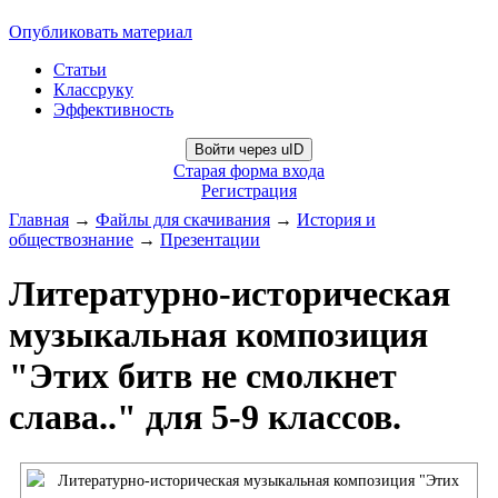
Опубликовать материал
Статьи
Классруку
Эффективность
Войти через uID
Старая форма входа
Регистрация
Главная
→
Файлы для скачивания
→
История и
обществознание
→
Презентации
Литературно-историческая
музыкальная композиция
"Этих битв не смолкнет
слава.." для 5-9 классов.