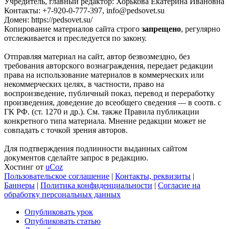
Учредитель, главный редактор: Хорькова Екатерина Ивановна
Контакты: +7-920-0-777-397, info@pedsovet.su
Домен: https://pedsovet.su/
Копирование материалов сайта строго
запрещено
, регулярно
отслеживается и преследуется по закону.
Отправляя материал на сайт, автор безвозмездно, без
требования авторского вознаграждения, передает редакции
права на использование материалов в коммерческих или
некоммерческих целях, в частности, право на
воспроизведение, публичный показ, перевод и переработку
произведения, доведение до всеобщего сведения — в соотв. с
ГК РФ. (ст. 1270 и др.). См. также Правила публикации
конкретного типа материала. Мнение редакции может не
совпадать с точкой зрения авторов.
Для подтверждения подлинности выданных сайтом
документов сделайте запрос в редакцию.
Хостинг от
uCoz
Пользовательское соглашение
|
Контакты, реквизиты
|
Баннеры
|
Политика конфиденциальности
|
Согласие на
обработку персональных данных
Опубликовать урок
Опубликовать статью