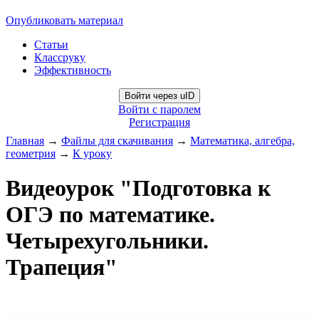
Опубликовать материал
Статьи
Классруку
Эффективность
Войти через uID
Войти с паролем
Регистрация
Главная
→
Файлы для скачивания
→
Математика, алгебра,
геометрия
→
К уроку
Видеоурок "Подготовка к
ОГЭ по математике.
Четырехугольники.
Трапеция"