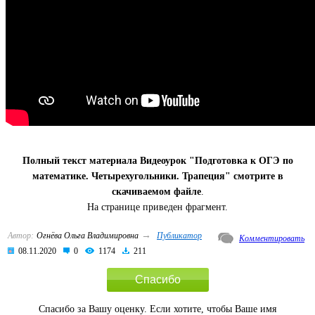
Полный текст материала Видеоурок "Подготовка к ОГЭ по
математике. Четырехугольники. Трапеция" смотрите в
скачиваемом файле
.
На странице приведен фрагмент.
→
Автор:
Огнёва Ольга Владимировна
Публикатор
Комментировать
08.11.2020
0
1174
211
Спасибо
Спасибо за Вашу оценку. Если хотите, чтобы Ваше имя