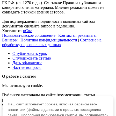
ГК РФ. (ст. 1270 и др.). См. также Правила публикации
конкретного типа материала. Мнение редакции может не
совпадать с точкой зрения авторов.
Для подтверждения подлинности выданных сайтом
документов сделайте запрос в редакцию.
Хостинг от
uCoz
Пользовательское соглашение
|
Контакты, реквизиты
|
Баннеры
|
Политика конфиденциальности
|
Согласие на
обработку персональных данных
Опубликовать урок
Опубликовать статью
Дать объявление
Частые вопросы
О работе с сайтом
Мы используем cookie.
Публикуя материалы на сайте (комментарии, статьи,
разработки и др.), пользователи берут на себя всю
Наш сайт использует cookies, включая сервисы веб-
ответственность за содержание материалов и разрешение
любых спорных вопросов с третьми лицами.
аналитики (файлы с данными о прошлых посещениях
сайта). Продолжая пользоваться сайтом, вы соглашаетесь