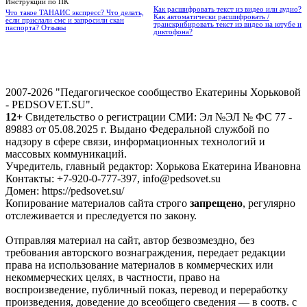
Инструкции по ПК
Как расшифровать текст из видео или аудио?
Что такое ТАНАИС экспресс? Что делать,
Как автоматически расшифровать /
если прислали смс и запросили скан
транскрибировать текст из видео на ютубе и
паспорта? Отзывы
диктофона?
2007-2026 "Педагогическое сообщество Екатерины Хорьковой
- PEDSOVET.SU".
12+
Свидетельство о регистрации СМИ: Эл №ЭЛ № ФС 77 -
89883 от 05.08.2025 г. Выдано Федеральной службой по
надзору в сфере связи, информационных технологий и
массовых коммуникаций.
Учредитель, главный редактор: Хорькова Екатерина Ивановна
Контакты: +7-920-0-777-397, info@pedsovet.su
Домен: https://pedsovet.su/
Копирование материалов сайта строго
запрещено
, регулярно
отслеживается и преследуется по закону.
Отправляя материал на сайт, автор безвозмездно, без
требования авторского вознаграждения, передает редакции
права на использование материалов в коммерческих или
некоммерческих целях, в частности, право на
воспроизведение, публичный показ, перевод и переработку
произведения, доведение до всеобщего сведения — в соотв. с