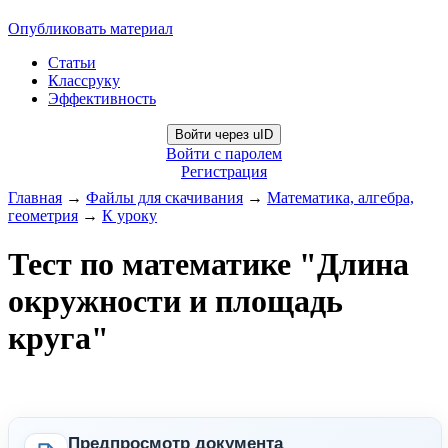
Опубликовать материал
Статьи
Классруку
Эффективность
Войти через uID
Войти с паролем
Регистрация
Главная
→
Файлы для скачивания
→
Математика, алгебра,
геометрия
→
К уроку
Тест по математике "Длина
окружности и площадь
круга"
Предпросмотр документа