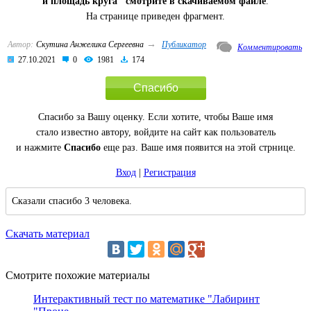
и площадь круга" смотрите в скачиваемом файле
.
На странице приведен фрагмент.
→
Автор:
Скутина Анжелика Сергеевна
Публикатор
Комментировать
27.10.2021
0
1981
174
Спасибо
Спасибо за Вашу оценку. Если хотите, чтобы Ваше имя
стало известно автору, войдите на сайт как пользователь
и нажмите
Спасибо
еще раз. Ваше имя появится на этой стрнице.
Вход
|
Регистрация
Сказали спасибо 3 человека.
Скачать материал
Смотрите похожие материалы
Интерактивный тест по математике "Лабиринт