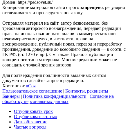
Домен: https://pedsovet.su/
Копирование материалов сайта строго
запрещено
, регулярно
отслеживается и преследуется по закону.
Отправляя материал на сайт, автор безвозмездно, без
требования авторского вознаграждения, передает редакции
права на использование материалов в коммерческих или
некоммерческих целях, в частности, право на
воспроизведение, публичный показ, перевод и переработку
произведения, доведение до всеобщего сведения — в соотв. с
ГК РФ. (ст. 1270 и др.). См. также Правила публикации
конкретного типа материала. Мнение редакции может не
совпадать с точкой зрения авторов.
Для подтверждения подлинности выданных сайтом
документов сделайте запрос в редакцию.
Хостинг от
uCoz
Пользовательское соглашение
|
Контакты, реквизиты
|
Баннеры
|
Политика конфиденциальности
|
Согласие на
обработку персональных данных
Опубликовать урок
Опубликовать статью
Дать объявление
Частые вопросы