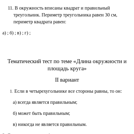
11. В окружность вписаны квадрат и правильный
треугольник. Периметр треугольника равен 30 см,
периметр квадрата равен:
а)
; б)
; в)
; г)
;
Тематический тест по теме «Длина окружности и
площадь круга»
II
вариант
Если в четырехугольнике все стороны равны, то он:
а) всегда является правильным;
б) может быть правильным;
в) никогда не является правильным.