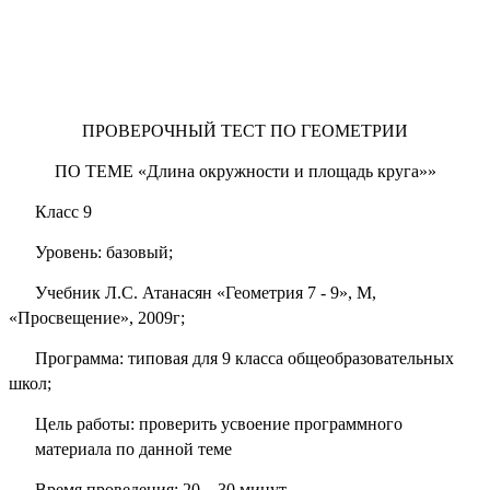
ПРОВЕРОЧНЫЙ ТЕСТ ПО ГЕОМЕТРИИ
ПО ТЕМЕ «Длина окружности и площадь круга»
»
Класс 9
Уровень: базовый;
У
чебник Л.С. Атанасян «Геометрия 7
- 9», М,
«Просвещение», 2009г;
Программа: типовая для 9 класса общеобразовательных
школ;
Цель работы: проверить усвоение программного
материала по
данной теме
Время проведения: 20 – 30 минут