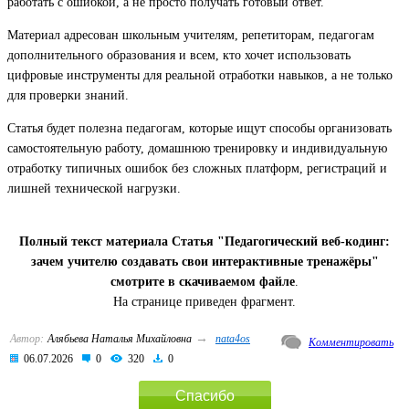
работать с ошибкой, а не просто получать готовый ответ.
Материал адресован школьным учителям, репетиторам, педагогам
дополнительного образования и всем, кто хочет использовать
цифровые инструменты для реальной отработки навыков, а не только
для проверки знаний.
Статья будет полезна педагогам, которые ищут способы организовать
самостоятельную работу, домашнюю тренировку и индивидуальную
отработку типичных ошибок без сложных платформ, регистраций и
лишней технической нагрузки.
Полный текст материала Статья "Педагогический веб-кодинг:
зачем учителю создавать свои интерактивные тренажёры"
смотрите в скачиваемом файле
.
На странице приведен фрагмент.
→
Автор:
Алябьева Наталья Михайловна
nata4os
Комментировать
06.07.2026
0
320
0
Спасибо