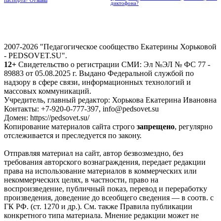
паспорта? Отзывы
диктофона?
2007-2026 "Педагогическое сообщество Екатерины Хорьковой
- PEDSOVET.SU".
12+
Свидетельство о регистрации СМИ: Эл №ЭЛ № ФС 77 -
89883 от 05.08.2025 г. Выдано Федеральной службой по
надзору в сфере связи, информационных технологий и
массовых коммуникаций.
Учредитель, главный редактор: Хорькова Екатерина Ивановна
Контакты: +7-920-0-777-397, info@pedsovet.su
Домен: https://pedsovet.su/
Копирование материалов сайта строго
запрещено
, регулярно
отслеживается и преследуется по закону.
Отправляя материал на сайт, автор безвозмездно, без
требования авторского вознаграждения, передает редакции
права на использование материалов в коммерческих или
некоммерческих целях, в частности, право на
воспроизведение, публичный показ, перевод и переработку
произведения, доведение до всеобщего сведения — в соотв. с
ГК РФ. (ст. 1270 и др.). См. также Правила публикации
конкретного типа материала. Мнение редакции может не