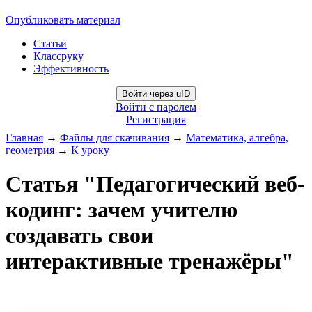
Опубликовать материал
Статьи
Классруку
Эффективность
Войти через uID
Войти с паролем
Регистрация
Главная
→
Файлы для скачивания
→
Математика, алгебра,
геометрия
→
К уроку
Статья "Педагогический веб-
кодинг: зачем учителю
создавать свои
интерактивные тренажёры"