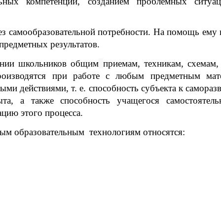
ных компетенций, созданием проблемных ситуац
з самообразовательной потребности.
На помощь ему п
предметных результатов
.
ении школьников общим
приемам, техникам, схемам,
роизводятся при работе с любым предметным мат
ыми действиями, т. е. способность субъекта к самора
та, а также способность учащегося самостоятел
ацию этого процесса.
ым образовательным технологиям относятся: