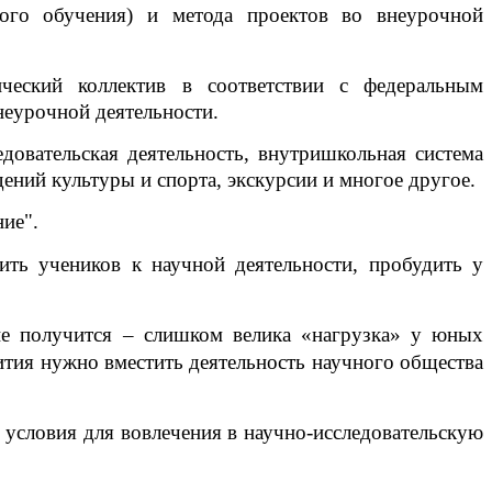
ного обучения) и метода проектов во внеурочной
ический коллектив в соответствии с федеральным
неурочной деятельности.
довательская деятельность, внутришкольная система
ний культуры и спорта, экскурсии и многое другое.
ие".
ть учеников к научной деятельности, пробудить у
 не получится – слишком велика «нагрузка» у юных
ития нужно вместить деятельность научного общества
 условия для вовлечения в научно-исследовательскую