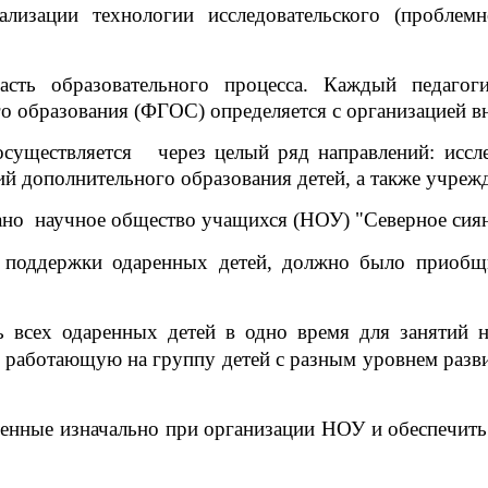
ализации технологии исследовательского (проблем
асть образовательного процесса. Каждый педагог
о образования (ФГОС) определяется с организацией в
осуществляется через целый ряд направлений: иссле
 дополнительного образования детей, а также учрежде
дано научное общество учащихся (НОУ) "Северное сиян
 поддержки одаренных детей, должно было приобщи
ь всех одаренных детей в одно время для занятий
, работающую на группу детей с разным уровнем разв
вленные изначально при организации НОУ и обеспечить