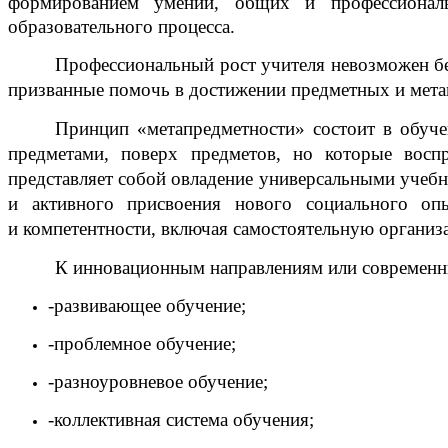
формированием умений, общих и профессиональ
образовательного процесса.
Профессиональный рост учителя невозможен бе
призванные помочь в достижении предметных и мета
Принцип «метапредметности» состоит в обуч
предметами, поверх предметов, но которые восп
представляет собой овладение универсальными учебн
и активного присвоения нового социального опы
и компетентности, включая самостоятельную организ
К инновационным направлениям или современн
-развивающее обучение;
-проблемное обучение;
-разноуровневое обучение;
-коллективная система обучения;