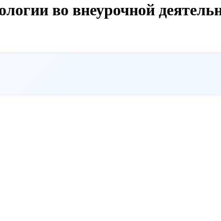
логии во внеурочной деятель