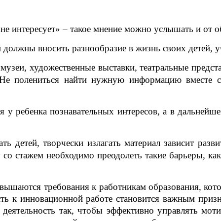
е интересует» – такое мнение можно услышать и от об
 должны вносить разнообразие в жизнь своих детей, у
 музеи, художественные выставки, театральные предста
. Не полениться найти нужную информацию вместе с
я у ребенка познавательных интересов, а в дальнейш
ать детей, творчески излагать материал зависит раз
у со стажем необходимо преодолеть такие барьеры, к
овышаются требования к работникам образования, кот
сть к инновационной работе становится важным приз
 деятельность так, чтобы эффективно управлять
моти