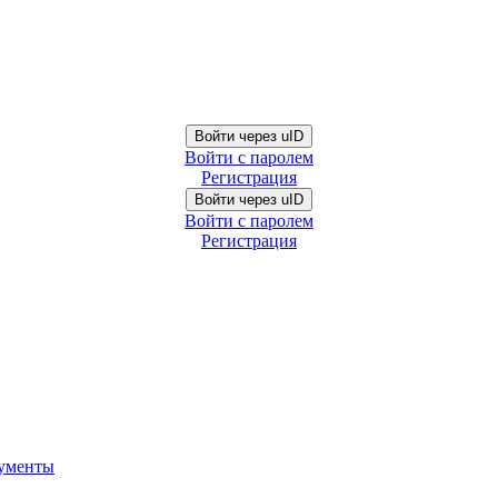
Войти через uID
Войти с паролем
Регистрация
Войти через uID
Войти с паролем
Регистрация
ументы