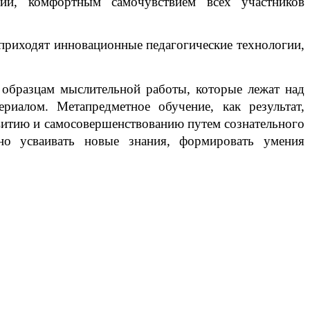
ий, комфортным самочувствием всех участников
риходят инновационные педагогические технологии,
 образцам мыслительной работы, которые лежат над
ериалом.
Метапредметное обучение, как результат,
звитию и самосовершенствованию путем сознательного
ьно усваивать новые знания, формировать умения