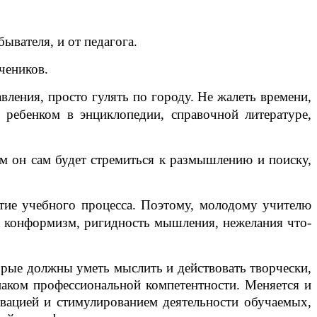
ывателя, и от педагога.
чеников.
вления, просто гулять по городу. Не жалеть времени,
 ребенком в энциклопедии, справочной литературе,
ем он сам будет стремиться к размышлению и поиску,
витие учебного процесса. Поэтому, молодому учителю
ак конформизм, ригидность мышления, нежелания что-
орые должны уметь мыслить и действовать творчески,
наком профессиональной компетентности. Меняется и
вацией и стимулированием деятельности обучаемых,