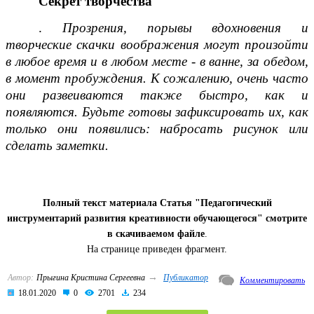
Секрет творчества
.
Прозрения, порывы вдохновения и
творческие скачки воображения могут произойти
в любое время и в любом месте - в ванне, за обедом,
в момент пробуждения. К сожалению, очень часто
они развеиваются также быстро, как и
появляются. Будьте готовы зафиксировать их, как
только они появились: набросать рисунок или
сделать заметки.
Полный текст материала Статья "Педагогический
инструментарий развития креативности обучающегося" смотрите
в скачиваемом файле
.
На странице приведен фрагмент.
→
Автор:
Прыгина Кристина Сергеевна
Публикатор
Комментировать
18.01.2020
0
2701
234