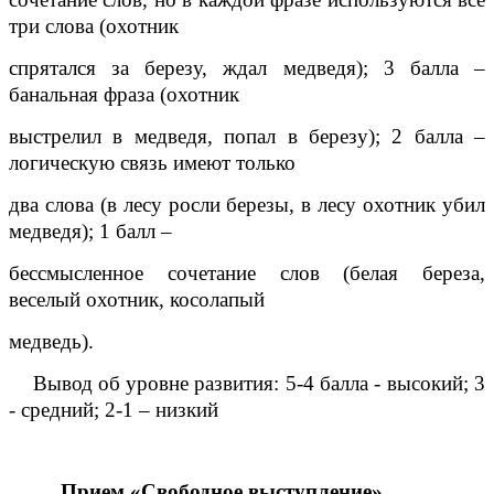
три слова (охотник
спрятался за березу, ждал медведя); 3 балла –
банальная фраза (охотник
выстрелил в медведя, попал в березу); 2 балла –
логическую связь имеют только
два слова (в лесу росли березы, в лесу охотник убил
медведя); 1 балл –
бессмысленное сочетание слов (белая береза,
веселый охотник, косолапый
медведь).
Вывод об уровне развития: 5-4 балла - высокий; 3
- средний; 2-1 – низкий
Прием «Свободное выступление»