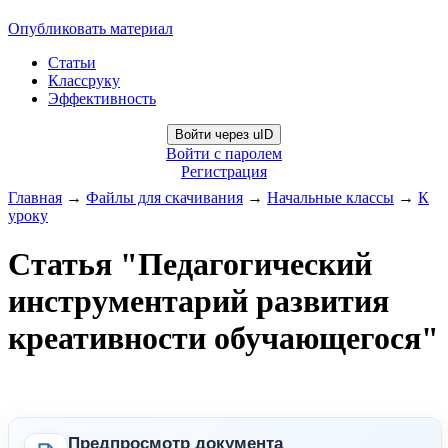
Опубликовать материал
Статьи
Классруку
Эффективность
Войти через uID
Войти с паролем
Регистрация
Главная
→
Файлы для скачивания
→
Начальные классы
→
К
уроку
Статья "Педагогический
инструментарий развития
креативности обучающегося"
Предпросмотр документа