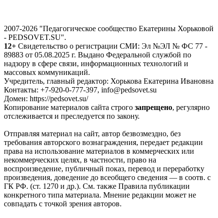
2007-2026 "Педагогическое сообщество Екатерины Хорьковой
- PEDSOVET.SU".
12+
Свидетельство о регистрации СМИ: Эл №ЭЛ № ФС 77 -
89883 от 05.08.2025 г. Выдано Федеральной службой по
надзору в сфере связи, информационных технологий и
массовых коммуникаций.
Учредитель, главный редактор: Хорькова Екатерина Ивановна
Контакты: +7-920-0-777-397, info@pedsovet.su
Домен: https://pedsovet.su/
Копирование материалов сайта строго
запрещено
, регулярно
отслеживается и преследуется по закону.
Отправляя материал на сайт, автор безвозмездно, без
требования авторского вознаграждения, передает редакции
права на использование материалов в коммерческих или
некоммерческих целях, в частности, право на
воспроизведение, публичный показ, перевод и переработку
произведения, доведение до всеобщего сведения — в соотв. с
ГК РФ. (ст. 1270 и др.). См. также Правила публикации
конкретного типа материала. Мнение редакции может не
совпадать с точкой зрения авторов.