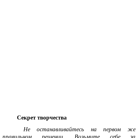
Секрет творчества
Не останавливайтесь на первом же
правильном решении. Возьмите себе за