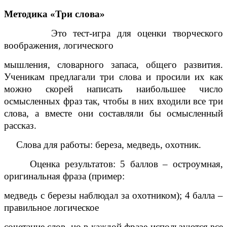
Методика «Три слова»
Это тест-игра для оценки творческого
воображения, логического
мышления, словарного запаса, общего развития.
Ученикам предлагали три слова
и просили их как
можно скорей написать наибольшее число
осмысленных фраз
так, чтобы в них входили все три
слова, а вместе они составляли бы
осмысленный
рассказ.
Слова для работы: береза, медведь, охотник.
Оценка результатов: 5 баллов – остроумная,
оригинальная фраза (пример:
медведь с березы наблюдал за охотником); 4 балла –
правильное логическое
сочетание слов, но в каждой фразе используются все