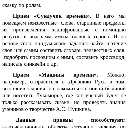
сказку по ролям.
Прием «Сундучок времени».
В него мы
помещаем неизвестные слова, старинные предметы
из произведения, зашифрованные с помощью
ребусов и анаграмм имена главных героев. И на
основе этого придумываем задания: найти значение
слов или самим составить словарь неизвестных слов,
подобрать пословицы с ними, составить кроссворд,
написать синквейн и др.
Прием «Машины времени».
Можно,
например, отправиться в Древнюю Русь и там,
выполнив задания, познакомиться с новой былиной
или посетить Лукоморье, где кот ученый будет не
только рассказывать сказки, но проверять знания
учеников о творчестве А.С. Пушкина.
Данные приемы способствуют:
классифицировать объекты, ситуации, явления по