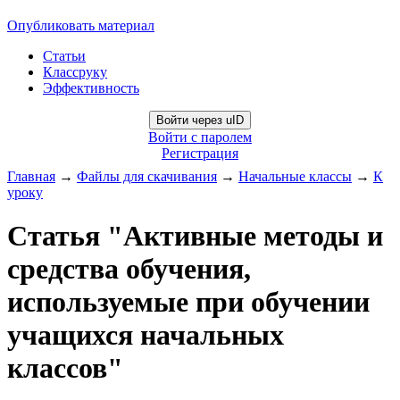
Опубликовать материал
Статьи
Классруку
Эффективность
Войти через uID
Войти с паролем
Регистрация
Главная
→
Файлы для скачивания
→
Начальные классы
→
К
уроку
Статья "Активные методы и
средства обучения,
используемые при обучении
учащихся начальных
классов"