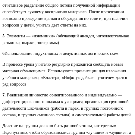
отчетливое разделение общего потока полученной информации
способствует лучшему восприятию материала. После презентации
возможно проведение краткого обсуждения по теме и, при наличии
вопросов у детей, учитель дает ответы на них.
5
. Элементы — «изюминки» (обучающий анекдот, интеллектуальная
разминка, шаржи, эпиграммы).
6
Использование индуктивных и дедуктивных логических схем.
В процессе урока учителю регулярно приходится сообщать новый
материал обучающимся. Используются презентации для изложения
учебного материала, «Кластер», «Инфо-угадайка» - учителем дается
ряд вопросов
7.
Реализация личностно ориентированного и индивидуально —
дифференцированного подхода к учащимся, организация групповой
деятельности школьников (работа в парах, в группах постоянного
состава, в группах сменного состава) и самостоятельной работы детей.
Деление на группы должно быть разнообразным, интересным.
Недопустимо, чтобы образовывались группы «лучшие» и «худшие», а