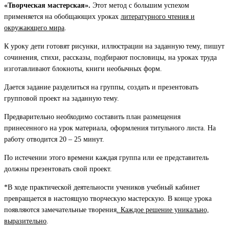
«Творческая мастерская».
Этот метод с большим успехом
применяется на обобщающих уроках
литературного чтения и
окружающего мира
.
К уроку дети готовят рисунки, иллюстрации на заданную тему, пишут
сочинения, стихи, рассказы, подбирают пословицы, на уроках труда
изготавливают блокноты, книги необычных форм.
Дается задание разделиться на группы, создать и презентовать
групповой проект на заданную тему.
Предварительно необходимо составить план размещения
принесенного на урок материала, оформления титульного листа. На
работу отводится 20 – 25 минут.
По истечении этого времени каждая группа или ее представитель
должны презентовать свой проект.
*В ходе практической деятельности учеников учебный кабинет
превращается в настоящую творческую мастерскую. В конце урока
появляются замечательные творения
. Каждое решение уникально,
выразительно
.