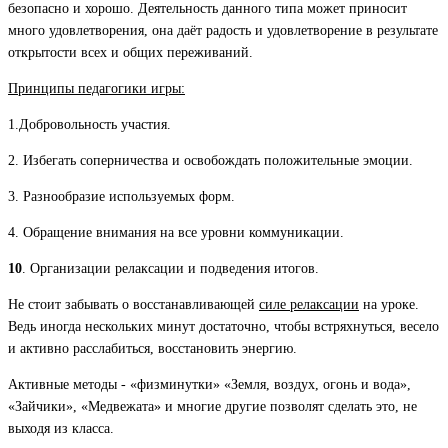
безопасно и хорошо. Деятельность данного типа может приносит
много удовлетворения, она даёт радость и удовлетворение в результате
открытости всех и общих переживаний.
Принципы педагогики игры:
1.Добровольность участия.
2. Избегать соперничества и освобождать положительные эмоции.
3. Разнообразие используемых форм.
4. Обращение внимания на все уровни коммуникации.
10
. Организации релаксации и подведения итогов.
Не стоит забывать о восстанавливающей
силе релаксации
на уроке.
Ведь иногда нескольких минут достаточно, чтобы встряхнуться, весело
и активно расслабиться, восстановить энергию.
Активные методы - «физминутки» «Земля, воздух, огонь и вода»,
«Зайчики», «Медвежата» и многие другие позволят сделать это, не
выходя из класса.