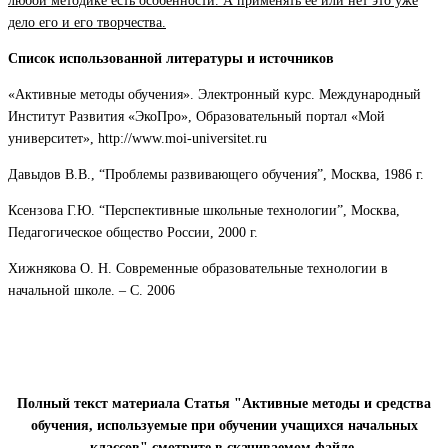
любой методике есть особенности. А применять ее или нет это уже
дело его и его творчества.
Список использованной литературы и источников
«Активные методы обучения». Электронный курс. Международный
Институт Развития «ЭкоПро», Образовательный портал «Мой
университет», http://www.moi-universitet.ru
Давыдов В.В., “Проблемы развивающего обучения”, Москва, 1986 г.
Ксензова Г.Ю. “Перспективные школьные технологии”, Москва,
Педагогическое общество России, 2000 г.
Хижнякова О. Н. Современные образовательные технологии в
начальной школе. – С. 2006
Полный текст материала Статья "Активные методы и средства
обучения, используемые при обучении учащихся начальных
классов" смотрите в скачиваемом файле
.