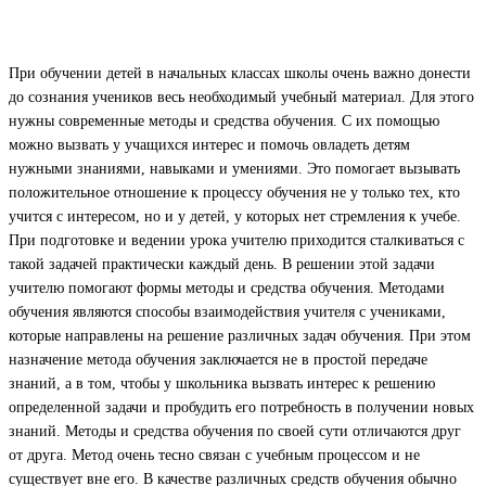
При обучении детей в начальных классах школы очень важно донести
до сознания учеников весь необходимый учебный материал. Для этого
нужны современные методы и средства обучения. С их помощью
можно вызвать у учащихся интерес и помочь овладеть детям
нужными знаниями, навыками и умениями. Это помогает вызывать
положительное отношение к процессу обучения не у только тех, кто
учится с интересом, но и у детей, у которых нет стремления к учебе.
При подготовке и ведении урока учителю приходится сталкиваться с
такой задачей практически каждый день. В решении этой задачи
учителю помогают формы методы и средства обучения. Методами
обучения являются способы взаимодействия учителя с учениками,
которые направлены на решение различных задач обучения. При этом
назначение метода обучения заключается не в простой передаче
знаний, а в том, чтобы у школьника вызвать интерес к решению
определенной задачи и пробудить его потребность в получении новых
знаний. Методы и средства обучения по своей сути отличаются друг
от друга. Метод очень тесно связан с учебным процессом и не
существует вне его. В качестве различных средств обучения обычно