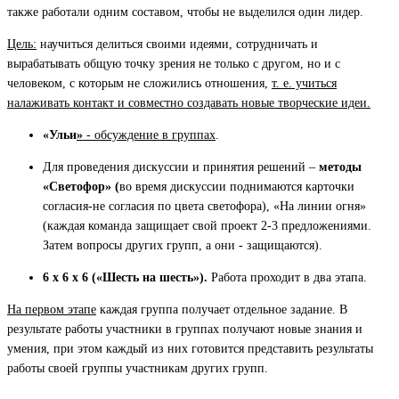
также работали одним составом, чтобы не выделился один лидер.
Цель:
научиться делиться своими идеями, сотрудничать и
вырабатывать общую точку зрения не только с другом, но и с
человеком, с которым не сложились отношения,
т. е. учиться
налаживать контакт и совместно создавать новые творческие идеи.
«Ульи
»
- обсуждение в группах
.
Для проведения дискуссии и принятия решений –
методы
«Cветофор» (
во время дискуссии поднимаются карточки
согласия-не согласия по цвета светофора), «На линии огня»
(каждая команда защищает свой проект 2-3 предложениями.
Затем вопросы других групп, а они - защищаются).
6 х 6 х 6 («Шесть на шесть»).
Работа проходит в два этапа.
На первом этапе
каждая группа получает отдельное задание. В
результате работы участники в группах получают новые знания и
умения, при этом каждый из них готовится представить результаты
работы своей группы участникам других групп.