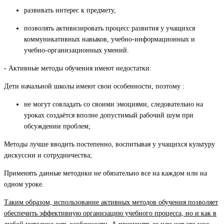
развивать интерес к предмету,
позволять активизировать процесс развития у учащихся
коммуникативных навыков, учебно-информационных и
учебно-организационных умений.
-
Активные методы обучения имеют недостатки:
Дети начальной школы имеют свои особенности, поэтому :
не могут совладать со своими эмоциями, следовательно на
уроках создаётся вполне допустимый рабочий шум при
обсуждении проблем;
Методы лучше вводить постепенно, воспитывая у учащихся культуру
дискуссии и сотрудничества;
Применять данные методики не обязательно все на каждом или на
одном уроке.
Таким образом, использование активных методов обучения позволяет
обеспечить эффективную организацию учебного процесса, но и как в