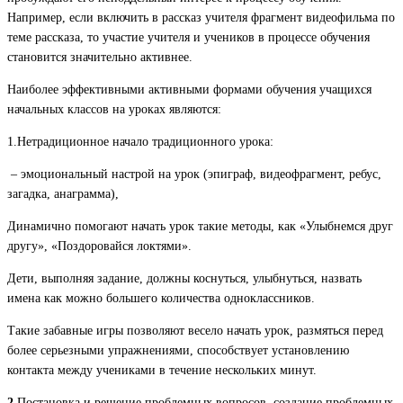
Например, если включить в рассказ учителя фрагмент видеофильма по
теме рассказа, то участие учителя и учеников в процессе обучения
становится значительно активнее.
Наиболее эффективными активными формами обучения учащихся
начальных классов на уроках являются:
1.Нетрадиционное начало традиционного урока:
– эмоциональный настрой на урок (эпиграф, видеофрагмент, ребус,
загадка, анаграмма),
Динамично помогают начать урок такие методы, как «Улыбнемся друг
другу», «Поздоровайся локтями».
Дети, выполняя задание, должны коснуться, улыбнуться, назвать
имена как можно большего количества одноклассников.
Такие забавные игры позволяют весело начать урок, размяться перед
более серьезными упражнениями, способствует установлению
контакта между учениками в течение нескольких минут.
2.
Постановка и решение проблемных вопросов, создание проблемных