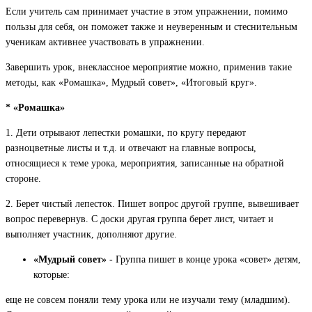
Если учитель сам принимает участие в этом упражнении, помимо
пользы для себя, он поможет также и неуверенным и стеснительным
ученикам активнее участвовать в упражнении.
Завершить урок, внеклассное мероприятие можно, применив такие
методы, как «Ромашка», Мудрый совет», «Итоговый круг».
* «Ромашка»
1. Дети отрывают лепестки ромашки, по кругу передают
разноцветные листы и т.д. и отвечают на главные вопросы,
относящиеся к теме урока, мероприятия, записанные на обратной
стороне.
2. Берет чистый лепесток. Пишет вопрос другой группе, вывешивает
вопрос перевернув. С доски другая группа берет лист, читает и
выполняет участник, дополняют другие.
«Мудрый совет»
- Группа пишет в конце урока «совет» детям,
которые:
еще не совсем поняли тему урока или не изучали тему (младшим).