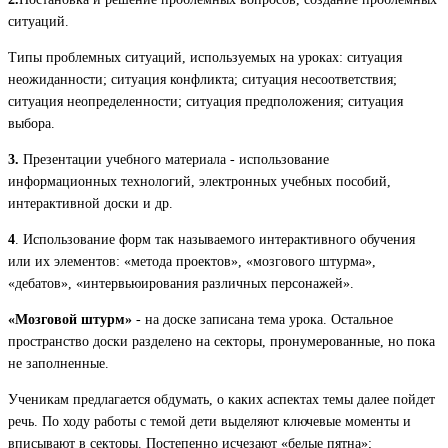
ситуаций.
Типы проблемных ситуаций, используемых на уроках: ситуация
неожиданности; ситуация конфликта; ситуация несоответствия;
ситуация неопределенности; ситуация предположения; ситуация
выбора.
3.
Презентации учебного материала - использование
информационных технологий, электронных учебных пособий,
интерактивной доски и др.
4
. Использование форм так называемого интерактивного обучения
или их элементов: «метода проектов», «мозгового штурма»,
«дебатов», «интервьюирования различных персонажей».
«Мозговой штурм»
- на доске записана тема урока. Остальное
пространство доски разделено на секторы, пронумерованные, но пока
не заполненные.
Ученикам предлагается обдумать, о каких аспектах темы далее пойдет
речь. По ходу работы с темой дети выделяют ключевые моменты и
вписывают в секторы. Постепенно исчезают «белые пятна»;