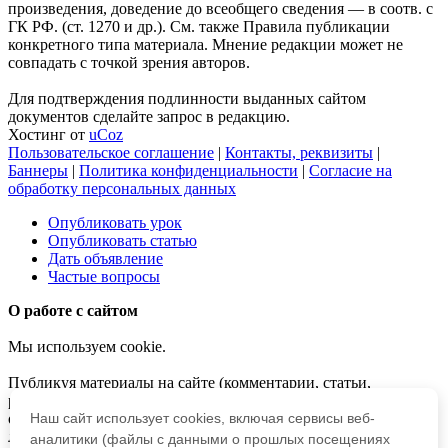
произведения, доведение до всеобщего сведения — в соотв. с
ГК РФ. (ст. 1270 и др.). См. также Правила публикации
конкретного типа материала. Мнение редакции может не
совпадать с точкой зрения авторов.
Для подтверждения подлинности выданных сайтом
документов сделайте запрос в редакцию.
Хостинг от
uCoz
Пользовательское соглашение
|
Контакты, реквизиты
|
Баннеры
|
Политика конфиденциальности
|
Согласие на
обработку персональных данных
Опубликовать урок
Опубликовать статью
Дать объявление
Частые вопросы
О работе с сайтом
Мы используем cookie.
Публикуя материалы на сайте (комментарии, статьи,
разработки и др.), пользователи берут на себя всю
ответственность за содержание материалов и разрешение
Наш сайт использует cookies, включая сервисы веб-
любых спорных вопросов с третьми лицами.
аналитики (файлы с данными о прошлых посещениях