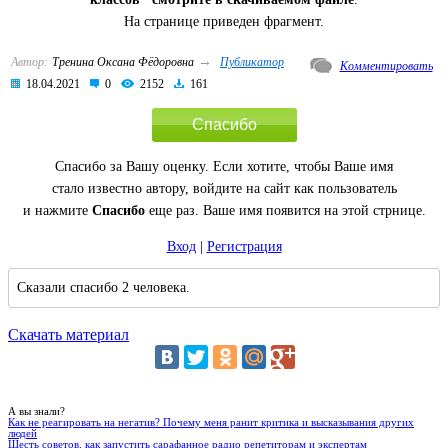
На странице приведен фрагмент.
→
Автор:
Тренина Оксана Фёдоровна
Публикатор
Комментировать
18.04.2021
0
2152
161
Спасибо
Спасибо за Вашу оценку. Если хотите, чтобы Ваше имя
стало известно автору, войдите на сайт как пользователь
и нажмите
Спасибо
еще раз. Ваше имя появится на этой стрнице.
Вход
|
Регистрация
Сказали спасибо 2 человека.
Скачать материал
А вы знали?
Как не реагировать на негатив? Почему меня ранит критика и высказывания других
людей
Шесть советов, как запустить сарафанное радио репетиторам и экспертам