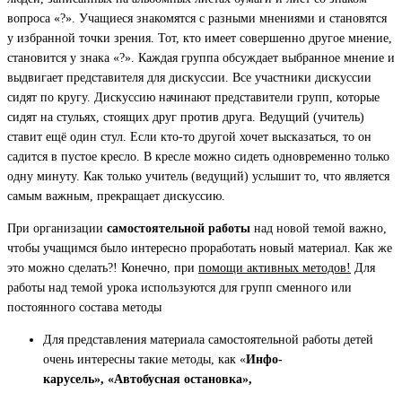
вопроса «?». Учащиеся знакомятся с разными мнениями и становятся
у избранной точки зрения. Тот, кто имеет совершенно другое мнение,
становится у знака «?». Каждая группа обсуждает выбранное мнение и
выдвигает представителя для дискуссии. Все участники дискуссии
сидят по кругу. Дискуссию начинают представители групп, которые
сидят на стульях, стоящих друг против друга. Ведущий (учитель)
ставит ещё один стул. Если кто-то другой хочет высказаться, то он
садится в пустое кресло. В кресле можно сидеть одновременно только
одну минуту. Как только учитель (ведущий) услышит то, что является
самым важным, прекращает дискуссию.
При организации
самостоятельной работы
над новой темой важно,
чтобы учащимся было интересно проработать новый материал. Как же
это можно сделать?! Конечно, при
помощи активных методов!
Для
работы над темой урока используются для групп сменного или
постоянного состава методы
Для представления материала самостоятельной работы детей
очень интересны такие методы, как «
Инфо-
карусель»,
«Автобусная остановка»,