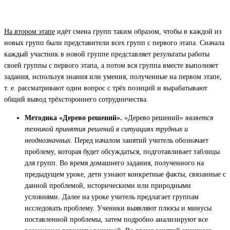
На втором этапе
идёт смена групп таким образом, чтобы в каждой из
новых групп были представители всех групп с первого этапа. Сначала
каждый участник в новой группе представляет результаты работы
своей группы с первого этапа, а потом вся группа вместе выполняет
задания, используя знания или умения, полученные на первом этапе,
т. е. рассматривают один вопрос с трёх позиций и вырабатывают
общий вывод трёхстороннего сотрудничества.
Методика «Дерево решений».
«Дерево решений»
является
техникой принятия решений в ситуациях трудных и
неоднозначных.
Перед началом занятий учитель обозначает
проблему, которая будет обсуждаться, подготавливает таблицы
для групп. Во время домашнего задания, полученного на
предыдущем уроке, дети узнают конкретные факты, связанные с
данной проблемой, историческими или природными
условиями. Далее на уроке учитель предлагает группам
исследовать проблему. Ученики выявляют плюсы и минусы
поставленной проблемы, затем подробно анализируют все