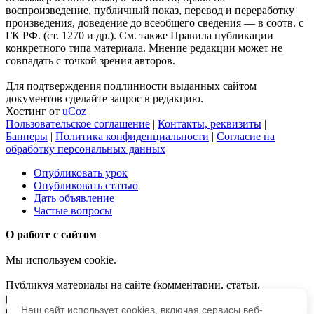
воспроизведение, публичный показ, перевод и переработку
произведения, доведение до всеобщего сведения — в соотв. с
ГК РФ. (ст. 1270 и др.). См. также Правила публикации
конкретного типа материала. Мнение редакции может не
совпадать с точкой зрения авторов.
Для подтверждения подлинности выданных сайтом
документов сделайте запрос в редакцию.
Хостинг от
uCoz
Пользовательское соглашение
|
Контакты, реквизиты
|
Баннеры
|
Политика конфиденциальности
|
Согласие на
обработку персональных данных
Опубликовать урок
Опубликовать статью
Дать объявление
Частые вопросы
О работе с сайтом
Мы используем cookie.
Публикуя материалы на сайте (комментарии, статьи,
разработки и др.), пользователи берут на себя всю
ответственность за содержание материалов и разрешение
Наш сайт использует cookies, включая сервисы веб-