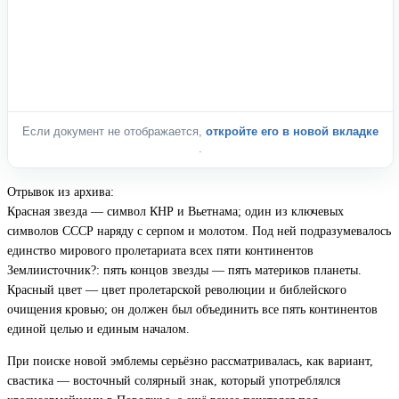
Если документ не отображается,
откройте его в новой вкладке
.
Отрывок из архива:
Красная звезда — символ КНР и Вьетнама; один из ключевых
символов СССР наряду с серпом и молотом. Под ней подразумевалось
единство мирового пролетариата всех пяти континентов
Землиисточник?: пять концов звезды — пять материков планеты.
Красный цвет — цвет пролетарской революции и библейского
очищения кровью; он должен был объединить все пять континентов
единой целью и единым началом.
При поиске новой эмблемы серьёзно рассматривалась, как вариант,
свастика — восточный солярный знак, который употреблялся