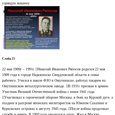
горящую машину.
Слайд 21
22 мая 1909г – 1991г Николай Иванович Ряпосов родился 22 мая
1909 года в городе Надежинске Свердловской области в семье
рабочего. Учился в школе ФЗО в Омутнинске, работал токарем на
Омутнинском металлургическом заводе. В 1931г призван в армию.
Участник Великой Отечественной войны с июня 1941 года.
Участвовал в героической обороне Москвы, в боях на Курской дуге, а
позднее в разгроме японских милитаристов на Южном Сахалине и
Курильских островах в августу 1945 года. После войны продолжал
службу в армии. В 1969 году уволился в запас. Жил в Москве.