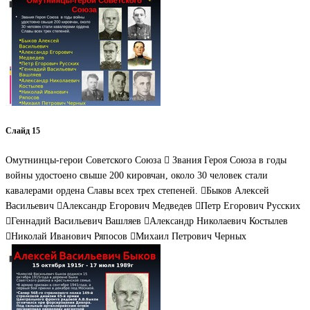
Слайд 15
Омутнинцы-герои Советского Союза  Звания Героя Союза в годы
войны удостоено свыше 200 кировчан, около 30 человек стали
кавалерами ордена Славы всех трех степеней. Быков Алексей
Васильевич Александр Егорович Медведев Петр Егорович Русских
Геннадий Васильевич Вашляев Александр Николаевич Костылев
Николай Иванович Ряпосов Михаил Петрович Черных