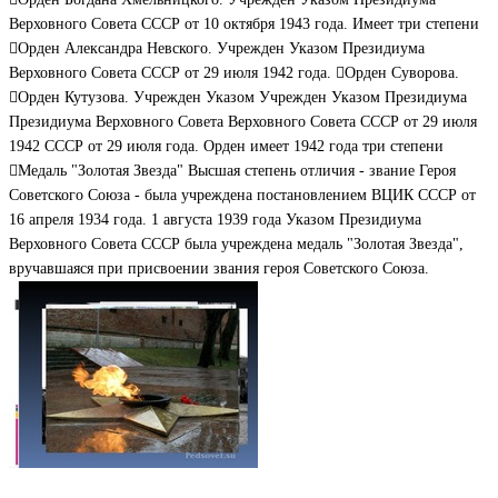
Верховного Совета СССР от 10 октября 1943 года. Имеет три степени
Орден Александра Невского. Учрежден Указом Президиума
Верховного Совета СССР от 29 июля 1942 года. Орден Суворова.
Орден Кутузова. Учрежден Указом Учрежден Указом Президиума
Президиума Верховного Совета Верховного Совета СССР от 29 июля
1942 СССР от 29 июля года. Орден имеет 1942 года три степени
Медаль "Золотая Звезда" Высшая степень отличия - звание Героя
Советского Союза - была учреждена постановлением ВЦИК СССР от
16 апреля 1934 года. 1 августа 1939 года Указом Президиума
Верховного Совета СССР была учреждена медаль "Золотая Звезда",
вручавшаяся при присвоении звания героя Советского Союза.