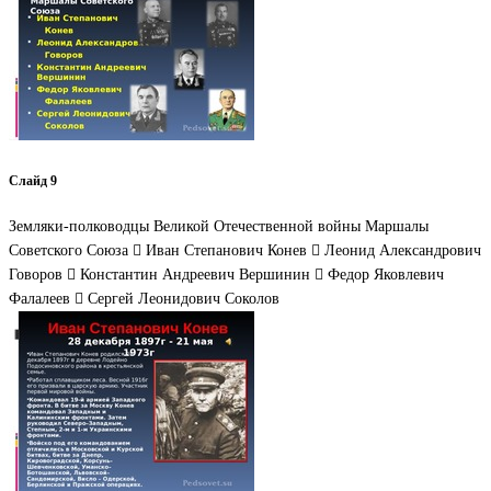
Слайд 9
Земляки-полководцы Великой Отечественной войны Маршалы
Советского Союза  Иван Степанович Конев  Леонид Александрович
Говоров  Константин Андреевич Вершинин  Федор Яковлевич
Фалалеев  Сергей Леонидович Соколов