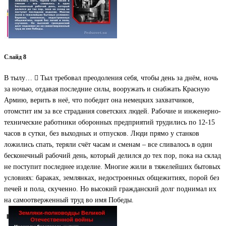
Слайд 8
В тылу…  Тыл требовал преодоления себя, чтобы день за днём, ночь
за ночью, отдавая последние силы, вооружать и снабжать Красную
Армию, верить в неё, что победит она немецких захватчиков,
отомстит им за все страдания советских людей. Рабочие и инженерно-
технические работники оборонных предприятий трудились по 12-15
часов в сутки, без выходных и отпусков. Люди прямо у станков
ложились спать, теряли счёт часам и сменам – все сливалось в один
бесконечный рабочий день, который делился до тех пор, пока на склад
не поступит последнее изделие. Многие жили в тяжелейших бытовых
условиях: бараках, землянках, недостроенных общежитиях, порой без
печей и пола, скученно. Но высокий гражданский долг поднимал их
на самоотверженный труд во имя Победы.