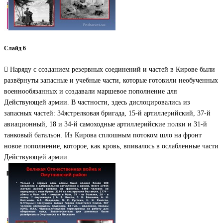
Слайд 6
 Наряду с созданием резервных соединений и частей в Кирове были
развёрнуты запасные и учебные части, которые готовили необученных
военнообязанных и создавали маршевое пополнение для
Действующей армии. В частности, здесь дислоцировались из
запасных частей: 34ястрелковая бригада, 15-й артиллерийский, 37-й
авиационный, 18 и 34-й самоходные артиллерийские полки и 31-й
танковый батальон. Из Кирова сплошным потоком шло на фронт
новое пополнение, которое, как кровь, впивалось в ослабленные части
Действующей армии.