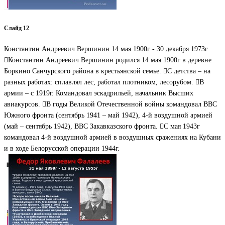
Слайд 12
Константин Андреевич Вершинин 14 мая 1900г - 30 декабря 1973г
Константин Андреевич Вершинин родился 14 мая 1900г в деревне
Боркино Санчурского района в крестьянской семье. С детства – на
разных работах: сплавлял лес, работал плотником, лесорубом. В
армии – с 1919г. Командовал эскадрильей, начальник Высших
авиакурсов. В годы Великой Отечественной войны командовал ВВС
Южного фронта (сентябрь 1941 – май 1942), 4-й воздушной армией
(май – сентябрь 1942), ВВС Закавказского фронта. С мая 1943г
командовал 4-й воздушной армией в воздушных сражениях на Кубани
и в ходе Белорусской операции 1944г.