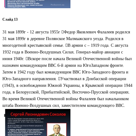
Слайд 13
31 мая 1899г - 12 августа 1955г Федор Яковлевич Фалалеев родился
31 мая 1899г в деревне Полянское Малмыжского уезда. Родился в
многодетной крестьянской семье. В армии с – 1919 года. С августа
1932 года в Военно-Воздушных Силах. Генерал-майор авиации с
июня 1940г. Вскоре после начала Великой Отечественной войны был
назначен командующим ВВС 6-й армии на ЮгоЗападном фронте.
Затем в 1942 году был командующим ВВС Юго-Западного фронта и
Юго-Западного направления. Участвовал в Донбасской операции
(1943), в освобождении Южной Украины, в Крымской операции 1944
года, в Белорусской, Прибалтийской, Восточно-Прусской операциях.
Во время Великой Отечественной войны Фалалеев был начальником
штаба Военно-Воздушных сил, заместителем командующего ВВС.