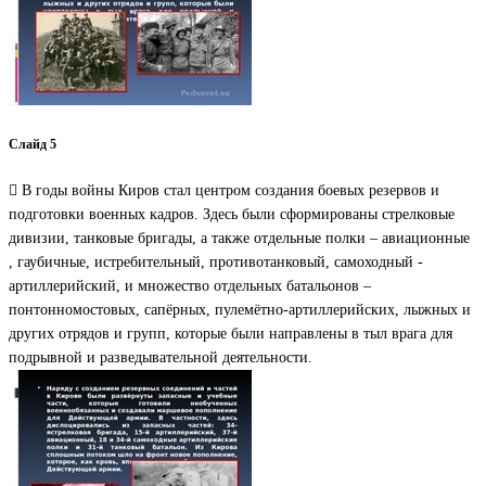
Слайд 5
 В годы войны Киров стал центром создания боевых резервов и
подготовки военных кадров. Здесь были сформированы стрелковые
дивизии, танковые бригады, а также отдельные полки – авиационные
, гаубичные, истребительный, противотанковый, самоходный -
артиллерийский, и множество отдельных батальонов –
понтонномостовых, сапёрных, пулемётно-артиллерийских, лыжных и
других отрядов и групп, которые были направлены в тыл врага для
подрывной и разведывательной деятельности.