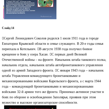
Слайд 14
Сергей Леонидович Соколов родился 1 июля 1911 года в городе
Евпатории Крымской области в семье служащего. В 20-е годы семья
переехала в Котельнич. В августе 1938 года получил боевое
крещение в боях у озера Хасан. С первых дней Великой
Отечественной войны – на фронте. Начальник штаба танкового полка,
начальник отдела, начальник штаба автобронетанкового управления
одной из армий Западного фронта. С января 1943 года – начальник
штаба Управления командующего бронетанковыми и
механизированными войсками Карельского фронта, а с марта 1944
года – командующий бронетанковыми и механизированными
войсками 32-й армии того же фронта. Принимал активное участие в
боях по обороне и освобождению Заполярья, проявив при этом
мужество и высокие организаторские способности.