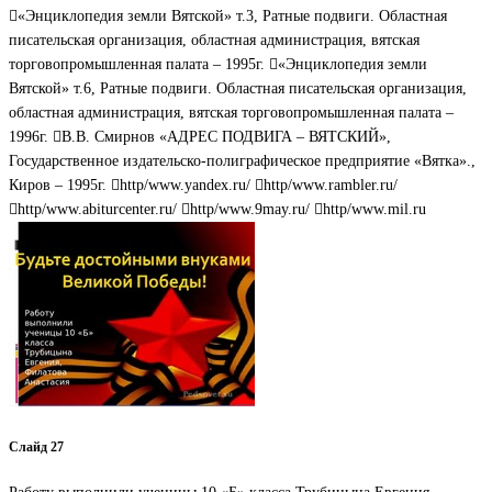
«Энциклопедия земли Вятской» т.3, Ратные подвиги. Областная
писательская организация, областная администрация, вятская
торговопромышленная палата – 1995г. «Энциклопедия земли
Вятской» т.6, Ратные подвиги. Областная писательская организация,
областная администрация, вятская торговопромышленная палата –
1996г. В.В. Смирнов «АДРЕС ПОДВИГА – ВЯТСКИЙ»,
Государственное издательско-полиграфическое предприятие «Вятка».,
Киров – 1995г. http/www.yandex.ru/ http/www.rambler.ru/
http/www.abiturcenter.ru/ http/www.9may.ru/ http/www.mil.ru
Слайд 27