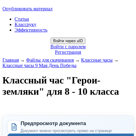
Опубликовать материал
Статьи
Классруку
Эффективность
Войти через uID
Войти с паролем
Регистрация
Главная
→
Файлы для скачивания
→
Классные часы
→
Классные часы 9 Мая День Победы
Классный час "Герои-
земляки" для 8 - 10 класса
Предпросмотр документа
Документ можно просмотреть прямо на странице