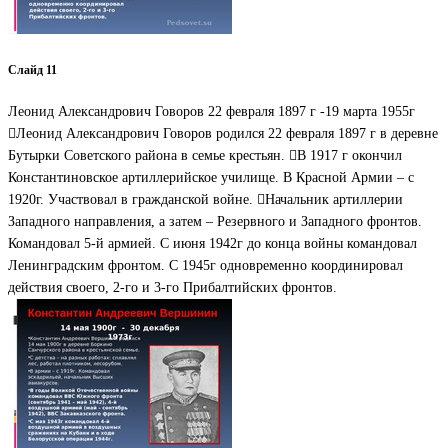
Слайд 11
Леонид Александрович Говоров 22 февраля 1897 г -19 марта 1955г
Леонид Александрович Говоров родился 22 февраля 1897 г в деревне
Бутырки Советского района в семье крестьян. В 1917 г окончил
Константиновское артиллерийское училище. В Красной Армии – с
1920г. Участвовал в гражданской войне. Начальник артиллерии
Западного направления, а затем – Резервного и Западного фронтов.
Командовал 5-й армией. С июня 1942г до конца войны командовал
Ленинградским фронтом. С 1945г одновременно координировал
действия своего, 2-го и 3-го Прибалтийских фронтов.