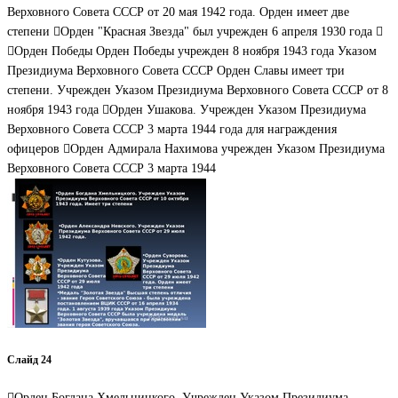
Верховного Совета СССР от 20 мая 1942 года. Орден имеет две
степени Орден "Красная Звезда" был учрежден 6 апреля 1930 года 
Орден Победы Орден Победы учрежден 8 ноября 1943 года Указом
Президиума Верховного Совета СССР Орден Славы имеет три
степени. Учрежден Указом Президиума Верховного Совета СССР от 8
ноября 1943 года Орден Ушакова. Учрежден Указом Президиума
Верховного Совета СССР 3 марта 1944 года для награждения
офицеров Орден Адмирала Нахимова учрежден Указом Президиума
Верховного Совета СССР 3 марта 1944
Слайд 24
Орден Богдана Хмельницкого. Учрежден Указом Президиума