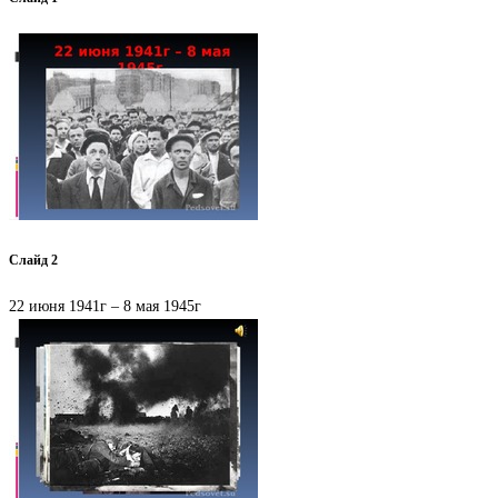
Слайд 2
22 июня 1941г – 8 мая 1945г