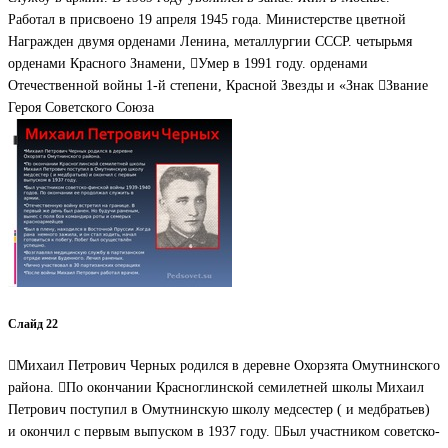
Работал в присвоено 19 апреля 1945 года. Министерстве цветной
Награжден двумя орденами Ленина, металлургии СССР. четырьмя
орденами Красного Знамени, Умер в 1991 году. орденами
Отечественной войны 1-й степени, Красной Звезды и «Знак Звание
Героя Советского Союза
Слайд 22
Михаил Петрович Черных родился в деревне Охорзята Омутнинского
района. По окончании Красноглинской семилетней школы Михаил
Петрович поступил в Омутнинскую школу медсестер ( и медбратьев)
и окончил с первым выпуском в 1937 году. Был участником советско-