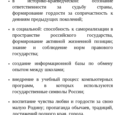
в историко-краеведческой: осознание
ответственности за судьбу страны,
формирование гордости за сопричастность к
деяниям предыдущих поколений;
в социальной: способность к самореализации в
пространстве российского государства,
формирование активной жизненной позиции;
знание и соблюдение норм правового
государства;
создание информационной базы по обмену
опытом между школами;
внедрение в учебный процесс компьютерных
программ, в которых используются
государственные символы России;
воспитание чувства любви и гордости за свою
малую Родину; пропаганда обычаев, традиций,
достижений родного края, города.