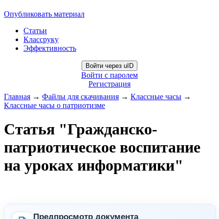
Опубликовать материал
Статьи
Классруку
Эффективность
Войти через uID
Войти с паролем
Регистрация
Главная
→
Файлы для скачивания
→
Классные часы
→
Классные часы о патриотизме
Статья "Гражданско-
патриотическое воспитание
на уроках информатики"
Предпросмотр документа