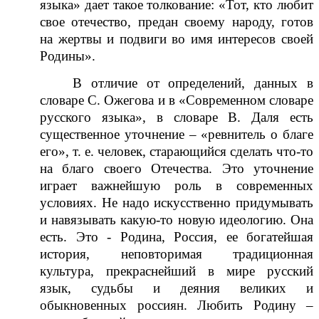
языка» дает такое толкование: «Тот, кто любит
свое отечество, предан своему народу, готов
на жертвы и подвиги во имя интересов своей
Родины».
В отличие от определений, данных в
словаре С. Ожегова и в «Современном словаре
русского языка», в словаре В. Даля есть
существенное уточнение – «ревнитель о благе
его», т. е. человек, старающийся сделать что-то
на благо своего Отечества. Это уточнение
играет важнейшую роль в современных
условиях. Не надо искусственно придумывать
и навязывать какую-то новую идеологию. Она
есть. Это - Родина, Россия, ее богатейшая
история, неповторимая традиционная
культура, прекраснейший в мире русский
язык, судьбы и деяния великих и
обыкновенных россиян. Любить Родину –