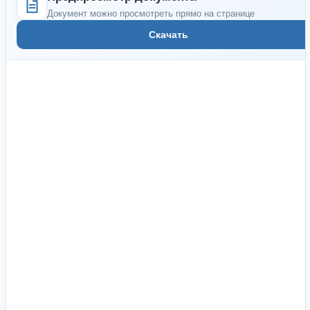
Документ можно просмотреть прямо на странице
Скачать