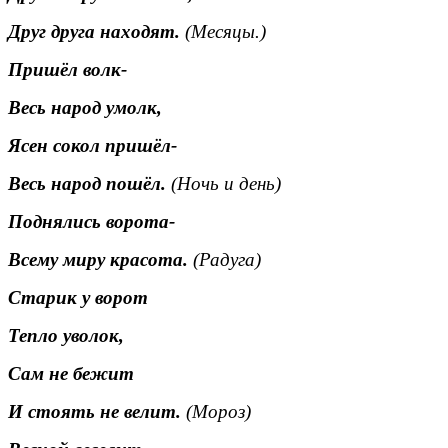
Друг друга находят.
(Месяцы.)
Пришёл волк-
Весь народ умолк,
Ясен сокол пришёл-
Весь народ пошёл.
(Ночь и день)
Поднялись ворота-
Всему миру красота.
(Радуга)
Старик у ворот
Тепло уволок,
Сам не бежит
И стоять не велит.
(Мороз)