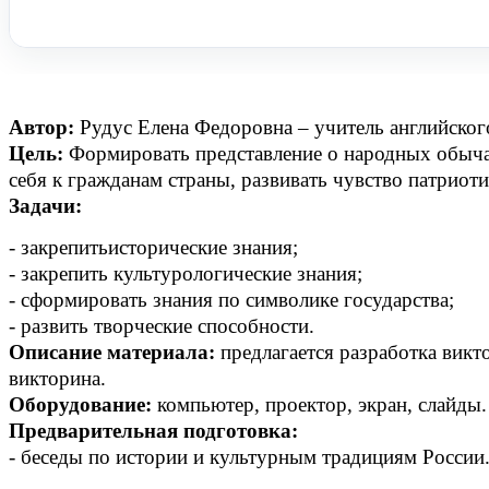
Автор:
Рудус Елена Федоровна – учитель английско
Цель:
Формировать представление о народных обычая
себя к гражданам страны, развивать чувство патриоти
Задачи:
- закрепить
исторические знания;
- закрепить культурологические знания;
- сформировать знания по символике государства;
- развить творческие способности.
Описание материала:
предлагается разработка викт
викторина.
Оборудование:
компьютер, проектор, экран, слайды.
Предварительная подготовка:
- беседы по истории и культурным традициям России