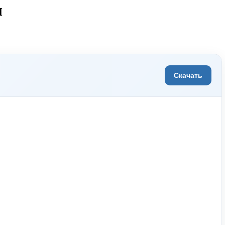
ы
Скачать