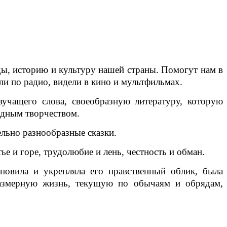
ды, историю и культуру нашей страны. Помогут нам в
ли по радио, видели в кино и мультфильмах.
учащего слова, своеобразную литературу, которую
родным творчеством.
льно разнообразные сказки.
ье и горе, трудолюбие и лень, честность и обман.
новила и укрепляла его нравственный облик, была
размерную жизнь, текущую по обычаям и обрядам,