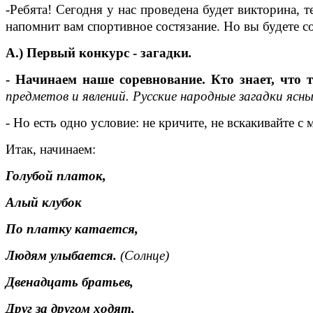
-Ребята! Сегодня у нас проведена будет викторина, 
напомнит вам спортивное состязание. Но вы будете со
А.) Первый конкурс - загадки
.
- Начинаем наше соревнование. Кто знает, что т
предметов и явлений. Русские народные загадки ясн
- Но есть одно условие: не кричите, не вскакивайте с 
Итак, начинаем:
Голубой платок,
Алый клубок
По платку катается,
Людям улыбается.
(Солнце)
Двенадцать братьев,
Друг за другом ходят,