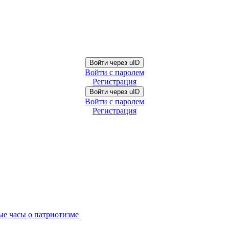
Войти через uID
Войти с паролем
Регистрация
Войти через uID
Войти с паролем
Регистрация
ые часы о патриотизме