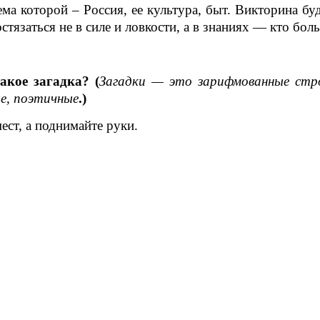
тема которой – Россия, ее культура, быт. Викторина б
стязаться не в силе и ловкости, а в знаниях — кто бол
акое загадка? (
Загадки — это зарифмованные стро
ые, поэтичные
.)
мест, а поднимайте руки.