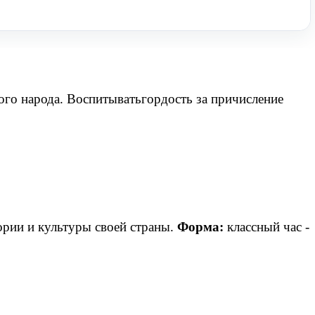
ого народа. Воспитывать
гордость за причисление
ории и культуры своей страны.
Форма:
классный час -