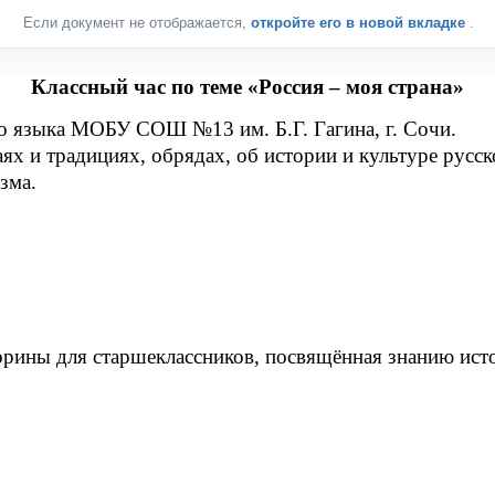
Если документ не отображается,
откройте его в новой вкладке
.
Классный час по теме «Россия – моя страна»
го языка МОБУ СОШ №13 им. Б.Г. Гагина, г. Сочи.
х и традициях, обрядах, об истории и культуре русск
зма.
орины для старшеклассников, посвящённая знанию ист
.