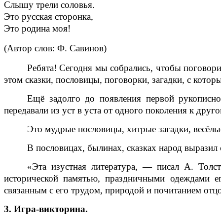
Слышу трели соловья.
Это русская сторонка,
Это родина моя!
(Автор слов: Ф. Савинов)
Ребята! Сегодня мы собрались, чтобы поговори
этом сказки, пословицы, поговорки, загадки, с котор
Ещё задолго до появления первой рукописно
передавали из уст в уста от одного поколения к дру
Это мудрые пословицы, хитрые загадки, весёлы
В пословицах, былинах, сказках народ выразил с
«Эта изустная литература, — писал А. Толс
исторической памятью, праздничными одеждами е
связанным с его трудом, природой и почитанием отцо
3. Игра-викторина.