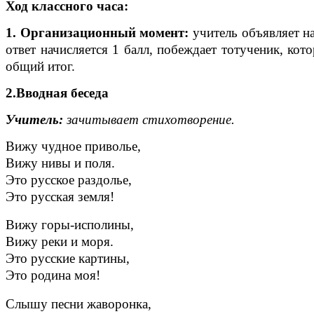
Ход классного часа:
1. Организационный момент:
учитель объявляет на
ответ начисляется 1 балл, побеждает тотученик, кот
общий итог.
2.Вводная беседа
Учитель:
зачитывает стихотворение.
Вижу чудное приволье,
Вижу нивы и поля.
Это русское раздолье,
Это русская земля!
Вижу горы-исполины,
Вижу реки и моря.
Это русские картины,
Это родина моя!
Слышу песни жаворонка,