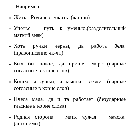
Например:
Жить - Родине служить. (жи-ши)
Ученье – путь к уменью.(разделительный
мягкий знак)
Хоть ручки черны, да работа бела.
(правописание чк-чн)
Был бы покос, да пришел мороз.(парные
согласные в конце слов)
Кошке игрушки, а мышке слезки. (парные
согласные в корне слов)
Пчела мала, да и та работает (безударные
гласные в корне слова)
Родная сторона – мать, чужая – мачеха.
(антонимы)