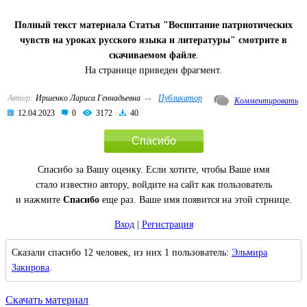
Полный текст материала Статья "Воспитание патриотических
чувств на уроках русского языка и литературы" смотрите в
скачиваемом файле
.
На странице приведен фрагмент.
→
Автор:
Иршенко Лариса Геннадьевна
Публикатор
Комментировать
12.04.2023
0
3172
40
Спасибо
Спасибо за Вашу оценку. Если хотите, чтобы Ваше имя
стало известно автору, войдите на сайт как пользователь
и нажмите
Спасибо
еще раз. Ваше имя появится на этой стрнице.
Вход
|
Регистрация
Сказали спасибо 12 человек, из них 1 пользователь:
Эльмира
Закирова
.
Скачать материал