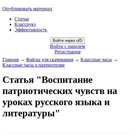
Опубликовать материал
Статьи
Классруку
Эффективность
Войти через uID
Войти с паролем
Регистрация
Главная
→
Файлы для скачивания
→
Классные часы
→
Классные часы о патриотизме
Статья "Воспитание
патриотических чувств на
уроках русского языка и
литературы"