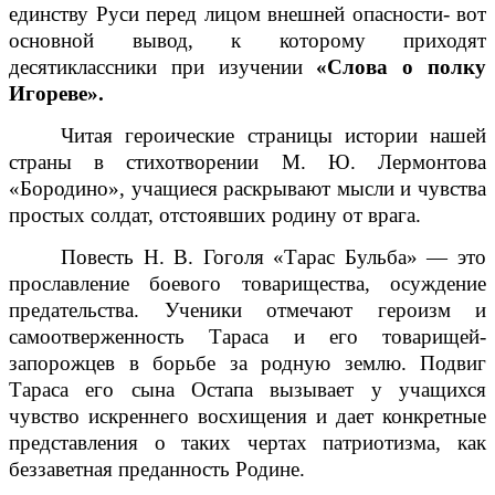
единству Руси перед лицом внешней опасности- вот
основной вывод, к которому приходят
десятиклассники при изучении
«Слова о полку
Игореве».
Читая героические страницы истории нашей
страны в стихотворении М. Ю. Лермонтова
«Бородино», учащиеся раскрывают мысли и чувства
простых солдат, отстоявших родину от врага.
Повесть Н. В. Гоголя «Тарас Бульба» — это
прославление боевого товарищества, осуждение
предательства. Ученики отмечают героизм и
самоотверженность Тараса и его товарищей-
запорожцев в борьбе за родную землю. Подвиг
Тараса его сына Остапа вызывает у учащихся
чувство искреннего восхищения и дает конкретные
представления о таких чертах патриотизма, как
беззаветная преданность Родине.