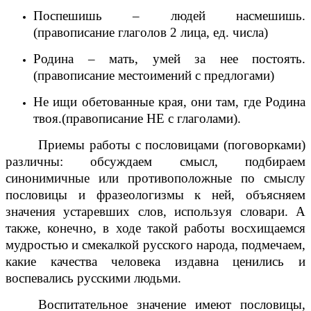
Поспешишь – людей насмешишь.
(правописание глаголов 2 лица, ед. числа)
Родина – мать, умей за нее постоять.
(правописание местоимений с предлогами)
Не ищи обетованные края, они там, где Родина
твоя.(правописание НЕ с глаголами).
Приемы работы с пословицами (поговорками)
различны: обсуждаем смысл, подбираем
синонимичные или противоположные по смыслу
пословицы и фразеологизмы к ней, объясняем
значения устаревших слов, используя словари. А
также, конечно, в ходе такой работы восхищаемся
мудростью и смекалкой русского народа, подмечаем,
какие качества человека издавна ценились и
воспевались русскими людьми.
Воспитательное значение имеют пословицы,