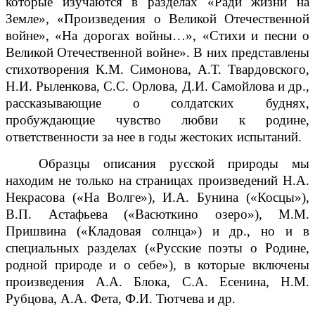
которые изучаются в разделах «Ради жизни на
Земле», «Произведения о Великой Отечественной
войне», «На дорогах войны…», «Стихи и песни о
Великой Отечественной войне». В них представлены
стихотворения К.М. Симонова, А.Т. Твардовского,
Н.И. Рыленкова, С.С. Орлова, Д.И. Самойлова и др.,
рассказывающие о солдатских буднях,
пробуждающие чувство любви к родине,
ответственности за нее в годы жестоких испытаний.
Образцы описания русской природы мы
находим не только на страницах произведений Н.А.
Некрасова («На Волге»), И.А. Бунина («Косцы»),
В.П. Астафьева («Васюткино озеро»), М.М.
Пришвина («Кладовая солнца») и др., но и в
специальных разделах («Русские поэты о Родине,
родной природе и о себе»), в которые включены
произведения А.А. Блока, С.А. Есенина, Н.М.
Рубцова, А.А. Фета, Ф.И. Тютчева и др.