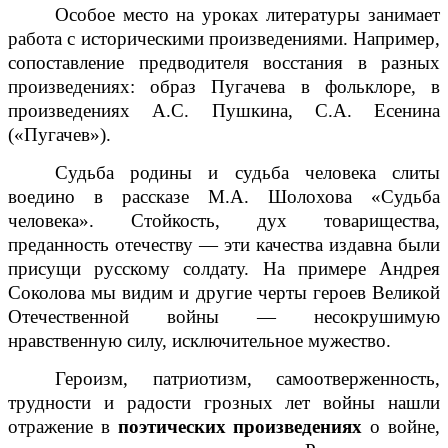
Особое место на уроках литературы занимает
работа с историческими произведениями. Например,
сопоставление предводителя восстания в разных
произведениях: образ Пугачева в фольклоре, в
произведениях А.С. Пушкина, С.А. Есенина
(«Пугачев»).
Судьба родины и судьба человека слиты
воедино в рассказе М.А. Шолохова «Судьба
человека». Стойкость, дух товарищества,
преданность отечеству — эти качества издавна были
присущи русскому солдату. На примере Андрея
Соколова мы видим и другие черты героев Великой
Отечественной войны — несокрушимую
нравственную силу, исключительное мужество.
Героизм, патриотизм, самоотверженность,
трудности и радости грозных лет войны нашли
отражение в
поэтических произведениях
о войне,