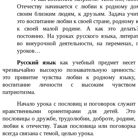
Отечеству начинается с любви к родному до
своим близким людям, к друзьям. Задача учи
это воспитание любви к своей стране, родному 
к своей малой родине. А как это делать
постоянно. На уроках русского языка, литера
во внеурочной деятельности, на переменах, 
уроков…
Русский язык
как учебный предмет несет
чрезвычайно высокую познавательную ценность:
это привитие чувства любви к родному языку,
воспитание личности с высоким чувством
патриотизма.
Начало урока с пословиц и поговорок служит
нравственными ориентирами для детей. Это
пословицы о дружбе, трудолюбии, доброте, родине,
любви к отечеству. Такая пословица или поговорка
всегда связана с темой, целью урока.