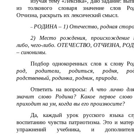
изучая тему «Лексика», даю задание: вып
из толкового словаря значение слов Род
Отчизна, раскрыть их лексический смысл.
РОДИНА – 1) Отечество, родная сторо
–
2) Место рождения, происхождение к
либо, чего-либо. ОТЕЧЕСТВО, ОТЧИЗНА, РО
– синонимы.
Подбор однокоренных слов к слову Ро
род, родители, родиться, родня, род
родственный, родинка, родник, природа.
Ответить на вопросы:
А что лично для
значит слово Родина? Какое первое слово
приходит на ум, когда вы его произносите?
Да, каждый урок русского языка сл
воспитанию чувства патриотизма. Это и мате
упражнений учебника, и дополнител