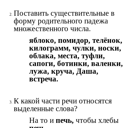
Поставить существительные в
форму родительного падежа
множественного числа.
яблоко, помидор, телёнок,
килограмм, чулки, носки,
облака, места, туфли,
сапоги, ботинки, валенки,
лужа, круча, Даша,
встреча.
К какой части речи относятся
выделенные слова?
На то и
печь,
чтобы хлебы
печь.