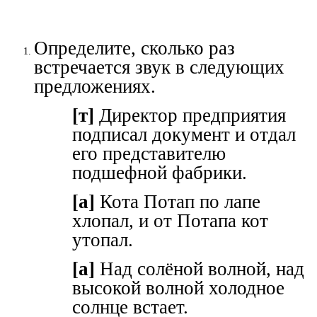
Определите, сколько раз
встречается звук в следующих
предложениях.
[т]
Директор предприятия
подписал документ и отдал
его представителю
подшефной фабрики.
[
a
]
Кота Потап по лапе
хлопал, и от Потапа кот
утопал.
[
a
]
Над солёной волной, над
высокой волной холодное
солнце встает.