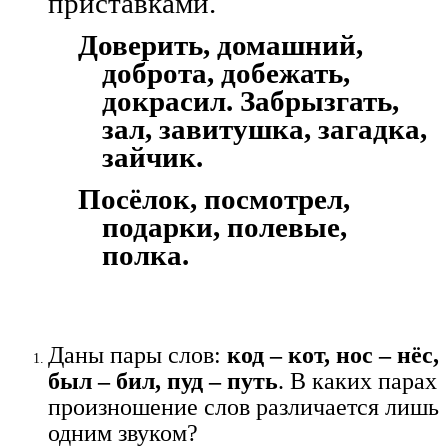
приставками.
Доверить, домашний,
доброта, добежать,
докрасил. Забрызгать,
зал, завитушка, загадка,
зайчик.
Посёлок, посмотрел,
подарки, полевые,
полка.
Даны пары слов:
код – кот, нос – нёс,
был – бил, пуд – путь
. В каких парах
произношение слов различается лишь
одним звуком?