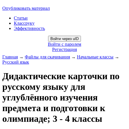
Опубликовать материал
Статьи
Классруку
Эффективность
Войти через uID
Войти с паролем
Регистрация
Главная
→
Файлы для скачивания
→
Начальные классы
→
Русский язык
Дидактические карточки по
русскому языку для
углублённого изучения
предмета и подготовки к
олимпиаде; 3 - 4 классы