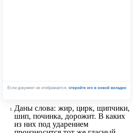
Если документ не отображается,
откройте его в новой вкладке
.
Даны слова: жир, цирк, щипчики,
шип, починка, дорожит. В каких
из них под ударением
произносится тот же гласный