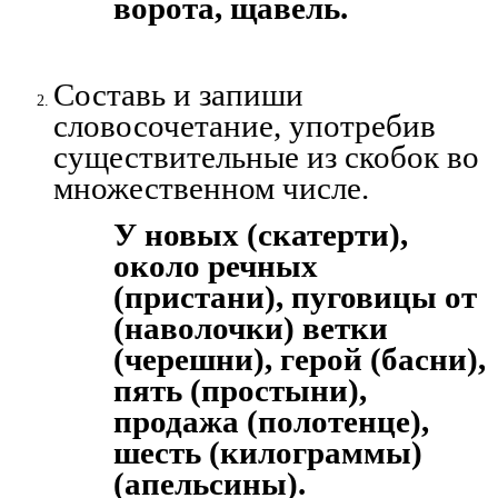
ворота, щавель.
Составь и запиши
словосочетание, употребив
существительные из скобок во
множественном числе.
У новых (скатерти),
около речных
(пристани), пуговицы от
(наволочки) ветки
(черешни), герой (басни),
пять (простыни),
продажа (полотенце),
шесть (килограммы)
(апельсины).