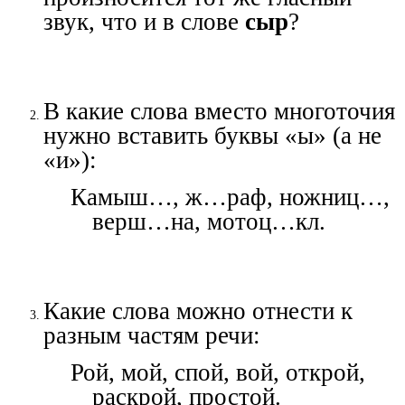
звук, что и в слове
сыр
?
В какие слова вместо многоточия
нужно вставить буквы «ы» (а не
«и»):
Камыш…, ж…раф, ножниц…,
верш…на, мотоц…кл.
Какие слова можно отнести к
разным частям речи:
Рой, мой, спой, вой, открой,
раскрой, простой.