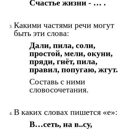
Счастье жизни - … .
Какими частями речи могут
быть эти слова:
Дали, пила, соли,
простой, мели, окуни,
пряди, гнёт, пила,
правил, попугаю, жгут.
Составь с ними
словосочетания.
В каких словах пишется «е»:
В…сеть, на в..су,