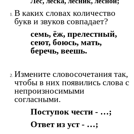
Лес, леска, лесник, лесной;
В каких словах количество
букв и звуков совпадает?
семь, ёж, прелестный,
сеют, боюсь, мать,
беречь, веешь.
Измените словосочетания так,
чтобы в них появились слова с
непроизносимыми
согласными.
Поступок чести - …;
Ответ из уст - …;