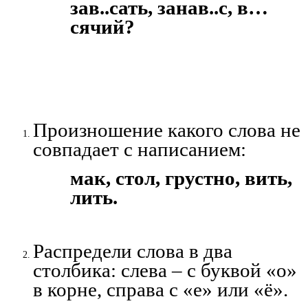
зав..сать, занав..с, в…
сячий?
Произношение какого слова не
совпадает с написанием:
мак, стол, грустно, вить,
лить.
Распредели слова в два
столбика: слева – с буквой «о»
в корне, справа с «е» или «ё».