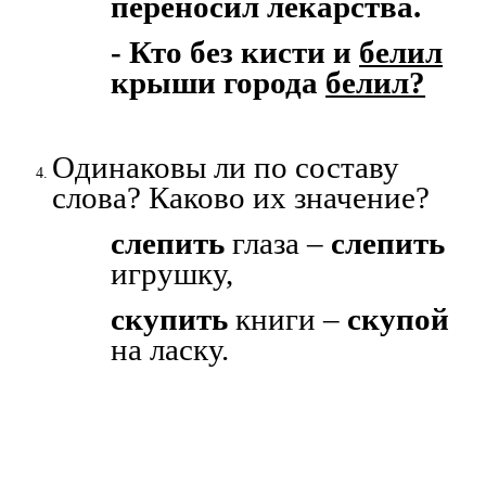
переносил лекарства.
- Кто без кисти и
белил
крыши города
белил?
Одинаковы ли по составу
слова? Каково их значение?
слепить
глаза –
слепить
игрушку,
скупить
книги –
скупой
на ласку.