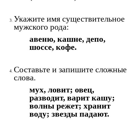
Укажите имя существительное
мужского рода:
авеню, кашне, депо,
шоссе, кофе.
Составьте и запишите сложные
слова.
мух, ловит; овец,
разводит, варит кашу;
волны режет; хранит
воду; звезды падают.