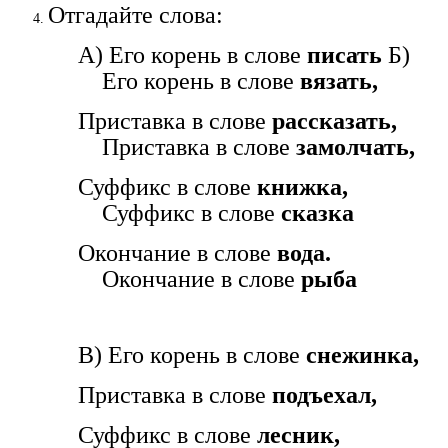
Отгадайте слова:
А) Его корень в слове
писать
Б)
Его корень в слове
вязать,
Приставка в слове
рассказать,
Приставка в слове
замолчать,
Суффикс в слове
книжка,
Суффикс в слове
сказка
Окончание в слове
вода.
Окончание в слове
рыба
В) Его корень в слове
снежинка,
Приставка в слове
подъехал,
Суффикс в слове
лесник,