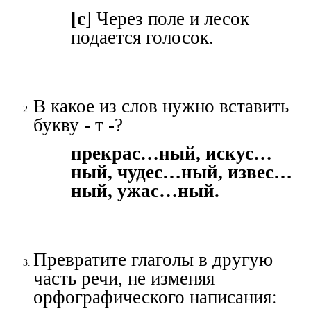
[c
] Через поле и лесок
подается голосок.
В какое из слов нужно вставить
букву - т -?
прекрас…ный, искус…
ный, чудес…ный, извес…
ный, ужас…ный.
Превратите глаголы в другую
часть речи, не изменяя
орфографического написания: