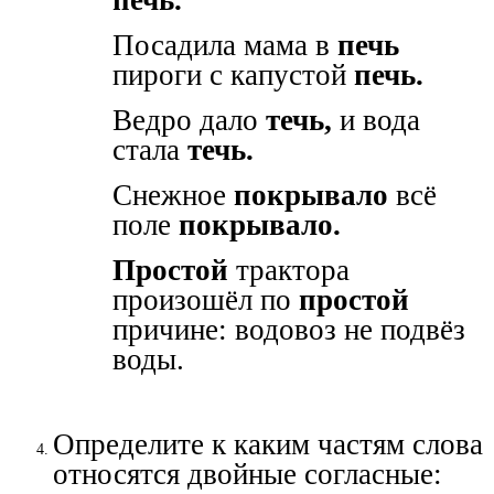
Посадила мама в
печь
пироги с капустой
печь.
Ведро дало
течь,
и вода
стала
течь.
Снежное
покрывало
всё
поле
покрывало.
Простой
трактора
произошёл по
простой
причине: водовоз не подвёз
воды.
Определите к каким частям слова
относятся двойные согласные: