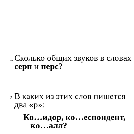
Сколько общих звуков в словах
серп
и
перс
?
В каких из этих слов пишется
два «р»:
Ко…идор, ко…еспондент,
ко…алл?