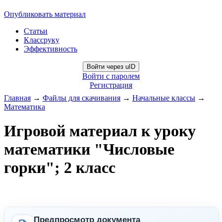
Опубликовать материал
Статьи
Классруку
Эффективность
Войти через uID
Войти с паролем
Регистрация
Главная
→
Файлы для скачивания
→
Начальные классы
→
Математика
Игровой материал к уроку
математики "Числовые
горки"; 2 класс
Предпросмотр документа