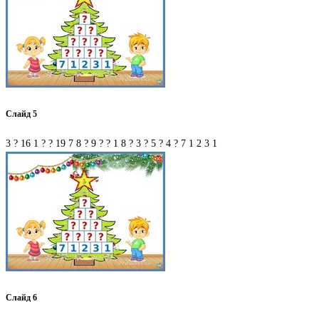
Слайд 5
3 ? 16 1 ? ? 19 7 8 ? 9 ? ? 1 8 ? 3 ? 5 ? 4 ? 7 1 2 3 1
Слайд 6