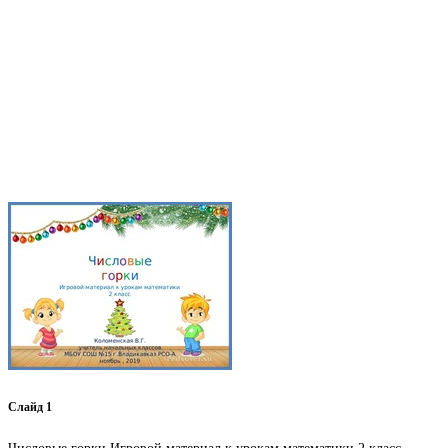
Слайд 1