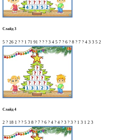
Слайд 3
5 ? 26 2 ? ? 1 71 91 ? ? ? 3 4 5 7 ? 6 ? 8 ? 7 ? 4 3 3 5 2
Слайд 4
2 ? 18 1 ? ? 5 3 8 ? 7 ? 6 ? 4 ? 4 ? 3 ? 3 ? 1 3 1 2 3