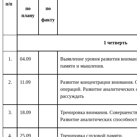
п/п
по
по
плану
факту
1 четверть
1.
04.09
Выявление уровня развития внимани
памяти и мышления.
2.
11.09
Развитие концентрации внимания.
операций. Развитие аналитических 
рассуждать
3.
18.09
Тренировка внимания. Совершенст
Развитие аналитических способност
4.
25.09
Тренировка слуховой памяти.