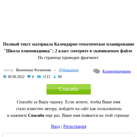
Полный текст материала Календарно-тематическое планирование
"Школа олимпиадника"; 2 класс смотрите в скачиваемом файле
.
На странице приведен фрагмент.
→
Автор:
Валентина Филиппова
Публикатор
Комментировать
06.06.2022
0
1115
86
Спасибо
Спасибо за Вашу оценку. Если хотите, чтобы Ваше имя
стало известно автору, войдите на сайт как пользователь
и нажмите
Спасибо
еще раз. Ваше имя появится на этой стрнице.
Вход
|
Регистрация