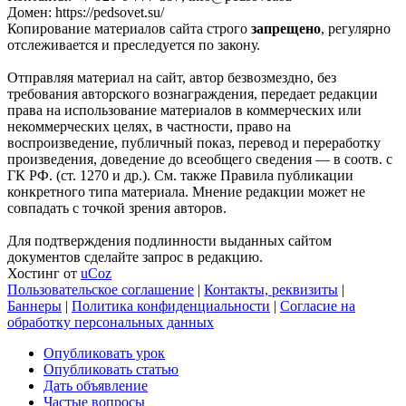
Домен: https://pedsovet.su/
Копирование материалов сайта строго
запрещено
, регулярно
отслеживается и преследуется по закону.
Отправляя материал на сайт, автор безвозмездно, без
требования авторского вознаграждения, передает редакции
права на использование материалов в коммерческих или
некоммерческих целях, в частности, право на
воспроизведение, публичный показ, перевод и переработку
произведения, доведение до всеобщего сведения — в соотв. с
ГК РФ. (ст. 1270 и др.). См. также Правила публикации
конкретного типа материала. Мнение редакции может не
совпадать с точкой зрения авторов.
Для подтверждения подлинности выданных сайтом
документов сделайте запрос в редакцию.
Хостинг от
uCoz
Пользовательское соглашение
|
Контакты, реквизиты
|
Баннеры
|
Политика конфиденциальности
|
Согласие на
обработку персональных данных
Опубликовать урок
Опубликовать статью
Дать объявление
Частые вопросы