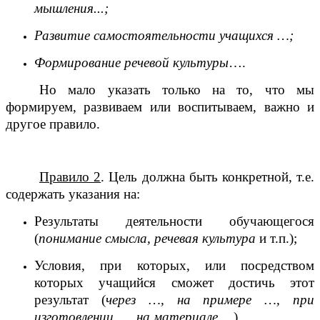
мышления...;
Развитие самостоятельности учащихся …;
Формирование речевой культуры
….
Но мало указать только на то, что мы
формируем, развиваем или воспитываем, важно и
другое правило.
Правило 2
. Цель должна быть конкретной, т.е.
содержать указания на:
Результаты деятельности обучающегося
(
понимание смысла, речевая культура
и т.п.);
Условия, при которых, или посредством
которых учащийся сможет достичь этот
результат (
через …, на примере …, при
изготовлении …, на материале …
)