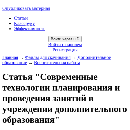
Опубликовать материал
Статьи
Классруку
Эффективность
Войти через uID
Войти с паролем
Регистрация
Главная
→
Файлы для скачивания
→
Дополнительное
образование
→
Воспитательная работа
Статья "Современные
технологии планирования и
проведения занятий в
учреждении дополнительного
образования"