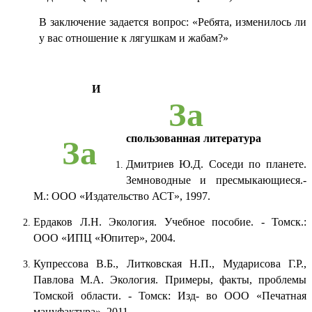
В заключение задается вопрос: «Ребята, изменилось ли
у вас отношение к лягушкам и жабам?»
И
За
спользованная литература
За
Дмитриев Ю.Д. Соседи по планете.
Земноводные и пресмыкающиеся.-
М.: ООО «Издательство АСТ», 1997.
Ердаков Л.Н. Экология. Учебное пособие. - Томск.:
ООО «ИПЦ «Юпитер», 2004.
Купрессова В.Б., Литковская Н.П., Мударисова Г.Р.,
Павлова М.А. Экология. Примеры, факты, проблемы
Томской области. - Томск: Изд- во ООО «Печатная
мануфактура», 2011.