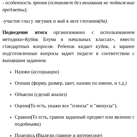
- особенность зрения
(оставляет без внимания не подвижные
предметы);
-участие глаз у лягушек и жаб в акте глотания
(да).
Подведение итога
организованно с использованием
методики
«Кубик Блума в начальных классах», вместо
стандартных вопросов. Ребенок кидает кубик, а заранее
подготовленные вопросы задает педагог в соответствии с
выпавшим заданием.
Назови (ассоциации)
Опиши (форму, размер, цвет, назови по имени, и т.д.)
Объясни (сделай анализ)
Оцени
(
То есть, укажи все "плюсы" и "минусы").
Сравни
(
То есть, сравни заданный предмет или явление с
подобными)
Поделись
(
Выдели главное и интересное)