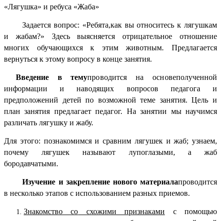
«Лягушка» и ребуса «Жаба»
Задается вопрос: «Ребята,как вы относитесь к лягушкам
и жабам?» Здесь выясняется отрицательное отношение
многих обучающихся к этим животным. Предлагается
вернуться к этому вопросу в конце занятия.
Введение в тему
проводится на основе
полученной
информации и наводящих вопросов педагога и
предположений детей по возможной теме занятия. Цель и
план занятия предлагает педагог. На занятии
мы научимся
различать лягушку и жабу.
Для этого: познакомимся и сравним лягушек и жаб; узнаем,
почему лягушек называют лупоглазыми, а жаб
бородавчатыми.
Изучение и закрепление нового материала
проводится
в несколько этапов с использованием разных приемов.
Знакомство со
схожими признаками
с помощью