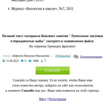
Журнал «Биология в школе», №7, 2011
Полный текст материала Конспект занятия "Лупоглазые лягушки
и бородавчатые жабы" смотрите в скачиваемом файле
.
На странице приведен фрагмент.
→
Автор:
Андреева Наталия Николаевна
Публикатор
Комментировать
11.04.2022
0
1000
7
Спасибо
Спасибо за Вашу оценку. Если хотите, чтобы Ваше имя
стало известно автору, войдите на сайт как пользователь
и нажмите
Спасибо
еще раз. Ваше имя появится на этой стрнице.
Вход
|
Регистрация