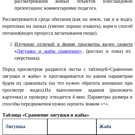
рассматривания живых объектов илислайдовой
презентациис комментариями педагога.
Рассматривается среда обитания (как на земле, так и в воде),
перепонки на лапках (умение хорошо плавать), корм и способ
питания(видео процесса заглатывания пищи).
Изучение отличий в форме просмотра видео сюжета
«
Лягушки и жабы сравнение»
.
(рассказ и показ их
сверстника)
.
Перед просмотром раздаются листы с таблицей
«Сравнение
лягушки и жабы»
и проговаривается по каким параметрам
будем их сравнивать (на что нужно обратить внимание при
просмотре видео).
На выполнение задания (разложить
карточки) и проверку отводится 4 мин. Параметры размера и
способы передвижения нужно оценить знаком «+»
.
Таблица «Сравнение лягушки и жабы»
Лягушка
Жаба