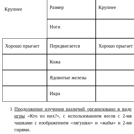
Размер
Крупнее
Крупнее
Ноги
Хорошо прыгает
Передвигается
Хорошо прыгает
Кожа
Ядовитые железы
Икра
Продолжение изучения различий организовано в виде
игры
«Кто из них?»
, с использованием весов с 2-мя
чашками с изображением «лягушки» и «жабы» и 2-мя
гирями.