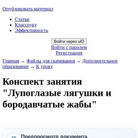
Опубликовать материал
Статьи
Классруку
Эффективность
Войти через uID
Войти с паролем
Регистрация
Главная
→
Файлы для скачивания
→
Дополнительное
образование
→
К уроку
Конспект занятия
"Лупоглазые лягушки и
бородавчатые жабы"
Предпросмотр документа