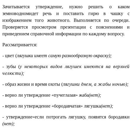
Зачитывается утверждение, нужно решить о каком
земноводномидет речь и поставить гирю в чашку с
изображением того животного. Выполняется по очереди.
Проверяется просмотром презентации с пояснениями и
приведением справочной информации по каждому вопросу.
Рассматривается:
-
цвет (л
ягушки имеет самую разнообразную окраску);
- зубы (
у некоторых видов лягушек имеются на верхней
челюсти);
- образ жизни и время охоты (ля
гушки днем, а жабы ночью);
- верно ли утверждение «пучеглазая» жаба
(нет);
- верно ли утверждение «бородавчатая» лягушка
(нет);
- утверждение«если потрогать лягушку, появятся бородавки
(нет);