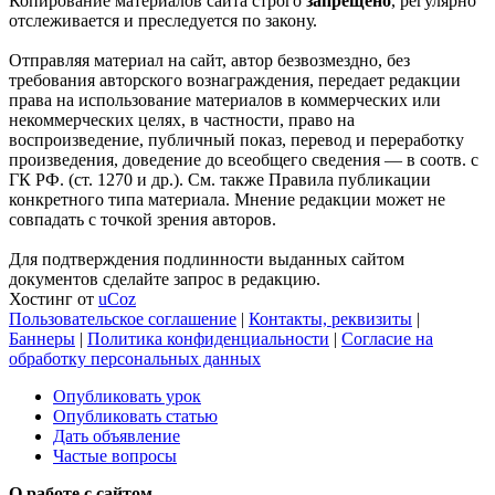
Копирование материалов сайта строго
запрещено
, регулярно
отслеживается и преследуется по закону.
Отправляя материал на сайт, автор безвозмездно, без
требования авторского вознаграждения, передает редакции
права на использование материалов в коммерческих или
некоммерческих целях, в частности, право на
воспроизведение, публичный показ, перевод и переработку
произведения, доведение до всеобщего сведения — в соотв. с
ГК РФ. (ст. 1270 и др.). См. также Правила публикации
конкретного типа материала. Мнение редакции может не
совпадать с точкой зрения авторов.
Для подтверждения подлинности выданных сайтом
документов сделайте запрос в редакцию.
Хостинг от
uCoz
Пользовательское соглашение
|
Контакты, реквизиты
|
Баннеры
|
Политика конфиденциальности
|
Согласие на
обработку персональных данных
Опубликовать урок
Опубликовать статью
Дать объявление
Частые вопросы
О работе с сайтом