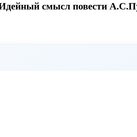
"Идейный смысл повести А.С.