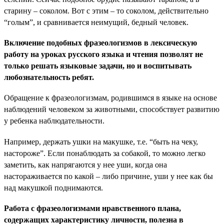
старину – соколом. Вот с этим – то соколом, действительно
“голым”, и сравнивается неимущий, бедный человек.
Включение подобных фразеологизмов в лексическую
работу на уроках русского языка и чтения позволят не
только решать языковые задачи, но и воспитывать
любознательность ребят.
Обращение к фразеологизмам, родившимся в языке на основе
наблюдений человеком за животными, способствует развитию
у ребенка наблюдательности.
Например, держать ушки на макушке, т.е. “быть на чеку,
настороже”. Если понаблюдать за собакой, то можно легко
заметить, как напрягаются у нее уши, когда она
настораживается по какой – либо причине, уши у нее как бы
над макушкой поднимаются.
Работа с фразеологизмами нравственного плана,
содержащих характеристику личности, полезна в