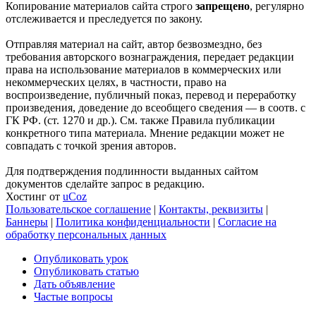
Копирование материалов сайта строго
запрещено
, регулярно
отслеживается и преследуется по закону.
Отправляя материал на сайт, автор безвозмездно, без
требования авторского вознаграждения, передает редакции
права на использование материалов в коммерческих или
некоммерческих целях, в частности, право на
воспроизведение, публичный показ, перевод и переработку
произведения, доведение до всеобщего сведения — в соотв. с
ГК РФ. (ст. 1270 и др.). См. также Правила публикации
конкретного типа материала. Мнение редакции может не
совпадать с точкой зрения авторов.
Для подтверждения подлинности выданных сайтом
документов сделайте запрос в редакцию.
Хостинг от
uCoz
Пользовательское соглашение
|
Контакты, реквизиты
|
Баннеры
|
Политика конфиденциальности
|
Согласие на
обработку персональных данных
Опубликовать урок
Опубликовать статью
Дать объявление
Частые вопросы