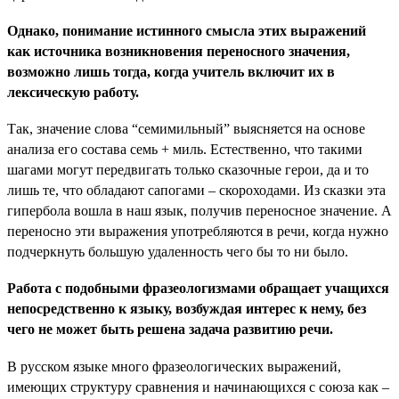
Однако, понимание истинного смысла этих выражений
как источника возникновения переносного значения,
возможно лишь тогда, когда учитель включит их в
лексическую работу.
Так, значение слова “семимильный” выясняется на основе
анализа его состава семь + миль. Естественно, что такими
шагами могут передвигать только сказочные герои, да и то
лишь те, что обладают сапогами – скороходами. Из сказки эта
гипербола вошла в наш язык, получив переносное значение. А
переносно эти выражения употребляются в речи, когда нужно
подчеркнуть большую удаленность чего бы то ни было.
Работа с подобными фразеологизмами обращает учащихся
непосредственно к языку, возбуждая интерес к нему, без
чего не может быть решена задача развитию речи.
В русском языке много фразеологических выражений,
имеющих структуру сравнения и начинающихся с союза как –