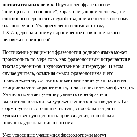
воспитательных целях.
Поучителен фразеологизм
“принцесса на горошине”, характеризующий человека, не
способного переносить неудобства, привыкшего к полному
благополучию. Учащиеся легко вспомнят сказку
Г.Х.Андерсена и поймут ироническое сравнение такого
человека с принцессой.
Постижение учащимися фразеологии родного языка может
происходить по мере того, как фразеологизмы встречаются в
текстах учебников и художественной литературы. В этом
случае учитель, объясняя смысл фразеологизма и его
происхождение, сосредоточивает внимание учащихся и на
эмоциональной окрашенности, и на стилистической функции.
Учитель помогает ученику увидеть своеобразие и
выразительность языка художественного произведения. Так
формируется настоящий читатель, способный оценить
художественную ценность произведения, способный
получить удовольствие от чтения.
Уже усвоенные учащимися фразеологизмы могут