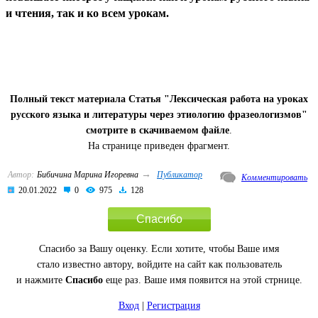
и чтения, так и ко всем урокам.
Полный текст материала Статья "Лексическая работа на уроках
русского языка и литературы через этиологию фразеологизмов"
смотрите в скачиваемом файле
.
На странице приведен фрагмент.
→
Автор:
Бибичина Марина Игоревна
Публикатор
Комментировать
20.01.2022
0
975
128
Спасибо
Спасибо за Вашу оценку. Если хотите, чтобы Ваше имя
стало известно автору, войдите на сайт как пользователь
и нажмите
Спасибо
еще раз. Ваше имя появится на этой стрнице.
Вход
|
Регистрация