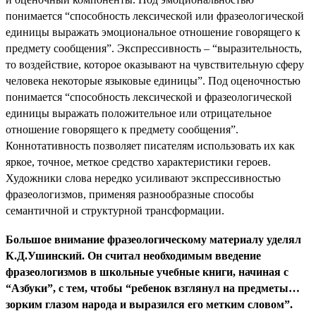
понимается “способность лексической или фразеологической
единицы выражать эмоциональное отношение говорящего к
предмету сообщения”. Экспрессивность – “выразительность,
то воздействие, которое оказывают на чувствительную сферу
человека некоторые языковые единицы”. Под оценочностью
понимается “способность лексической и фразеологической
единицы выражать положительное или отрицательное
отношение говорящего к предмету сообщения”.
Коннотативность позволяет писателям использовать их как
яркое, точное, меткое средство характеристики героев.
Художники слова нередко усиливают экспрессивностью
фразеологизмов, применяя разнообразные способы
семантичной и структурной трансформации.
Большое внимание фразеологическому материалу уделял
К.Д.Ушинский. Он считал необходимым введение
фразеологизмов в школьные учебные книги, начиная с
“Азбуки”, с тем, чтобы “ребенок взглянул на предметы…
зорким глазом народа и выразился его метким словом”.