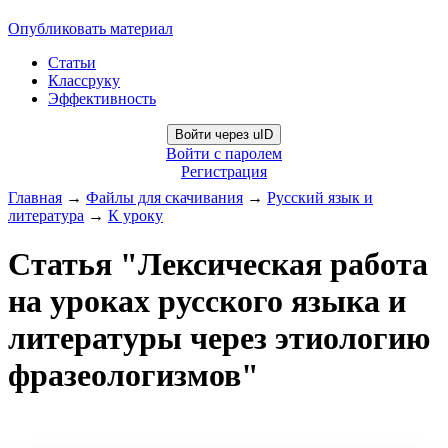
Опубликовать материал
Статьи
Классруку
Эффективность
Войти через uID
Войти с паролем
Регистрация
Главная
→
Файлы для скачивания
→
Русский язык и
литература
→
К уроку
Статья "Лексическая работа
на уроках русского языка и
литературы через этиологию
фразеологизмов"