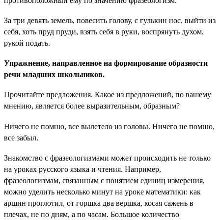
противоположный ему по значению фразеологизм.
За три девять земель, повесить голову, с гулькин нос, выйти из
себя, хоть пруд пруди, взять себя в руки, воспрянуть духом,
рукой подать.
Упражнение, направленное на формирование образности
речи младших школьников.
Прочитайте предложения. Какое из предложений, по вашему
мнению, является более выразительным, образным?
Ничего не помню, все вылетело из головы. Ничего не помню,
все забыл.
Знакомство с фразеологизмами может происходить не только
на уроках русского языка и чтения. Например,
фразеологизмам, связанным с понятием единиц измерения,
можно уделить несколько минут на уроке математики: как
аршин проглотил, от горшка два вершка, косая сажень в
плечах, не по дням, а по часам. Большое количество