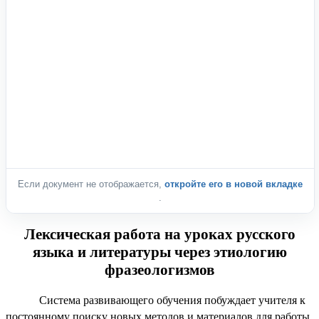
Если документ не отображается,
откройте его в новой вкладке
.
Лексическая работа на уроках русского
языка и литературы через этиологию
фразеологизмов
Система развивающего обучения побуждает учителя к
постоянному поиску новых методов и материалов для работы