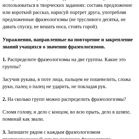
использоваться в творческих заданиях: составь предложение
или короткий рассказ, нарисуй портрет друга, употребляя
предложенные фразеологизмы (не трусливого десятка, не
давать спуску, не вешать носа, стоять горой).
Упражнения, направленные на повторение и закрепление
знаний учащихся о значении фразеологизмов.
1.
Распределите фразеологизмы на две группы. Какие это
группы?
Засучив рукава, в поте лица, пальцем не пошевелить, сложа
руки, палец о палец не ударить, не покладая рук.
2.
На сколько групп можно распределить фразеологизмы?
Сломя голову, и дело с концом, во всю прыть, дело в шляпе,
поминай как звали.
3.
Запишите рядом с каждым фразеологизмом