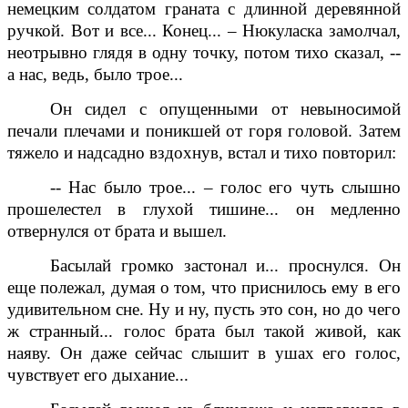
немецким солдатом граната с длинной деревянной
ручкой. Вот и все... Конец... – Нюкуласка замолчал,
неотрывно глядя в одну точку, потом тихо сказал, --
а нас, ведь, было трое...
Он сидел с опущенными от невыносимой
печали плечами и поникшей от горя головой. Затем
тяжело и надсадно вздохнув, встал и тихо повторил:
-- Нас было трое... – голос его чуть слышно
прошелестел в глухой тишине... он медленно
отвернулся от брата и вышел.
Басылай громко застонал и... проснулся. Он
еще полежал, думая о том, что приснилось ему в его
удивительном сне. Ну и ну, пусть это сон, но до чего
ж странный... голос брата был такой живой, как
наяву. Он даже сейчас слышит в ушах его голос,
чувствует его дыхание...