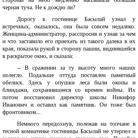
черная туча. Не к дождю ли?
Дорогу к гостинице Басылай узнал у
встречных, оказалось, она была совсем недалеко.
Женщина-администратор, расспросив и узнав за чем
и что заставило его приехать из такого далека в их
края, показала рукой в сторону пашни, видневшейся
в раскрытое окно, и сказала:
-- В сражении за ту высоту много наших
полегло. Подальше оттуда поставлен памятный
обелиск. Здесь у опушки леса были окопы и
блиндажи, сохранившиеся со времен войны. Их
потом восстановил директор школы Никифор
Иванович и оставил как памятник. Он тоже был
фронтовиком...
Немного передохнув, полежав на топчане в
тесной комнатенке гостиницы Басылай не утерпел и