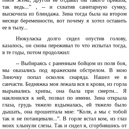
так ведь...” , -- и схватив санитарную сумку,
выскочила из блиндажа. Зина тогда была на втором
месяце беременности, вот почему я хотел оставить
ее в тылу...
Нюкуласка долго сидел опустив голову,
казалось, он снова переживал то что испытал тогда,
в те годы, потом продолжил:
-- Выбираясь с раненным бойцом из поля боя,
мы оказались под вражеским обстрелом. В мою
Зиночку попал осколок снаряда. Нашел ее в
санчасти. Бедняжка моя лежала вся в крови, из горла
вырывались хрипы, она была при смерти... Я
наклонился к ней, позвал по имени. Зина открыла
глаза, грудь тяжело вздымалась, ей тяжело было
дышать, она прошептала мне: “Коля, а мы с тобой
так и не потанцевали...”. В горле встал ком, из глаз
моих хлынули слезы. Так и сидел я, сгорбившись от