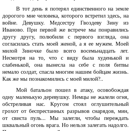
В тот день я потерял единственного на земле
дорогого мне человека, которого встретил здесь, на
войне. Девушку. Медсестру Гвоздеву Зину из
Иваново. При первой же встрече мы понравились
другу другу, полюбили с первого взгляда, она
согласилась стать моей женой, а я ее мужем. Моей
милой Зиночке было всего восемьнадцать лет.
Несмотря на то, что с виду была худенькой и
слабенькой, она вынесла на себе с поля битвы
немало солдат, спасла многим нашим бойцам жизнь.
Как же мы познакомились с моей милой?..
Мой батальон пошел в атаку, осовобождая
одну маленькую деревушку. Немцы не жалели огня,
обстреливая нас. Кругом стоял оглушительный
грохот от беспрестанных разрывов снарядов, мин,
от свиста пуль... Мы залегли, чтобы переждать
шквальный огонь врага. Но нельзя залегать надолго.