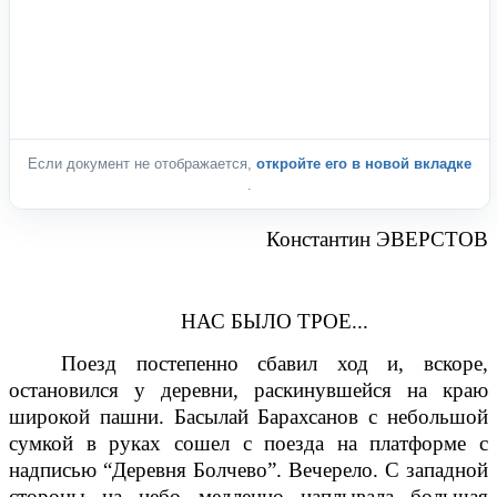
Если документ не отображается,
откройте его в новой вкладке
.
Константин ЭВЕРСТОВ
НАС БЫЛО ТРОЕ...
Поезд постепенно сбавил ход и, вскоре,
остановился у деревни, раскинувшейся на краю
широкой пашни. Басылай Барахсанов с небольшой
сумкой в руках сошел с поезда на платформе с
надписью “Деревня Болчево”. Вечерело. С западной
стороны на небо медленно наплывала большая