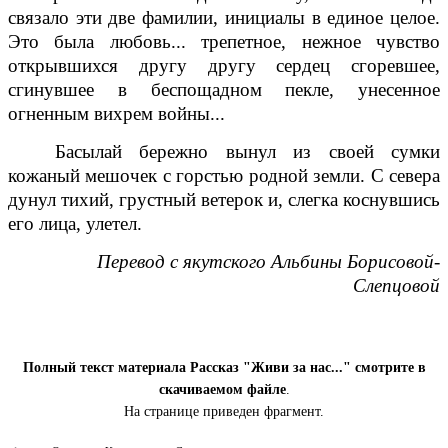
связало эти две фамилии, инициалы в единое целое.
Это была любовь... трепетное, нежное чувство
открывшихся другу другу сердец сгоревшее,
сгинувшее в беспощадном пекле, унесенное
огненным вихрем войны...
Басылай бережно вынул из своей сумки
кожаный мешочек с горстью родной земли. С севера
дунул тихий, грустный ветерок и, слегка коснувшись
его лица, улетел.
Перевод с якутского Альбины Борисовой-
Слепцовой
Полный текст материала Рассказ "Живи за нас..." смотрите в
скачиваемом файле
.
На странице приведен фрагмент.