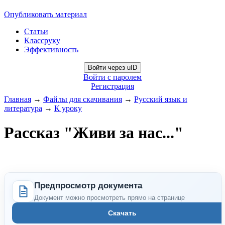
Опубликовать материал
Статьи
Классруку
Эффективность
Войти через uID
Войти с паролем
Регистрация
Главная
→
Файлы для скачивания
→
Русский язык и
литература
→
К уроку
Рассказ "Живи за нас..."
Предпросмотр документа
Документ можно просмотреть прямо на странице
Скачать