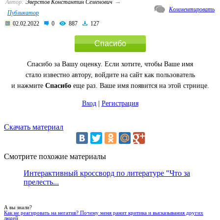
→
Автор:
Эверстов Константин Семенович
Комментировать
Публикатор
02.02.2022
0
887
127
Спасибо
Спасибо за Вашу оценку. Если хотите, чтобы Ваше имя
стало известно автору, войдите на сайт как пользователь
и нажмите
Спасибо
еще раз. Ваше имя появится на этой стрнице.
Вход
|
Регистрация
Скачать материал
Смотрите похожие материалы
Интерактивный кроссворд по литературе "Что за
прелесть...
А вы знали?
Как не реагировать на негатив? Почему меня ранит критика и высказывания других
людей