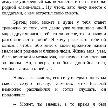
лежу не упокоенный как полагается и не на взгорке
родной елани-аласа... Ну чтож, зато лежу вместе с
солдатами, с кем встретил свою смерть...
Братец мой, может в душе у тебя станет
тревожно от того, что давно уже ушедший в иной
мир, вдруг явился к тебе то ли во сне, то ли наяву и
разговаривает с тобой. Я хочу рассказать тебе об
одном... чтобы обо мне, о моей прожитой жизни
знали мои родные и близкие люди. Жизнь моя, увы,
была короткой и мелькнула, как птичка пролетевшая
за окном. Но, поверь, она была достойна того,
чтобы вы знали о ней... ”.
Нюкуласка замолк, его силуэт едва проступал
сквозь серую пелену. Заметив, что Басылай
немножко расслабился и готов слушать, он
продолжил:
-- Может, ты знаешь, в то время я был