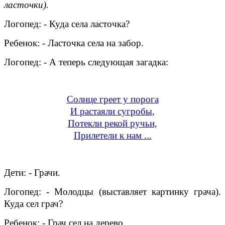
ласточки).
Логопед: - Куда села ласточка?
Ребенок: - Ласточка села на забор.
Логопед: - А теперь следующая загадка:
Солнце греет у порога
И растаяли сугробы,
Потекли рекой ручьи,
Прилетели к нам ...
Дети: - Грачи.
Логопед: - Молодцы (выставляет картинку грача).
Куда сел грач?
Ребенок: - Грач сел на дерево.