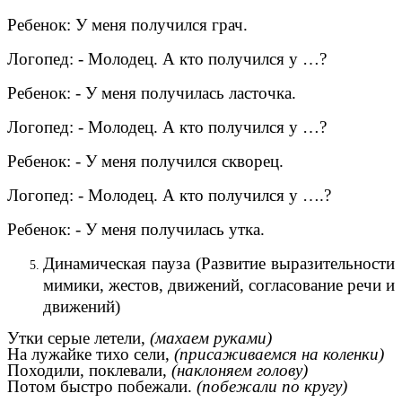
Ребенок: У меня получился грач.
Логопед: - Молодец. А кто получился у …?
Ребенок: - У меня получилась ласточка.
Логопед: - Молодец. А кто получился у …?
Ребенок: - У меня получился скворец.
Логопед: - Молодец. А кто получился у ….?
Ребенок: - У меня получилась утка.
Динамическая пауза (Развитие выразительности
мимики, жестов, движений, согласование речи и
движений)
Утки серые летели,
(махаем руками)
На лужайке тихо сели,
(присаживаемся на коленки)
Походили, поклевали,
(наклоняем голову)
Потом быстро побежали.
(побежали по кругу)