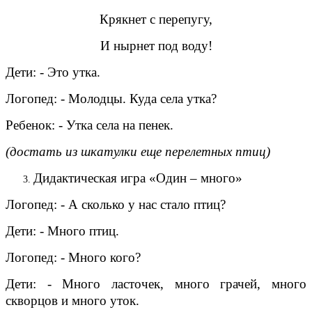
Крякнет с перепугу,
И нырнет под воду!
Дети: - Это утка.
Логопед: - Молодцы. Куда села утка?
Ребенок: - Утка села на пенек.
(достать из шкатулки еще перелетных птиц)
Дидактическая игра «Один – много»
Логопед: - А сколько у нас стало птиц?
Дети: - Много птиц.
Логопед: - Много кого?
Дети: - Много ласточек, много грачей, много
скворцов и много уток.