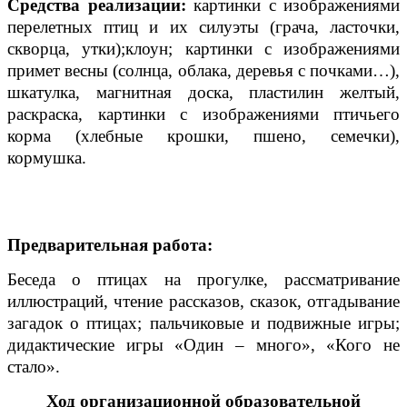
Средства реализации:
картинки с изображениями
перелетных птиц и их силуэты (грача, ласточки,
скворца, утки);клоун; картинки с изображениями
примет весны (солнца, облака, деревья с почками…),
шкатулка, магнитная доска, пластилин желтый,
раскраска, картинки с изображениями птичьего
корма (хлебные крошки, пшено, семечки),
кормушка.
Предварительная работа:
Беседа о птицах на прогулке, рассматривание
иллюстраций, чтение рассказов, сказок, отгадывание
загадок о птицах; пальчиковые и подвижные игры;
дидактические игры «Один – много», «Кого не
стало».
Ход организационной образовательной