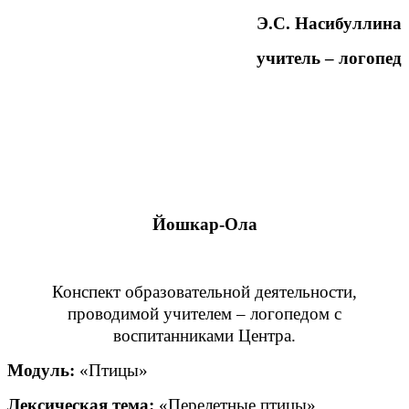
Э.С. Насибуллина
учитель – логопед
Йошкар-Ола
Конспект образовательной деятельности,
проводимой учителем – логопедом с
воспитанниками Центра.
Модуль:
«Птицы»
Лексическая тема:
«Перелетные птицы»