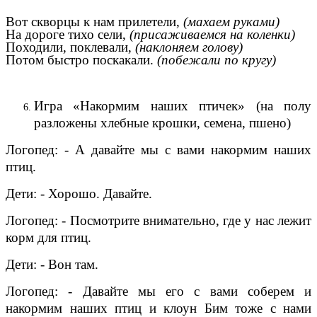
Вот скворцы к нам прилетели,
(махаем руками)
На дороге тихо сели,
(присаживаемся на коленки)
Походили, поклевали,
(наклоняем голову)
Потом быстро поскакали.
(побежали по кругу)
Игра «Накормим наших птичек» (на полу
разложены хлебные крошки, семена, пшено)
Логопед: - А давайте мы с вами накормим наших
птиц.
Дети: - Хорошо. Давайте.
Логопед: - Посмотрите внимательно, где у нас лежит
корм для птиц.
Дети: - Вон там.
Логопед: - Давайте мы его с вами соберем и
накормим наших птиц и клоун Бим тоже с нами