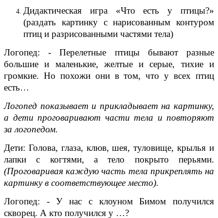
Дидактическая игра «Что есть у птицы?»
(раздать картинку с нарисованным контуром
птиц и разрисованными частями тела)
Логопед: - Перелетные птицы бывают разные
большие и маленькие, желтые и серые, тихие и
громкие. Но похожи они в том, что у всех птиц
есть…
Логопед показывает и прикладывает на картинку,
а дети проговаривают части тела и повторяют
за логопедом.
Дети: Голова, глаза, клюв, шея, туловище, крылья и
лапки с когтями, а тело покрыто перьями.
(Проговаривая каждую часть тела прикреплять на
картинку в соответствующее место).
Логопед: - У нас с клоуном Бимом получился
скворец. А кто получился у …?