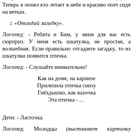
Теперь я понял кто летает в небе и красиво поет сидя
на ветках.
«Отгадай загадку»
.
Логопед: - Ребята и Бим, у меня для вас есть
сюрприз. У меня есть шкатулка, не простая, а
волшебная. Если правильно отгадаете загадку, то из
шкатулки появится
птичка
.
Логопед: - Слушайте внимательно!
Как на доме, на карнизе
Прилепила птичка снизу
Гнёздышко, как вазочка
Эта птичка - ...
Дети: - Ласточка.
Логопед: Молодцы
(выставляет картинку