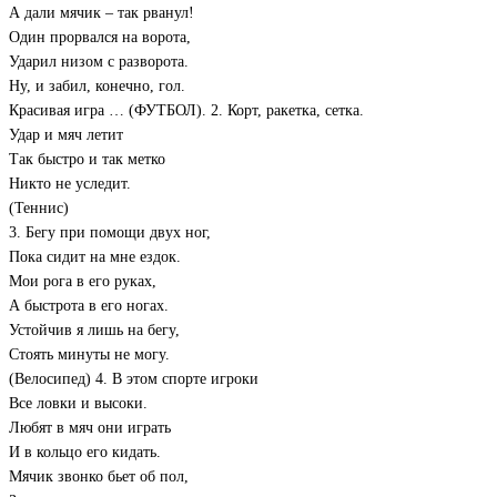
А дали мячик – так рванул!
Один прорвался на ворота,
Ударил низом с разворота.
Ну, и забил, конечно, гол.
Красивая игра … (ФУТБОЛ). 2. Корт, ракетка, сетка.
Удар и мяч летит
Так быстро и так метко
Никто не уследит.
(Теннис)
3. Бегу при помощи двух ног,
Пока сидит на мне ездок.
Мои рога в его руках,
А быстрота в его ногах.
Устойчив я лишь на бегу,
Стоять минуты не могу.
(Велосипед) 4. В этом спорте игроки
Все ловки и высоки.
Любят в мяч они играть
И в кольцо его кидать.
Мячик звонко бьет об пол,