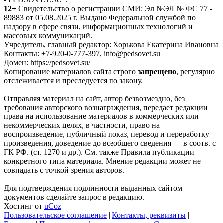
12+
Свидетельство о регистрации СМИ: Эл №ЭЛ № ФС 77 -
89883 от 05.08.2025 г. Выдано Федеральной службой по
надзору в сфере связи, информационных технологий и
массовых коммуникаций.
Учредитель, главный редактор: Хорькова Екатерина Ивановна
Контакты: +7-920-0-777-397, info@pedsovet.su
Домен: https://pedsovet.su/
Копирование материалов сайта строго
запрещено
, регулярно
отслеживается и преследуется по закону.
Отправляя материал на сайт, автор безвозмездно, без
требования авторского вознаграждения, передает редакции
права на использование материалов в коммерческих или
некоммерческих целях, в частности, право на
воспроизведение, публичный показ, перевод и переработку
произведения, доведение до всеобщего сведения — в соотв. с
ГК РФ. (ст. 1270 и др.). См. также Правила публикации
конкретного типа материала. Мнение редакции может не
совпадать с точкой зрения авторов.
Для подтверждения подлинности выданных сайтом
документов сделайте запрос в редакцию.
Хостинг от
uCoz
Пользовательское соглашение
|
Контакты, реквизиты
|