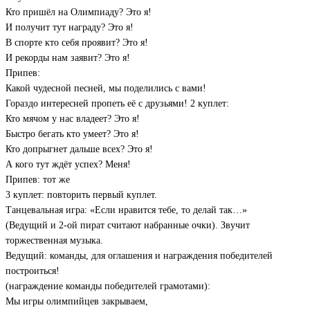
Кто пришёл на Олимпиаду? Это я!
И получит тут награду? Это я!
В спорте кто себя проявит? Это я!
И рекорды нам заявит? Это я!
Припев:
Какой чудесной песней, мы поделились с вами!
Гораздо интересней пропеть её с друзьями! 2 куплет:
Кто мячом у нас владеет? Это я!
Быстро бегать кто умеет? Это я!
Кто допрыгнет дальше всех? Это я!
А кого тут ждёт успех? Меня!
Припев: тот же
3 куплет: повторить первый куплет.
Танцевальная игра: «Если нравится тебе, то делай так…»
(Ведущий и 2-ой пират считают набранные очки). Звучит
торжественная музыка.
Ведущий: команды, для оглашения и награждения победителей
построиться!
(награждение команды победителей грамотами):
Мы игры олимпийцев закрываем,