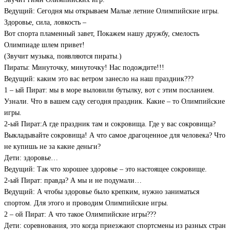
Ведущий: Сегодня мы открываем Малые летние Олимпийские игры.
Здоровье, сила, ловкость –
Вот спорта пламенный завет, Покажем нашу дружбу, смелость
Олимпиаде шлем привет!
(Звучит музыка, появляются пираты.)
Пираты: Минуточку, минуточку! Нас подождите!!!
Ведущий: каким это вас ветром занесло на наш праздник???
1 – ый Пират: мы в море выловили бутылку, вот с этим посланием.
Узнали. Что в вашем саду сегодня праздник. Какие – то Олимпийские
игры.
2-ый Пират:А где праздник там и сокровища. Где у вас сокровища?
Выкладывайте сокровища! А что самое драгоценное для человека? Что
не купишь не за какие деньги?
Дети: здоровье…
Ведущий: Так что хорошее здоровье – это настоящее сокровище.
2-ый Пират: правда? А мы и не подумали…
Ведущий: А чтобы здоровье было крепким, нужно заниматься
спортом. Для этого и проводим Олимпийские игры.
2 – ой Пират: А что такое Олимпийские игры???
Дети: соревнования, это когда приезжают спортсмены из разных стран