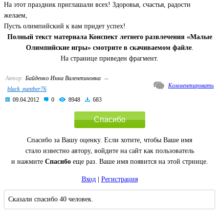
На этот праздник приглашали всех! Здоровья, счастья, радости
желаем,
Пусть олимпийский к вам придет успех!
Полный текст материала Конспект летнего развлечения «Малые
Олимпийские игры» смотрите в скачиваемом файле
.
На странице приведен фрагмент.
→
Автор:
Байденко Инна Валентиновна
Комментировать
black_panther76
09.04.2012
0
8948
683
Спасибо
Спасибо за Вашу оценку. Если хотите, чтобы Ваше имя
стало известно автору, войдите на сайт как пользователь
и нажмите
Спасибо
еще раз. Ваше имя появится на этой стрнице.
Вход
|
Регистрация
Сказали спасибо 40 человек.