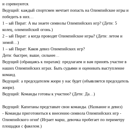
и соревнуются.
Ведущий: каждый спортсмен мечтает попасть на Олимпийские игры и
победить в них…
1 – ый Пират: А вы знаете символы Олимпийских игр? (Дети: 5
колец, олимпийский огонь.)
2 – ый Пират: а когда проводят Олимпийские игры? (Дети: летом и
зимой…)
1 – ый Пират: Каков девиз Олимпийских игр?
Дети: быстрее, выше, сильнее…
Ведущий (обращаясь к пиратам): предлагаем и вам принять участие в
наших Олимпийских играх. Быть судьями и оценивать выступление
команд.
Ведущий: а председателем жюри у нас будет (объявляется председатель
жюри).
Ведущий: Команды готовы к участию? (Дети: Да…)
Ведущий: Капитаны представьте свои команды. (Название и девиз)
- Команды приготовиться к внесению символа Олимпийских игр -
Олимпийского огня! (Играет марш, девочка пробегает по периметру
площадки с факелом.)