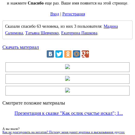
и нажмите
Спасибо
еще раз. Ваше имя появится на этой стрнице.
Вход
|
Регистрация
Сказали спасибо 63 человека, из них 3 пользователя:
Мадина
Салимова
,
Татьяна Шевченко
,
Екатерина Пашкова
.
Скачать материал
Смотрите похожие материалы
Презентация к сказке "Как ослик счастье искал"; 1...
А вы знали?
Как не реагировать на негатив? Почему меня ранит критика и высказывания других