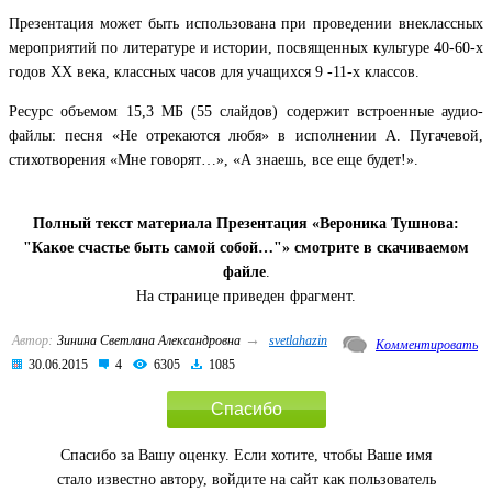
Презентация может быть использована при проведении внеклассных
мероприятий по литературе и истории, посвященных культуре 40-60-х
годов XX века, классных часов для учащихся 9 -11-х классов.
Ресурс объемом 15,3 МБ (55 слайдов) содержит встроенные аудио-
файлы: песня «Не отрекаются любя» в исполнении А. Пугачевой,
стихотворения «Мне говорят…», «А знаешь, все еще будет!».
Полный текст материала Презентация «Вероника Тушнова:
"Какое счастье быть самой собой…"» смотрите в скачиваемом
файле
.
На странице приведен фрагмент.
→
Автор:
Зинина Светлана Александровна
svetlahazin
Комментировать
30.06.2015
4
6305
1085
Спасибо
Спасибо за Вашу оценку. Если хотите, чтобы Ваше имя
стало известно автору, войдите на сайт как пользователь