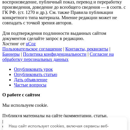
воспроизведение, публичный показ, перевод и переработку
произведения, доведение до всеобщего сведения — в соотв. с
ГК РФ. (ст. 1270 и др.). См. также Правила публикации
конкретного типа материала. Мнение редакции может не
совпадать с точкой зрения авторов.
Для подтверждения подлинности выданных сайтом
документов сделайте запрос в редакцию.
Хостинг от
uCoz
Пользовательское соглашение
|
Контакты, реквизиты
|
Баннеры
|
Политика конфиденциальности
|
Согласие на
обработку персональных данных
Опубликовать урок
Опубликовать статью
Дать объявление
Частые вопросы
О работе с сайтом
Мы используем cookie.
Публикуя материалы на сайте (комментарии, статьи,
разработки и др.), пользователи берут на себя всю
ответственность за содержание материалов и разрешение
Наш сайт использует cookies, включая сервисы веб-