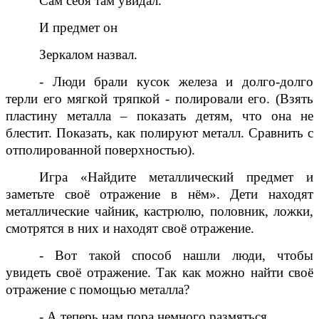
Сам себя там увидал.
И предмет он
Зеркалом назвал.
- Люди брали кусок железа и долго-долго
терли его мягкой тряпкой - полировали его. (Взять
пластину металла – показать детям, что она не
блестит. Показать, как полируют металл. Сравнить с
отполированной поверхностью).
Игра «Найдите металлический предмет и
заметьте своё отражение в нём». Дети находят
металлические чайник, кастрюлю, половник, ложки,
смотрятся в них и находят своё отражение.
- Вот такой способ нашли люди, чтобы
увидеть своё отражение. Так как можно найти своё
отражение с помощью металла?
- А теперь нам пора немного размяться.