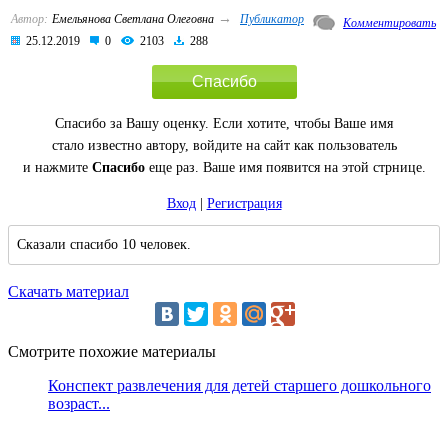
→
Автор:
Емельянова Светлана Олеговна
Публикатор
Комментировать
25.12.2019
0
2103
288
Спасибо
Спасибо за Вашу оценку. Если хотите, чтобы Ваше имя
стало известно автору, войдите на сайт как пользователь
и нажмите
Спасибо
еще раз. Ваше имя появится на этой стрнице.
Вход
|
Регистрация
Сказали спасибо 10 человек.
Скачать материал
Смотрите похожие материалы
Конспект развлечения для детей старшего дошкольного
возраст...