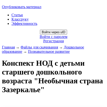
Опубликовать материал
Статьи
Классруку
Эффективность
Войти через uID
Войти с паролем
Регистрация
Главная
→
Файлы для скачивания
→
Дошкольное
образование
→
Познавательное развитие
Конспект НОД с детьми
старшего дошкольного
возраста "Необычная страна
Зазеркалье"