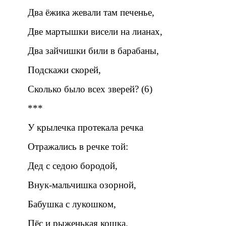
Два ёжика жевали там печенье,
Две мартышки висели на лианах,
Два зайчишки били в барабаны,
Подскажи скорей,
Сколько было всех зверей? (6)
***
У крылечка протекала речка
Отражались в речке той:
Дед с седою бородой,
Внук-мальчишка озорной,
Бабушка с лукошком,
Пёс и рыженькая кошка.