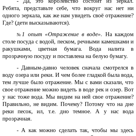
- Да, это королевство состоит из зеркал.
Ребята, представьте себе, что вокруг нас нет ни
одного зеркала, как же нам увидеть своё отражение?
Где? (дети высказываются).
1 опыт «Отражение в воде».
На каждом
№
столе посуда с водой, песком, речными камешками и
ракушками, цветная бумага. Вода налита в
прозрачную посуду и поставлена на белую бумагу.
- Давным-давно человек сначала смотрелся в
воду озера или реки. И чем более гладкой была вода,
тем лучше было отражение. Мы с вами сказали, что
свое отражение можно видеть в воде рек и озер. Вот
у нас тоже вода. Мы видим на ней свое отражение?
Правильно, не видим. Почему? Потому что на дне
реки песок, ил, т.е. дно темное. А у нас вода
прозрачная.
- А как можно сделать так, чтобы мы здесь