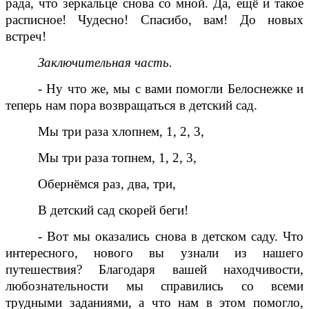
рада, что зеркальце снова со мной. Да, ещё и такое
расписное! Чудесно! Спасибо, вам! До новых
встреч!
Заключительная часть.
- Ну что же, мы с вами помогли Белоснежке и
теперь нам пора возвращаться в детский сад.
Мы три раза хлопнем, 1, 2, 3,
Мы три раза топнем, 1, 2, 3,
Обернёмся раз, два, три,
В детский сад скорей беги!
- Вот мы оказались снова в детском саду. Что
интересного, нового вы узнали из нашего
путешествия? Благодаря вашей находчивости,
любознательности мы справились со всеми
трудными заданиями, а что нам в этом помогло,