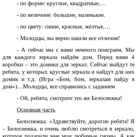
- по форме: круглые, квадратные,…
- по величине: большие, маленькие.
- по цвету: синие, красные, жёлтые,…
- Молодцы, вы верно нашли все отличия!
- А сейчас мы с вами немного поиграем. Мы
для каждого зеркала найдём дом. Перед вами 4
коробки – это домики для зеркал. Сейчас выйдут те
ребята, у которых круглые зеркала и найдут для них
домик и т.д. (Игра «Бом, бом, зеркалам найду я
дом»)…Молодцы, все справились с заданием
- Ой, ребята, смотрите это же Белоснежка!
Основная часть
Белоснежка: «Здравствуйте, дорогие ребята! Я
– Белоснежка, и очень люблю смотреться в зеркало,
которое подарили мне мои любимые гномы. А как