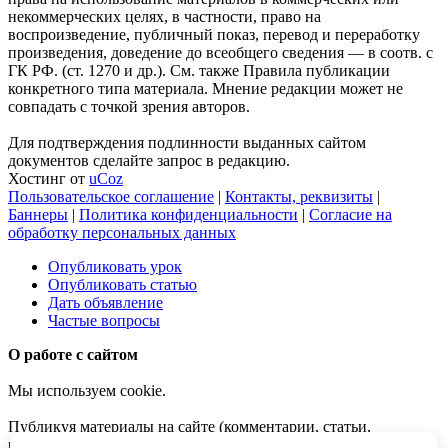
некоммерческих целях, в частности, право на
воспроизведение, публичный показ, перевод и переработку
произведения, доведение до всеобщего сведения — в соотв. с
ГК РФ. (ст. 1270 и др.). См. также Правила публикации
конкретного типа материала. Мнение редакции может не
совпадать с точкой зрения авторов.
Для подтверждения подлинности выданных сайтом
документов сделайте запрос в редакцию.
Хостинг от
uCoz
Пользовательское соглашение
|
Контакты, реквизиты
|
Баннеры
|
Политика конфиденциальности
|
Согласие на
обработку персональных данных
Опубликовать урок
Опубликовать статью
Дать объявление
Частые вопросы
О работе с сайтом
Мы используем cookie.
Публикуя материалы на сайте (комментарии, статьи,
разработки и др.), пользователи берут на себя всю