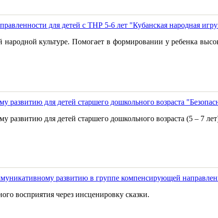
равленности для детей с ТНР 5-6 лет "Кубанская народная игр
ой народной культуре. Помогает в формировании у ребенка высо
у развитию для детей старшего дошкольного возраста "Безопасн
 развитию для детей старшего дошкольного возраста (5 – 7 лет)
оммуникативному развитию в группе компенсирующей направлен
ого восприятия через инсценировку сказки.