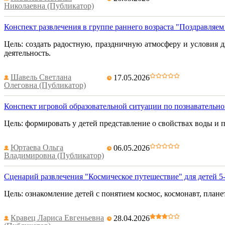
Николаевна (Публикатор)
Конспект развлечения в группе раннего возраста "Поздравляем
Цель: создать радостную, праздничную атмосферу и условия
деятельность.
Шавель Светлана
17.05.2026
Олеговна (Публикатор)
Конспект игровой образовательной ситуации по познавательн
Цель: формировать у детей представление о свойствах воды и 
Юртаева Ольга
06.05.2026
Владимировна (Публикатор)
Сценарий развлечения "Космическое путешествие" для детей 5-
Цель: ознакомление детей с понятием космос, космонавт, планет
Кравец Лариса Евгеньевна
28.04.2026