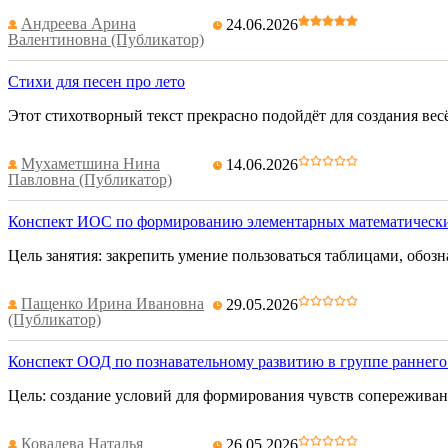
Андреева Арина
24.06.2026
Валентиновна (Публикатор)
Стихи для песен про лето
Этот стихотворный текст прекрасно подойдёт для создания вес
Мухаметшина Нина
14.06.2026
Павловна (Публикатор)
Конспект ИОС по формированию элементарных математических
Цель занятия: закрепить умение пользоваться таблицами, обозн
Пащенко Ирина Ивановна
29.05.2026
(Публикатор)
Конспект ООД по познавательному развитию в группе раннего 
Цель: создание условий для формирования чувств сопереживани
Ковалева Наталья
26.05.2026