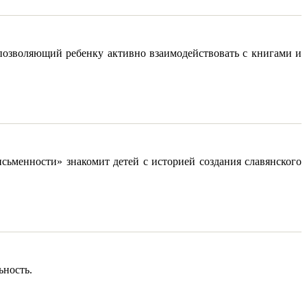
 позволяющий ребенку активно взаимодействовать с книгами и
сьменности» знакомит детей с историей создания славянского
ьность.