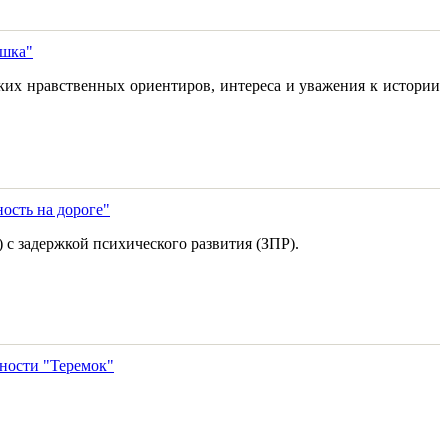
ушка"
ких нравственных ориентиров, интереса и уважения к истории
ость на дороге"
 с задержкой психического развития (ЗПР).
ности "Теремок"