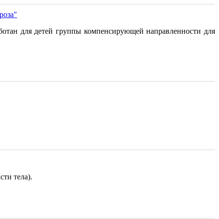
роза"
аботан для детей группы компенсирующей направленности для
ти тела).