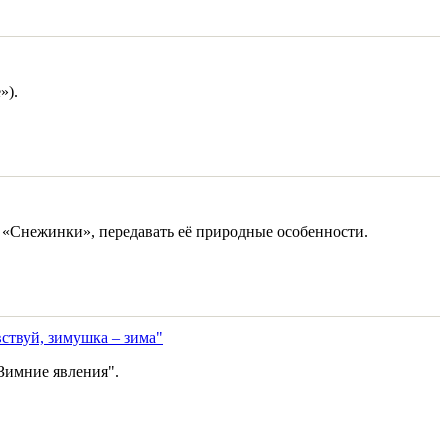
»).
р «Снежинки», передавать её природные особенности.
ствуй, зимушка – зима"
 Зимние явления".