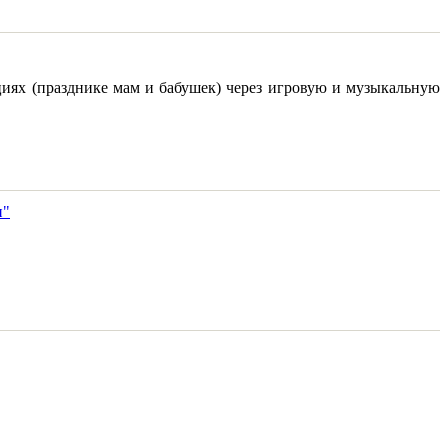
иях (празднике мам и бабушек) через игровую и музыкальную
и"