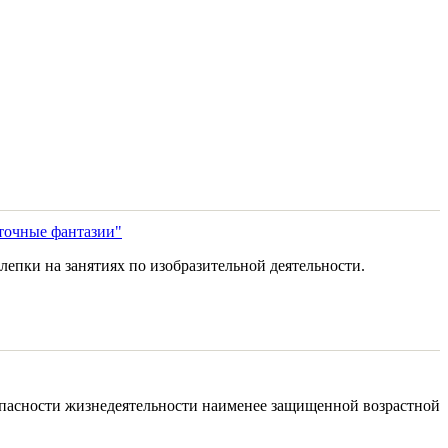
еточные фантазии"
епки на занятиях по изобразительной деятельности.
зопасности жизнедеятельности наименее защищенной возрастной