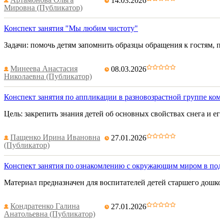
14.03.2026
Мировна (Публикатор)
Конспект занятия "Мы любим чистоту"
Задачи: помочь детям запомнить образцы обращения к гостям, 
Минеева Анастасия
08.03.2026
Николаевна (Публикатор)
Конспект занятия по аппликации в разновозрастной группе к
Цель: закрепить знания детей об основных свойствах снега и 
Пащенко Ирина Ивановна
27.01.2026
(Публикатор)
Конспект занятия по ознакомлению с окружающим миром в по
Материал предназначен для воспитателей детей старшего дошко
Кондратенко Галина
27.01.2026
Анатольевна (Публикатор)