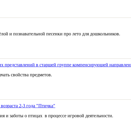
ёлой и познавательной песенки про лето для дошкольников.
 представлений в старшей группе компенсирующей направленн
ачать свойства предметов.
возраста 2-3 года "Птичка"
я и заботы о птицах в процессе игровой деятельности.