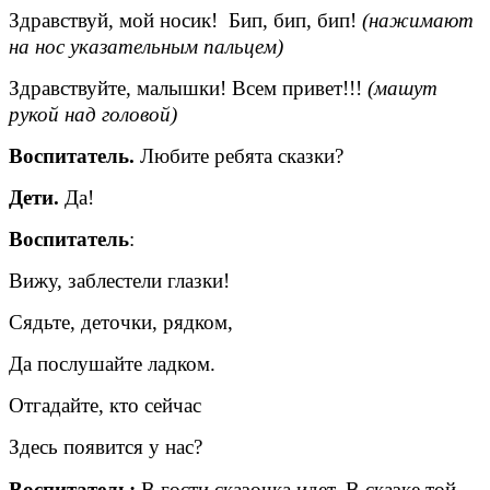
Здравствуй, мой носик! Бип, бип, бип!
(нажимают
на нос
указательным пальцем)
Здравствуйте, малышки! Всем привет!!!
(машут
рукой над головой)
Воспитатель.
Любите ребята сказки?
Дети.
Да!
Воспитатель
:
Вижу, заблестели глазки!
Сядьте, деточки, рядком,
Да послушайте ладком.
Отгадайте, кто сейчас
Здесь появится у нас?
Воспитатель:
В гости сказочка идет. В сказке той