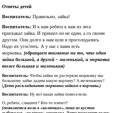
Ответы детей
Воспитатель:
Правильно, зайка!
Воспитатель:
И к нам ребята к нам
из леса
прискакал зайка. И пришел он не один, а со своим
другом. Они долго к нам шли и проголодались.
Надо их угостить. А у нас с вами есть
морковка.
(обращаем внимание на то, что один
зайка большой, а другой – маленький, и морковка
тоже большая и маленькая)
Воспитатель:
Чтобы зайки не растеряли морковку мы
большому зайке дадим какую корзину? А меленькому?
(
Дети
раскладывают морковки зайкам в корзины.)
Воспитатель:
Ну вот наши зайки повеселели.
О, ребята, слышите? Кто-то плачет?
(появляется волк в «колючках», пока из кустов
выбирался, «колючек» нацеплял. Дети помогают волку