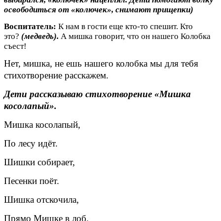
освободиться от «колючек», снимают прищепки)
Воспитатель:
К нам в гости еще кто-то спешит. Кто
это?
(медведь).
А мишка говорит, что он нашего Колобка
съест!
Нет, мишка, не ешь нашего колобка мы для тебя
стихотворение расскажем.
Дети рассказываю стихотворение «Мишка
косолапый».
Мишка косолапый,
По лесу идёт.
Шишки собирает,
Песенки поёт.
Шишка отскочила,
Прямо Мишке в лоб.