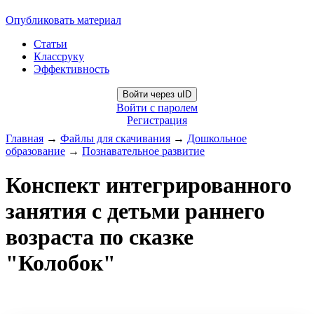
Опубликовать материал
Статьи
Классруку
Эффективность
Войти через uID
Войти с паролем
Регистрация
Главная
→
Файлы для скачивания
→
Дошкольное
образование
→
Познавательное развитие
Конспект интегрированного
занятия с детьми раннего
возраста по сказке
"Колобок"