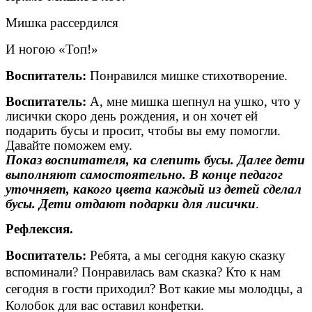
Мишка рассердился
И ногою «Топ!»
Воспитатель:
Понравился мишке стихотворение.
Воспитатель:
А, мне мишка шепнул на ушко, что у
лисички скоро день рождения, и он хочет ей
подарить бусы и просит, чтобы вы ему помогли.
Давайте поможем ему.
Показ воспитателя, ка слепить бусы. Далее дети
выполняют самостоятельно. В конце педагог
уточняет, какого цвета каждый из детей сделал
бусы. Дети отдают подарки
для лисички
.
Рефлексия.
Воспитатель:
Ребята, а мы сегодня какую сказку
вспоминали? Понравилась вам сказка? Кто к нам
сегодня в гости приходил? Вот какие мы молодцы, а
Колобок для вас оставил конфетки.