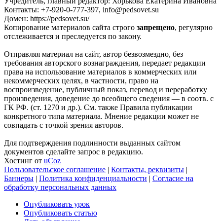
Учредитель, главный редактор: Хорькова Екатерина Ивановна
Контакты: +7-920-0-777-397, info@pedsovet.su
Домен: https://pedsovet.su/
Копирование материалов сайта строго
запрещено
, регулярно
отслеживается и преследуется по закону.
Отправляя материал на сайт, автор безвозмездно, без
требования авторского вознаграждения, передает редакции
права на использование материалов в коммерческих или
некоммерческих целях, в частности, право на
воспроизведение, публичный показ, перевод и переработку
произведения, доведение до всеобщего сведения — в соотв. с
ГК РФ. (ст. 1270 и др.). См. также Правила публикации
конкретного типа материала. Мнение редакции может не
совпадать с точкой зрения авторов.
Для подтверждения подлинности выданных сайтом
документов сделайте запрос в редакцию.
Хостинг от
uCoz
Пользовательское соглашение
|
Контакты, реквизиты
|
Баннеры
|
Политика конфиденциальности
|
Согласие на
обработку персональных данных
Опубликовать урок
Опубликовать статью