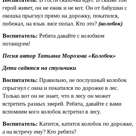
герой живет, он не ежик и не кот. Он от бабушки с
окошка прыгнул прямо на дорожку, покатился,
побежал, на язык лисе попал. Кто это?
(колобок)
Воспитатель:
Ребята давайте с колобком
потанцуем!
Песня автор Татьяна Морозова «Колобок»
Дети садятся на стульчики
Воспитатель:
Правильно, не послушный колобок
спрыгнул с окна и покатился по дорожке в лес.
Только вот он не знает, что в лесу он может
встретить разных зверей. Ребята, давайте с вами
вспомним кого колобок встретил в лесу.
Воспитатель:
Катится, катится колобок по дорожке,
а на встречу ему? Кто ребята?