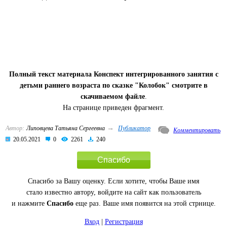
Полный текст материала Конспект интегрированного занятия с
детьми раннего возраста по сказке "Колобок" смотрите в
скачиваемом файле
.
На странице приведен фрагмент.
→
Автор:
Липовцева Татьяна Сергеевна
Публикатор
Комментировать
20.05.2021
0
2261
240
Спасибо
Спасибо за Вашу оценку. Если хотите, чтобы Ваше имя
стало известно автору, войдите на сайт как пользователь
и нажмите
Спасибо
еще раз. Ваше имя появится на этой стрнице.
Вход
|
Регистрация