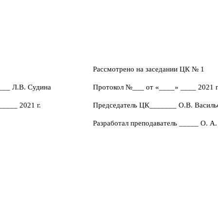
Рассмотрено на заседании ЦК № 1
___ Л.В. Судина
Протокол №___ от «____» ____ 2021 г
____ 2021 г.
Председатель ЦК_______ О.В. Василь
Разработал преподаватель _____ О. А.