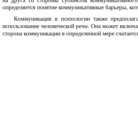
на друга со стороны субъектов коммуникативного
определяется понятие коммуникативные барьеры, кот
Коммуникация в психологии также предполага
использование человеческой речи. Она может включа
сторона коммуникации в определенной мере считается