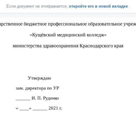
Если документ не отображается,
откройте его в новой вкладке
.
арственное бюджетное профессиональное образовательное учре
«Кущёвский медицинский колледж»
министерства здравоохранения Краснодарского края
Утверждаю
зам. директора по УР
______ И. П. Руденко
« ____» ______ 2021 г.