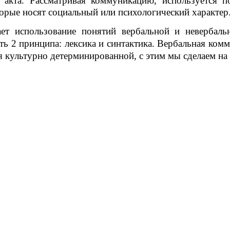
 акта. Рассматривая коммуникацию, используется п
орые носят социальный или психологический характер
ет использование понятий вербальной и невербаль
ть 2 принципа: лексика и синтактика. Вербальная ком
 культурно детерминированной, с этим мы сделаем на 