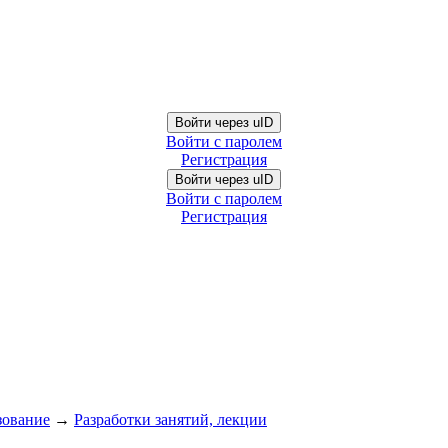
Войти через uID
Войти с паролем
Регистрация
Войти через uID
Войти с паролем
Регистрация
зование
→
Разработки занятий, лекции