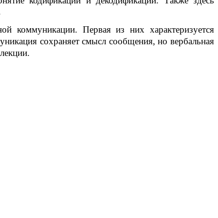
онятие кодификации и декодификации. Также здесь
.
ной коммуникации. Первая из них характеризуется
муникация сохраняет смысл сообщения, но вербальная
лекции.