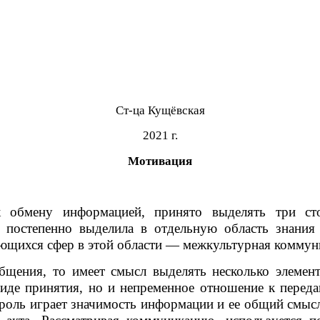
Ст-ца Кущёвская
2021 г.
Мотивация
к обмену информацией, принято выделять три ст
 постепенно выделила в отдельную область знания 
ющихся сфер в этой области — межкультурная коммун
бщения, то имеет смысл выделять несколько элемент
виде принятия, но и непременное отношение к перед
 роль играет значимость информации и ее общий смыс