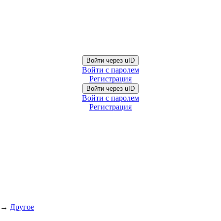
Войти через uID
Войти с паролем
Регистрация
Войти через uID
Войти с паролем
Регистрация
→
Другое