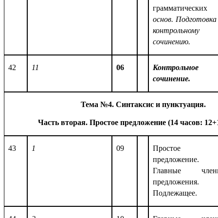
грамматических
основ. Подготовка
контрольному
сочинению.
42
11
06
Контрольное
сочинение.
Тема №4. Синтаксис и пунктуация.
Часть вторая. Простое предложение (14 часов: 12
43
1
09
Простое
предложение.
Главные член
предложения.
Подлежащее.