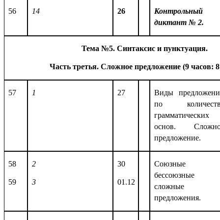
56
14
26
Контрольный
диктант № 2.
Тема №5. Синтаксис и пунктуация.
Часть третья. Сложное предложение (9 часов: 
57
1
27
Виды предложен
по количеств
грамматических
основ. Сложно
предложение.
58
2
30
Союзные 
бессоюзные
59
3
01.12
сложные
предложения.