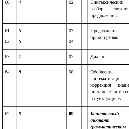
60
4
02
Синтаксический
разбор сложног
предложения.
61
5
03
Предложения 
прямой речью.
62
6
04
63
7
07
Диалог.
64
8
08
Обобщение,
систематизация
коррекция знан
по теме «Синтакс
и пунктуация».
65
9
09
Контрольный
диктант 
грамматическим