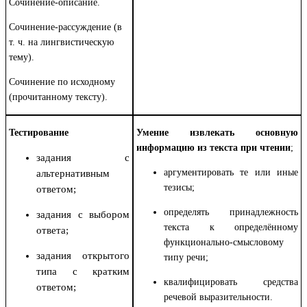
Сочинение-описание.
Сочинение-рассуждение (в
т. ч. на лингвистическую
тему).
Сочинение по исходному
(прочитанному тексту).
Тестирование
Умение извлекать основную
информацию
из текста при чтении
;
задания с
аргументировать те или иные
альтернативным
тезисы;
ответом;
определять принадлежность
задания с выбором
текста к определённому
ответа;
функционально-смысловому
задания открытого
типу речи;
типа с кратким
квалифицировать средства
ответом;
речевой выразительности.