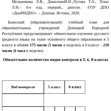
Мельникова Л.В., ДаниловаИ.Н.,Лутова Т.А., Плыс
Л.Н.– 6-е изд. перераб., дополн. –ГОУ ДПО
«ДонРИДПО». – Донецк: Истоки, 2020.
Базисный (образовательный) учебный план для
образовательных учреждений Донецкой Народной
Республики предусматривает обязательное изучение русского
(родного) языка на этапе основного общего образования в 5
классе в объёме
175 часов
(
5 часов
в неделю), в 6 классе –
210
часов
(
6 часа
в неделю).
Обязательное количество видов контроля в 5, 6, 8 классах
6
класс
Вид контроля
5 класс