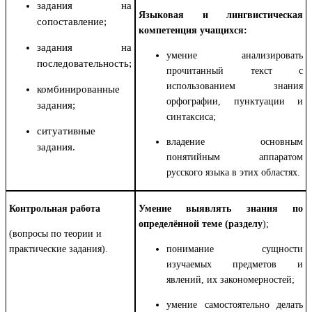
задания на
Языковая и лингвистическая
сопоставление;
компетенция учащихся:
задания на
умение анализировать
последовательность;
прочитанный текст с
использованием знания
комбинированные
орфографии, пунктуации и
задания;
синтаксиса;
ситуативные
владение основным
задания.
понятийным аппаратом
русского языка в этих областях.
Контрольная работа
Умение выявлять знания по
определённой теме (разделу
);
(вопросы по теории и
практические задания).
понимание сущности
изучаемых предметов и
явлений, их закономерностей;
умение самостоятельно делать