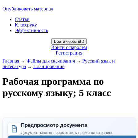
Опубликовать материал
Статьи
Классруку
Эффективность
Войти через uID
Войти с паролем
Регистрация
Главная
→
Файлы для скачивания
→
Русский язык и
литература
→
Планирование
Рабочая программа по
русскому языку; 5 класс
Предпросмотр документа
Документ можно просмотреть прямо на странице