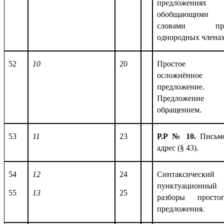
предложениях 
обобщающими
словами пр
однородных членах
52
10
20
Простое
осложнённое
предложение.
Предложение 
обращением.
53
11
23
Р.Р № 10.
Письм
адрес (
§ 43)
.
54
12
24
Синтаксический
пунктуационный
55
13
25
разборы просто
предложения.