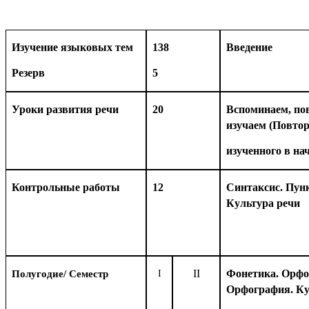
Изучение языковых тем
138
Введение
Резерв
5
Уроки развития речи
20
Вспоминаем, по
изучаем (Повто
изученного в на
Контрольные работы
12
Синтаксис. Пун
Культура речи
II
Фонетика. Орфо
Полугодие/ Семестр
I
Орфография. Ку