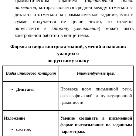
грамматическим заданием (
оценивается одной
отметкой
, которая является средней между отметкой за
диктант и отметкой за грамматическое задание; если в
сумме получается не целое число, то отметка
округляется
в сторону уменьшения
) может быть
контрольной работой в конце темы.
Формы и виды контроля знаний, умений и навыков
учащихся
по русскому языку
Виды итогового контроля
Рекомендуемые цели
Диктант
Проверка норм письменной речи,
орфографической и пунктуационной
грамотности.
Изложение
Умение создавать в письменной
форме высказывание по заданным
сжатое,
параметрам.