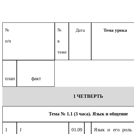
№
№
Дата
Тема урока
п/п
в
теме
план
факт
1 ЧЕТВЕРТЬ
Тема № 1.1 (3 часа).
Язык и общение
1
1
01.09
Язык и его роль