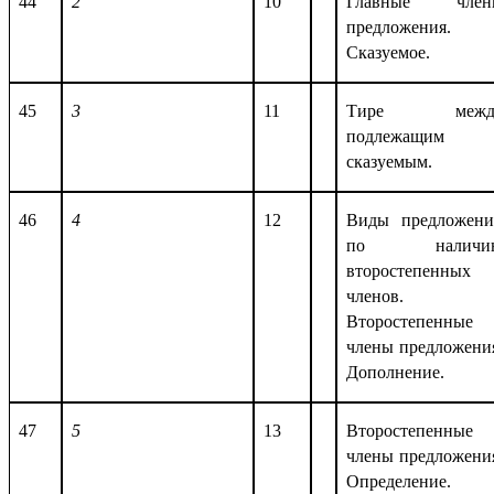
44
2
10
Главные член
предложения.
Сказуемое.
45
3
11
Тире межд
подлежащим 
сказуемым.
46
4
12
Виды предложен
по наличи
второстепенных
членов.
Второстепенные
члены предложени
Дополнение.
47
5
13
Второстепенные
члены предложени
Определение.