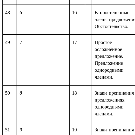
48
6
16
Второстепенные
члены предложени
Обстоятельство.
49
7
17
Простое
осложнённое
предложение.
Предложение 
однородными
членами.
50
8
18
Знаки препинания
предложениях 
однородными
членами.
51
9
19
Знаки препинания