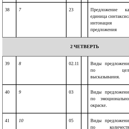
38
7
23
Предложение ка
единица синтаксис
интонация
предложения
2 ЧЕТВЕРТЬ
39
8
02.11
Виды предложен
по цел
высказывания.
40
9
03
Виды предложен
по эмоциональн
окраске.
41
10
05
Виды предложен
по количеств