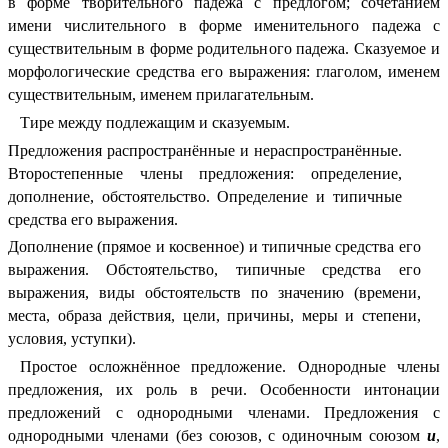
в форме творительного падежа с предлогом; сочетанием
имени числительного в форме именительного падежа с
существительным в форме родительного падежа. Сказуемое и
морфологические средства его выражения: глаголом, именем
существительным, именем прилагательным.
Тире между подлежащим и сказуемым.
Предложения распространённые и нераспространённые.
Второстепенные члены предложения: определение,
дополнение, обстоятельство. Определение и типичные
средства его выражения.
Дополнение (прямое и косвенное) и типичные средства его
выражения. Обстоятельство, типичные средства его
выражения, виды обстоятельств по значению (времени,
места, образа действия, цели, причины, меры и степени,
условия, уступки).
Простое осложнённое предложение. Однородные члены
предложения, их роль в речи. Особенности интонации
предложений с однородными членами. Предложения с
однородными членами (без союзов, с одиночным союзом
и
,