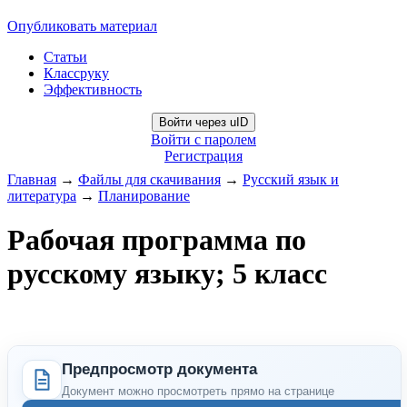
Опубликовать материал
Статьи
Классруку
Эффективность
Войти через uID
Войти с паролем
Регистрация
Главная
→
Файлы для скачивания
→
Русский язык и
литература
→
Планирование
Рабочая программа по
русскому языку; 5 класс
Предпросмотр документа
Документ можно просмотреть прямо на странице