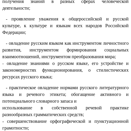
получения знаний в разных сферах ​человеческой
деятельности;
- проявление уважения к общероссийской и русской
культуре, к культуре и языкам всех народов Российской
Федерации;
- овладение русским языком как инструментом личностного
развития, инструментом формирования социальных
взаимоотношений, инструментом преобразования мира;
овладение знаниями о русском языке, его устройстве и
-
закономерностях функционирования, о стилистических
ресурсах русского языка;
- практическое овладение нормами русского литературного
языка и речевого этикета; обогащение активного и
потенциального словарного запаса и
использование в собственной речевой практике
разнообразных грамматических средств;
- совершенствование орфографической и пунктуационной
грамотности;