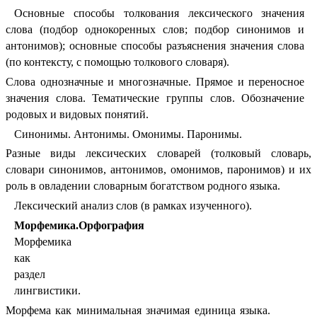
Основные способы толкования лексического значения
слова (подбор однокоренных слов; подбор синонимов и
антонимов); основные способы разъяснения значения слова
(по контексту, с помощью толкового словаря).
Слова однозначные и многозначные. Прямое и переносное
значения слова. Тематические группы слов. Обозначение
родовых и видовых понятий.
Синонимы. Антонимы. Омонимы. Паронимы.
Разные виды лексических словарей (толковый словарь,
словари синонимов, антонимов, омонимов, паронимов) и их
роль в овладении словарным богатством родного языка.
Лексический анализ слов (в рамках изученного).
Морфемика.Орфография
Морфемика
как
раздел
лингвистики.
Морфема как минимальная значимая единица языка.