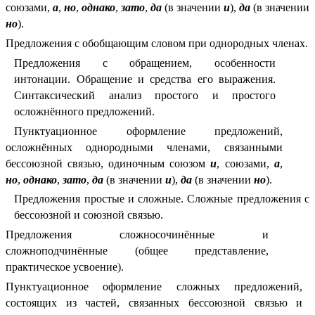
союзами,
а
,
но
,
однако
,
зато
,
да
(в значении
и
),
да
(в значении
но
).
Предложения с обобщающим словом при однородных членах.
Предложения с обращением, особенности
интонации. Обращение и средства его выражения.
Синтаксический анализ простого и простого
осложнённого предложений.
Пунктуационное оформление предложений,
осложнённых однородными членами, связанными
бессоюзной связью, одиночным союзом
и
, союзами,
а
,
но
,
однако
,
зато
,
да
(в значении
и
),
да
(в значении
но
).
Предложения простые и сложные. Сложные предложения с
бессоюзной и союзной связью.
Предложения сложносочинённые и
сложноподчинённые (общее представление,
практическое усвоение).
Пунктуационное оформление сложных предложений,
состоящих из частей, связанных бессоюзной связью и