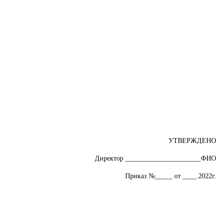
УТВЕРЖДЕНО
Директор ______________________ФИО
Приказ №_____ от ____.2022г.