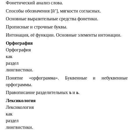
Фонетический анализ слова.
Способы обозначения [й’], мягкости согласных.
Основные выразительные средства фонетики.
Прописные и строчные буквы.
Интонация, её функции. Основные элементы интонации.
Орфография
Орфография
как
раздел
лингвистики.
Понятие «орфограмма». Буквенные и небуквенные
орфограммы.
Правописание разделительных
ъ
и
ь
.
Лексикология
Лексикология
как
раздел
лингвистики.