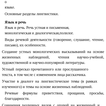
о
языке.
Основные разделы лингвистики.
Язык и речь
Язык и речь. Речь устная и письменная,
монологическая и диалогическая,полилог.
Виды речевой деятельности (говорение, слушание, чтение,
письмо), их особенности.
Создание устных монологических высказываний на основе
жизненных наблюдений, чтения научно-учебной,
художественной и научно-популярной литературы.
Устный пересказ прочитанного или прослушанного
текста, в том числе с изменением лица рассказчика.
Участие в диалоге на лингвистические темы (в рамках
изученного) и темы на основе жизненных наблюдений.
Речевые формулы приветствия, прощания, просьбы,
благодарности.
Сочинения различных видов с опорой на жизненный и