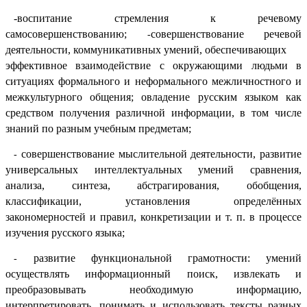
-воспитание стремления к речевому
самосовершенствованию;
совершенствование речевой
-
деятельности, коммуникативных умений, обеспечивающих
эффективное взаимодействие с окружающими людьми в
ситуациях формального и неформального межличностного и
межкультурного общения; овладение русским языком как
средством получения различной информации, в том числе
знаний по разным учебным предметам;
совершенствование мыслительной деятельности, развитие
-
универсальных интеллектуальных умений сравнения,
анализа, синтеза, абстрагирования, обобщения,
классификации, установления определённых
закономерностей и правил, конкретизации и т. п. в процессе
изучения русского языка;
развитие функциональной грамотности: умений
-
осуществлять информационный поиск, извлекать и
преобразовывать необходимую информацию,
интерпретировать, понимать и использовать тексты разных