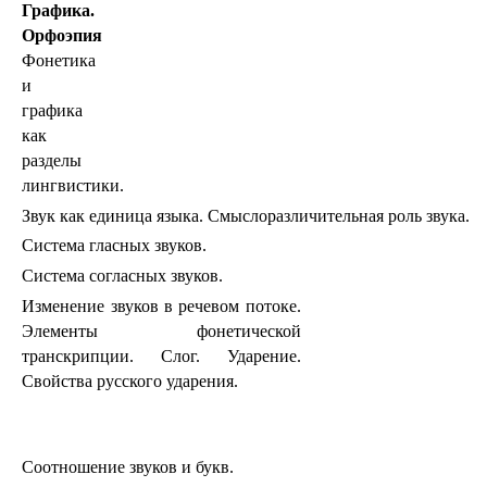
Графика.
Орфоэпия
Фонетика
и
графика
как
разделы
лингвистики.
Звук как единица языка. Смыслоразличительная роль звука.
Система гласных звуков.
Система согласных звуков.
Изменение звуков в речевом потоке.
Элементы фонетической
транскрипции. Слог. Ударение.
Свойства русского ударения.
Соотношение звуков и букв.