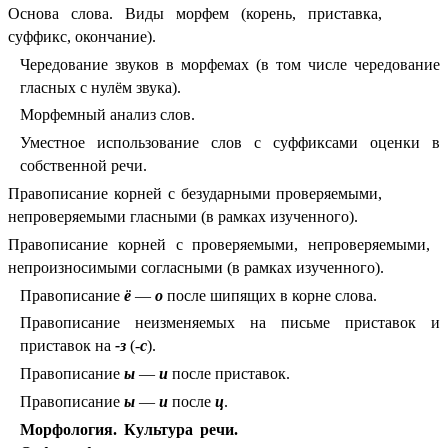
Основа слова. Виды морфем (корень, приставка,
суффикс, окончание).
Чередование звуков в морфемах (в том числе чередование
гласных с нулём звука).
Морфемный анализ слов.
Уместное использование слов с суффиксами оценки в
собственной речи.
Правописание корней с безударными проверяемыми,
непроверяемыми гласными (в рамках изученного).
Правописание корней с проверяемыми, непроверяемыми, ​
непроизносимыми согласными (в рамках изученного).
Правописание
ё
—
о
после шипящих в корне слова.
Правописание неизменяемых на письме приставок и
приставок на
-з
(-
с
).
Правописание
ы
—
и
после приставок.
Правописание
ы
—
и
после
ц
.
Морфология. Культура речи.