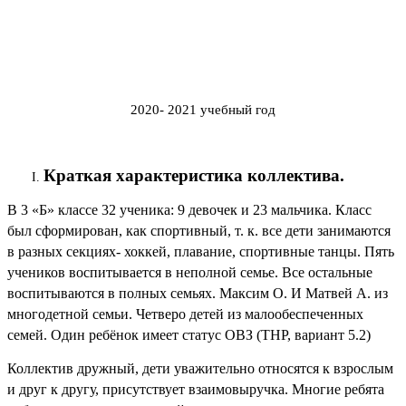
2020- 2021 учебный год
Краткая характеристика коллектива.
В 3 «Б» классе 32 ученика: 9 девочек и 23 мальчика. Класс
был сформирован, как спортивный, т. к. все дети занимаются
в разных секциях- хоккей, плавание, спортивные танцы. Пять
учеников воспитывается в неполной семье. Все остальные
воспитываются в полных семьях. Максим О. И Матвей А. из
многодетной семьи. Четверо детей из малообеспеченных
семей. Один ребёнок имеет статус ОВЗ (ТНР, вариант 5.2)
Коллектив дружный, дети уважительно относятся к взрослым
и друг к другу, присутствует взаимовыручка. Многие ребята