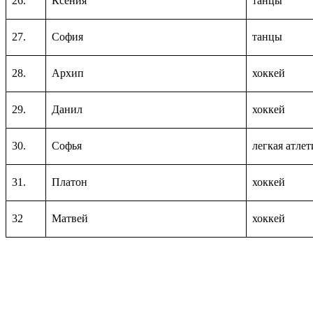
26.
Ксения
танцы
27.
София
танцы
28.
Архип
хоккей
29.
Данил
хоккей
30.
Софья
легкая атлет
31.
Платон
хоккей
32
Матвей
хоккей