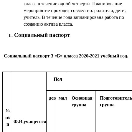
класса в течение одной четверти. Планирование
мероприятие проходит совместно: родители, дети,
учитель. В течение года запланирована работа по
созданию актива класса.
Социальный паспорт
Социальный паспорт 3 «Б» класса 2020-2021 учебный год.
Пол
дев
мал
Основная
Подготовител
группа
группа
№
п//
Ф.И.учащегося
п