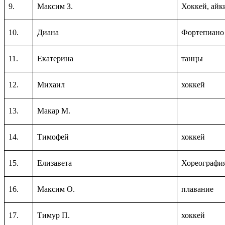
9.
Максим З.
Хоккей, айк
10.
Диана
Фортепиано
11.
Екатерина
танцы
12.
Михаил
хоккей
13.
Макар М.
14.
Тимофей
хоккей
15.
Елизавета
Хореографи
16.
Максим О.
плавание
17.
Тимур П.
хоккей