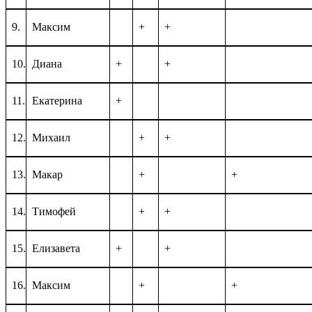
9.
Максим
+
+
10.
Диана
+
+
11.
Екатерина
+
12.
Михаил
+
+
13.
Макар
+
+
14.
Тимофей
+
+
15.
Елизавета
+
+
16.
Максим
+
+