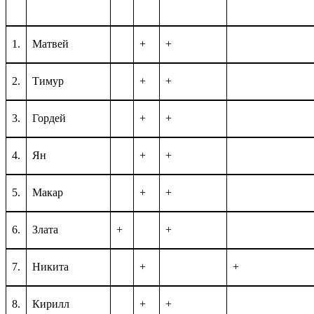
1.
Матвей
+
+
2.
Тимур
+
+
3.
Гордей
+
+
4.
Ян
+
+
5.
Макар
+
+
6.
Злата
+
+
7.
Никита
+
+
8.
Кирилл
+
+