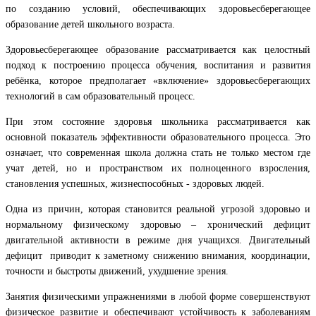
по созданию условий, обеспечивающих здоровьесберегающее
образование детей школьного возраста.
Здоровьесберегающее образование рассматривается как целостный
подход к построению процесса обучения, воспитания и развития
ребёнка, которое предполагает «включение» здоровьесберегающих
технологий в сам образовательный процесс.
При этом состояние здоровья школьника рассматривается как
основной показатель эффективности образовательного процесса. Это
означает, что современная школа должна стать не только местом где
учат детей, но и пространством их полноценного взросления,
становления успешных, жизнеспособных - здоровых людей.
Одна из причин, которая становится реальной угрозой здоровью и
нормальному физическому здоровью – хронический дефицит
двигательной активности в режиме дня учащихся. Двигательный
дефицит приводит к заметному снижению внимания, координации,
точности и быстроты движений, ухудшение зрения.
Занятия физическими упражнениями в любой форме совершенствуют
физическое развитие и обеспечивают устойчивость к заболеваниям