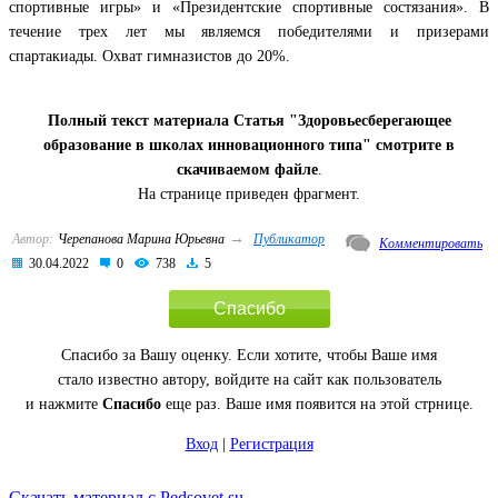
спортивные игры» и «Президентские спортивные состязания». В
течение трех лет мы являемся победителями и призерами
спартакиады. Охват гимназистов до 20%.
Полный текст материала Статья "Здоровьесберегающее
образование в школах инновационного типа" смотрите в
скачиваемом файле
.
На странице приведен фрагмент.
→
Автор:
Черепанова Марина Юрьевна
Публикатор
Комментировать
30.04.2022
0
738
5
Спасибо
Спасибо за Вашу оценку. Если хотите, чтобы Ваше имя
стало известно автору, войдите на сайт как пользователь
и нажмите
Спасибо
еще раз. Ваше имя появится на этой стрнице.
Вход
|
Регистрация
Скачать материал с Pedsovet.su