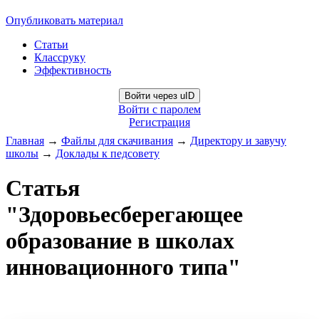
Опубликовать материал
Статьи
Классруку
Эффективность
Войти через uID
Войти с паролем
Регистрация
Главная
→
Файлы для скачивания
→
Директору и завучу
школы
→
Доклады к педсовету
Статья
"Здоровьесберегающее
образование в школах
инновационного типа"