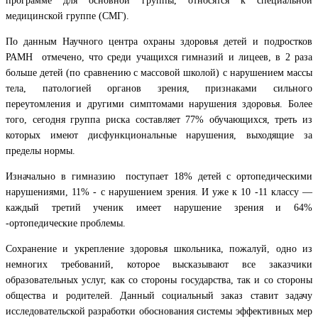
программе для основной группы, относятся к специальной
медицинской группе (СМГ).
По данным Научного центра охраны здоровья детей и подростков
РАМН отмечено, что среди учащихся гимназий и лицеев, в 2 раза
больше детей (по сравнению с массовой школой) с нарушением массы
тела, патологией органов зрения, признаками сильного
переутомления и другими симптомами нарушения здоровья. Более
того, сегодня группа риска составляет 77% обучающихся, треть из
которых имеют дисфункциональные нарушения, выходящие за
пределы нормы.
Изначально в гимназию поступает 18% детей с ортопедическими
нарушениями, 11% - с нарушением зрения. И уже к 10 -11 классу —
каждый третий ученик имеет нарушение зрения и 64%
-ортопедические проблемы.
Сохранение и укрепление здоровья школьника, пожалуй, одно из
немногих требований, которое высказывают все заказчики
образовательных услуг, как со стороны государства, так и со стороны
общества и родителей. Данный социальный заказ ставит задачу
исследовательской разработки обоснования системы эффективных мер