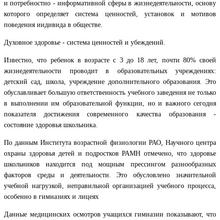
и потребностно - информативной сферы в жизнедеятельности, основу
которого определяет система ценностей, установок и мотивов
поведения индивида в обществе.
Духовное здоровье - система ценностей и убеждений.
Известно, что ребенок в возрасте с 3 до 18 лет, почти 80% своей
жизнедеятельности проводит в образовательных учреждениях:
детский сад, школа, учреждение дополнительного образования. Это
обуславливает большую ответственность учебного заведения не только
в выполнении им образовательной функции, но и важного сегодня
показателя достижения современного качества образования -
состояние здоровья школьника.
По данным Института возрастной физиологии РАО, Научного центра
охраны здоровья детей и подростков РАМН отмечено, что здоровье
школьников находится под мощным прессингом разнообразных
факторов среды и деятельности. Это обусловлено значительной
учебной нагрузкой, неправильной организацией учебного процесса,
особенно в гимназиях и лицеях
Данные медицинских осмотров учащихся гимназии показывают, что