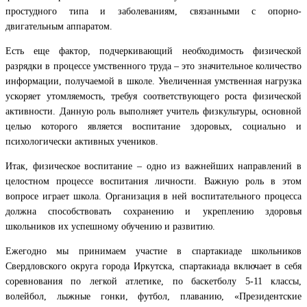
простудного типа и заболеваниям, связанными с опорно-
двигательным аппаратом.
Есть еще фактор, подчеркивающий необходимость физической
разрядки в процессе умственного труда – это значительное количество
информации, получаемой в школе. Увеличенная умственная нагрузка
ускоряет утомляемость, требуя соответствующего роста физической
активности. Данную роль выполняет учитель физкультуры, основной
целью которого является воспитание здоровых, социально и
психологически активных учеников.
Итак, физическое воспитание – одно из важнейших направлений в
целостном процессе воспитания личности. Важную роль в этом
вопросе играет школа. Организация в ней воспитательного процесса
должна способствовать сохранению и укреплению здоровья
школьников их успешному обучению и развитию.
Ежегодно мы принимаем участие в спартакиаде школьников
Свердловского округа города Иркутска, спартакиада включает в себя
соревнования по легкой атлетике, по баскетболу 5-11 классы,
волейбол, лыжные гонки, футбол, плаванию, «Президентские