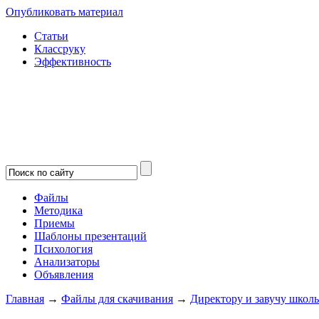
Опубликовать материал
Статьи
Классруку
Эффективность
Файлы
Методика
Приемы
Шаблоны презентаций
Психология
Анализаторы
Объявления
Главная
→
Файлы для скачивания
→
Директору и завучу школ