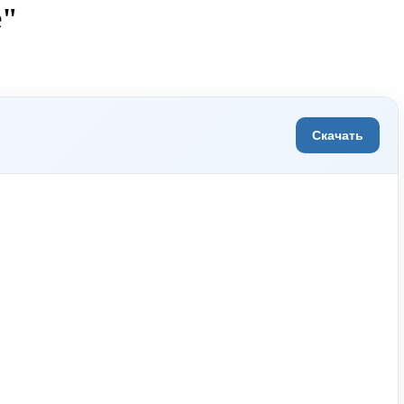
е"
Скачать