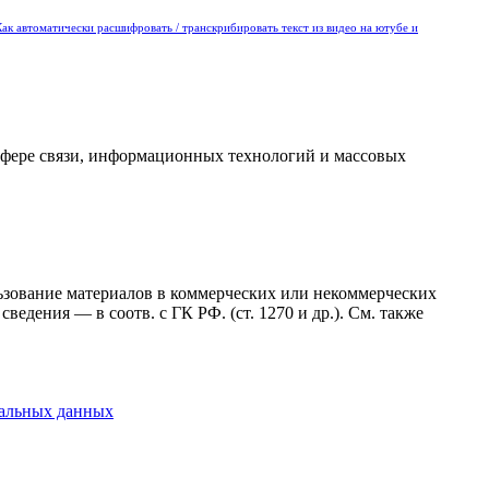
Как автоматически расшифровать / транскрибировать текст из видео на ютубе и
сфере связи, информационных технологий и массовых
ользование материалов в коммерческих или некоммерческих
ведения — в соотв. с ГК РФ. (ст. 1270 и др.). См. также
нальных данных