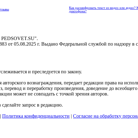
Как расшифровать текст из видео или аудио? 
Отзывы
диктофона?
 - PEDSOVET.SU".
3 от 05.08.2025 г. Выдано Федеральной службой по надзору в 
тслеживается и преследуется по закону.
ния авторского вознаграждения, передает редакции права на исп
, перевод и переработку произведения, доведение до всеобщего с
кции может не совпадать с точкой зрения авторов.
сделайте запрос в редакцию.
|
Политика конфиденциальности
|
Согласие на обработку персо