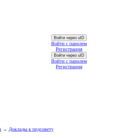
Войти через uID
Войти с паролем
Регистрация
Войти через uID
Войти с паролем
Регистрация
ы
→
Доклады к педсовету