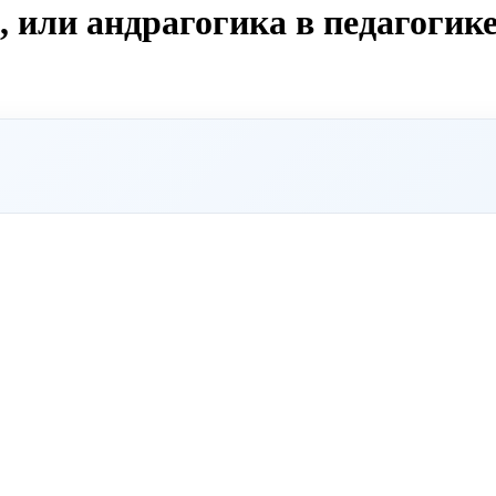
 или андрагогика в педагогик