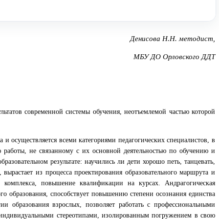
Денисова Н.Н. методист,
МБУ ДО Орловского ДДТ
ультатов современной системы обучения, неотъемлемой частью которой
а и осуществляется всеми категориями педагогических специалистов, в
ю работы, не связанному с их основной деятельностью по обучению и
разовательном результате: научились ли дети хорошо петь, танцевать,
 вырастает из процесса проектирования образовательного маршрута и
о комплекса, повышение квалификации на курсах. Андрагогическая
го образования, способствует повышению степени осознания единства
ии образования взрослых, позволяет работать с профессиональными
 индивидуальными стереотипами, изолированным погружением в свою