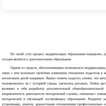
По своей сути процесс модернизации образования направлен, пр
сегодня является и дополнительное образование.
Одним из средств, обеспечивающим возможность модернизации, я
связи с чем возникает проблема изменения отношения педагогов к м
воспитанию детей напрямую. Важно помочь педагогу понять, что метод
познакомились ли с историей города, научились рисовать. Любое до
включает в себя разработку дополнительной общеобразовательной
направленность деятельности методической службы, связанная с пов
методической и обучающей составляющих образования. Владение за
установками, опытом, ценностными отношениями профессионально с