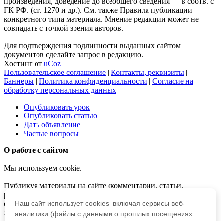
произведения, доведение до всеобщего сведения — в соотв. с
ГК РФ. (ст. 1270 и др.). См. также Правила публикации
конкретного типа материала. Мнение редакции может не
совпадать с точкой зрения авторов.
Для подтверждения подлинности выданных сайтом
документов сделайте запрос в редакцию.
Хостинг от
uCoz
Пользовательское соглашение
|
Контакты, реквизиты
|
Баннеры
|
Политика конфиденциальности
|
Согласие на
обработку персональных данных
Опубликовать урок
Опубликовать статью
Дать объявление
Частые вопросы
О работе с сайтом
Мы используем cookie.
Публикуя материалы на сайте (комментарии, статьи,
разработки и др.), пользователи берут на себя всю
ответственность за содержание материалов и разрешение
Наш сайт использует cookies, включая сервисы веб-
любых спорных вопросов с третьми лицами.
аналитики (файлы с данными о прошлых посещениях