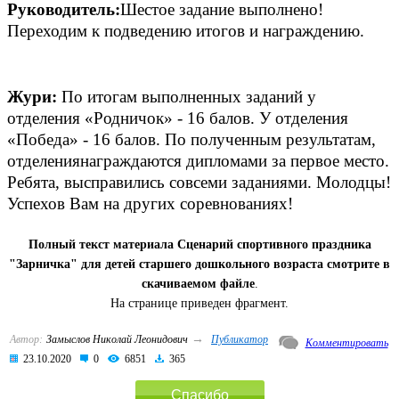
Руководитель:
Шестое задание выполнено!
Переходим к подведению итогов и награждению.
Жури:
По итогам выполненных заданий у
отделения «Родничок» - 16 балов. У отделения
«Победа» - 16 балов. По полученным результатам,
отделениянаграждаются дипломами за первое место.
Ребята, высправились совсеми заданиями. Молодцы!
Успехов Вам на других соревнованиях!
Полный текст материала Сценарий спортивного праздника
"Зарничка" для детей старшего дошкольного возраста смотрите в
скачиваемом файле
.
На странице приведен фрагмент.
→
Автор:
Замыслов Николай Леонидович
Публикатор
Комментировать
23.10.2020
0
6851
365
Спасибо