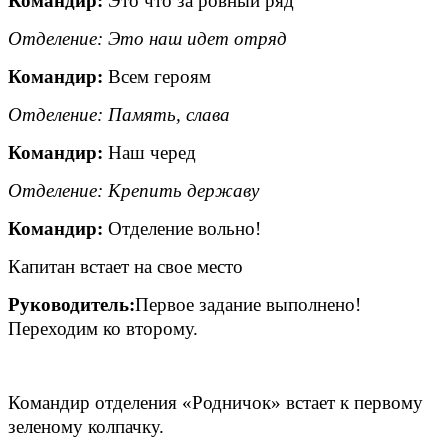
Командир:
Это что за ровный ряд
Отделение: Это наш идет отряд
Командир:
Всем героям
Отделение: Память, слава
Командир:
Наш черед
Отделение: Крепить державу
Командир:
Отделение вольно!
Капитан встает на свое место
Руководитель:
Первое задание выполнено!
Переходим ко второму.
Командир отделения «Родничок» встает к первому
зеленому колпачку.