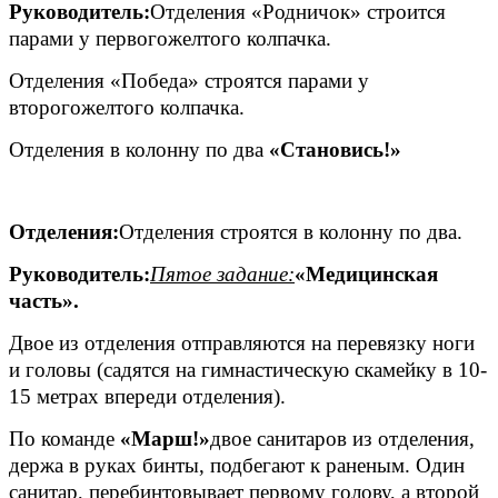
Руководитель:
Отделения «Родничок» строится
парами у первогожелтого колпачка.
Отделения «Победа» строятся парами у
второгожелтого колпачка.
Отделения в колонну по два
«Становись!»
Отделения:
Отделения строятся в колонну по два.
Руководитель:
Пятое задание:
«Медицинская
часть».
Двое из отделения отправляются на перевязку ноги
и головы (садятся на гимнастическую скамейку в 10-
15 метрах впереди отделения).
По команде
«Марш!»
двое санитаров из отделения,
держа в руках бинты, подбегают к раненым. Один
санитар, перебинтовывает первому голову, а второй