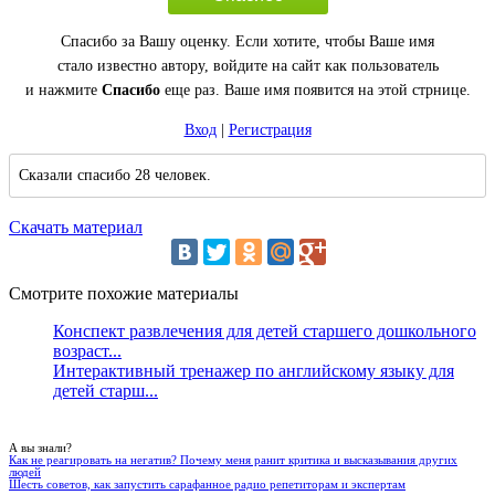
Спасибо за Вашу оценку. Если хотите, чтобы Ваше имя
стало известно автору, войдите на сайт как пользователь
и нажмите
Спасибо
еще раз. Ваше имя появится на этой стрнице.
Вход
|
Регистрация
Сказали спасибо 28 человек.
Скачать материал
Смотрите похожие материалы
Конспект развлечения для детей старшего дошкольного
возраст...
Интерактивный тренажер по английскому языку для
детей старш...
А вы знали?
Как не реагировать на негатив? Почему меня ранит критика и высказывания других
людей
Шесть советов, как запустить сарафанное радио репетиторам и экспертам