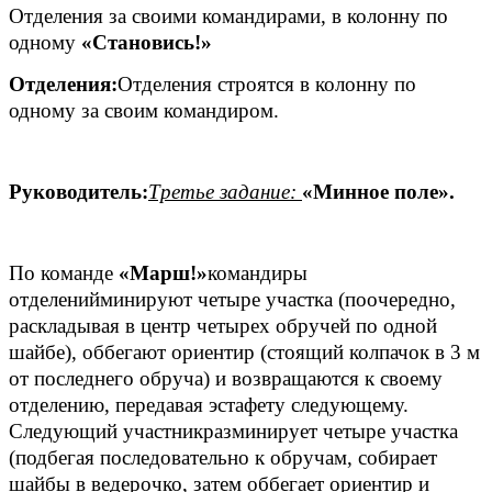
Отделения за своими командирами, в колонну по
одному
«Становись!»
Отделения:
Отделения строятся в колонну по
одному за своим командиром.
Руководитель:
Третье задание:
«Минное поле».
По команде
«Марш!»
командиры
отделенийминируют четыре участка (поочередно,
раскладывая в центр четырех обручей по одной
шайбе), оббегают ориентир (стоящий колпачок в 3 м
от последнего обруча) и возвращаются к своему
отделению, передавая эстафету следующему.
Следующий участникразминирует четыре участка
(подбегая последовательно к обручам, собирает
шайбы в ведерочко, затем оббегает ориентир и