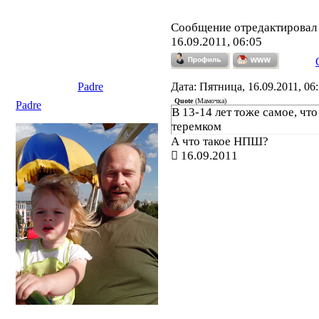
Сообщение отредактирова
16.09.2011, 06:05
Padre
Дата: Пятница, 16.09.2011, 06
Quote
(
Мамочка
)
Padre
В 13-14 лет тоже самое, чт
теремком
А что такое НПШ?
16.09.2011