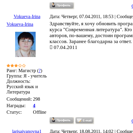
Vokueva-Irina
Дата: Четверг, 07.04.2011, 18:53 | Сообщ
Здравствуйте, я хочу обновить прогр
Vokueva-Irina
курса "Современная литература". Кто
авторов, по-вашему, достоин програм
классов. Заранее благодарна за ответ.
07.04.2011
Ранг: Магистр (
?
)
Группа: Я - учитель
Должность:
Русский язык и
Литература
Сообщений:
298
Награды:
4
Статус:
Offline
larisaivanovna1
Дата: Четверг, 18.08.2011, 14:02 | Сообщ