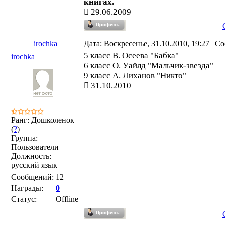
книгах.
29.06.2009
irochka
Дата: Воскресенье, 31.10.2010, 19:27 | 
5 класс В. Осеева "Бабка"
irochka
6 класс О. Уайлд "Мальчик-звезда"
9 класс А. Лиханов "Никто"
31.10.2010
Ранг: Дошколенок
(
?
)
Группа:
Пользователи
Должность:
русский язык
Сообщений:
12
Награды:
0
Статус:
Offline