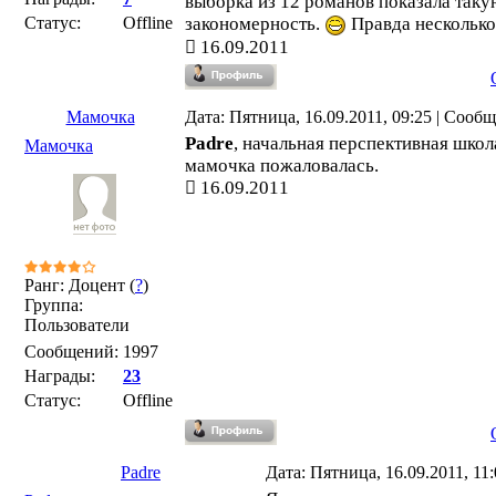
выборка из 12 романов показала так
Статус:
Offline
закономерность.
Правда несколько
16.09.2011
Мамочка
Дата: Пятница, 16.09.2011, 09:25 | Сооб
Padre
, начальная перспективная школа
Мамочка
мамочка пожаловалась.
16.09.2011
Ранг: Доцент (
?
)
Группа:
Пользователи
Сообщений:
1997
Награды:
23
Статус:
Offline
Padre
Дата: Пятница, 16.09.2011, 11