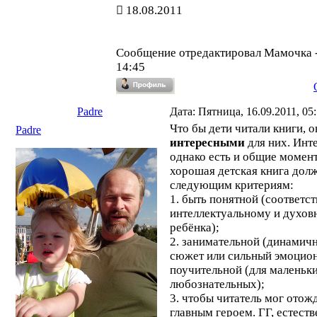
18.08.2011
Сообщение отредактировал
Мамочка
14:45
Padre
Дата: Пятница, 16.09.2011, 05
Что бы дети читали книги, 
Padre
интересными
для них. Инте
однако есть и общие момент
хорошая детская книга дол
следующим критериям:
1. быть понятной (соответст
интеллектуальному и духов
ребёнка);
2. занимательной (динамич
сюжет или сильный эмоцион
поучительной (для маленьк
любознательных);
3. чтобы читатель мог отожд
главным героем. ГГ, естест