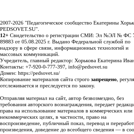
2007-2026 "Педагогическое сообщество Екатерины Хорьк
PEDSOVET.SU".
12+
Свидетельство о регистрации СМИ: Эл №ЭЛ № ФС 7
89883 от 05.08.2025 г. Выдано Федеральной службой по
надзору в сфере связи, информационных технологий и
массовых коммуникаций.
Учредитель, главный редактор: Хорькова Екатерина Ива
Контакты: +7-920-0-777-397, info@pedsovet.su
Домен: https://pedsovet.su/
Копирование материалов сайта строго
запрещено
, регул
отслеживается и преследуется по закону.
Отправляя материал на сайт, автор безвозмездно, без
требования авторского вознаграждения, передает редакц
права на использование материалов в коммерческих или
некоммерческих целях, в частности, право на
воспроизведение, публичный показ, перевод и перерабо
произведения, доведение до всеобщего сведения — в соо