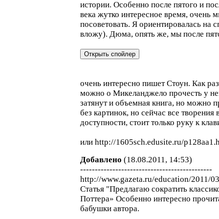
истории. Особенно после пятого и по
века жутко интересное время, очень 
посоветовать. Я ориентировалась на с
вложу). Дюма, опять же, мы после пят
очень интересно пишет Стоун. Как раз
можно о Микеланджело прочесть у нег
затянут и объемная книга, но можно п
без картинок, но сейчас все творения 
доступности, стоит только руку к клав
или http://1605sch.edusite.ru/p128aa1.
Добавлено
(18.08.2011, 14:53)
---------------------------------------------
http://www.gazeta.ru/education/2011/
Статья "Предлагаю сократить классик
Поттера» Особенно интересно прочит
бабушки автора.