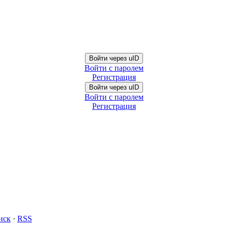
Войти через uID
Войти с паролем
Регистрация
Войти через uID
Войти с паролем
Регистрация
иск
·
RSS