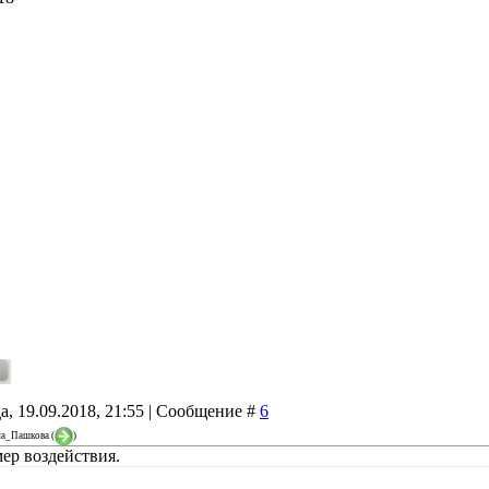
а, 19.09.2018, 21:55 | Сообщение #
6
на_Пашкова
(
)
ер воздействия.