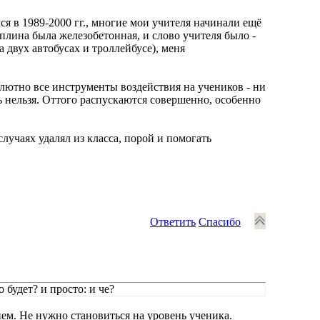
ся в 1989-2000 гг., многие мои учителя начинали ещё
плина была железобетонная, и слово учителя было -
а двух автобусах и троллейбусе), меня
олютно все инструменты воздействия на учеников - ни
ть нельзя. Оттого распускаются совершенно, особенно
лучаях удалял из класса, порой и помогать
Ответить
Спасибо
о будет? и просто: и че?
ем. Не нужно становиться на уровень ученика.