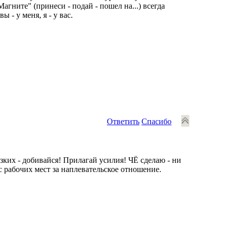
гните" (принеси - подай - пошел на...) всегда
 - у меня, я - у вас.
Ответить
Спасибо
зких - добивайся! Прилагай усилия! ЧЁ сделаю - ни
 с рабочих мест за наплевательское отношение.