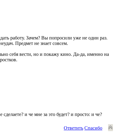
сдать работу. Зачем? Вы попросили уже не один раз.
еудач. Предмет не знает совсем.
ьно себя вести, но и покажу кино. Да-да, именно на
ростков.
сделаете? и че мне за это будет? и просто: и че?
Ответить
Спасибо