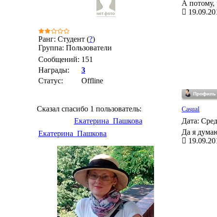
А потому,
19.09.20
Ранг: Студент (
?
)
Группа: Пользователи
Сообщений:
151
Награды:
3
Статус:
Offline
Сказал спасибо 1 пользователь:
Casual
Екатерина_Пашкова
Дата: Сред
Да я думаю
Екатерина_Пашкова
19.09.20