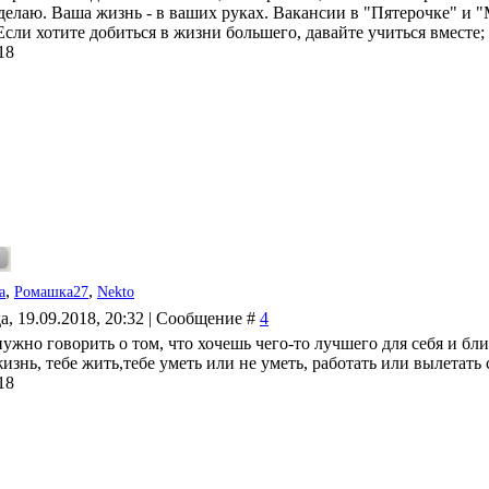
елаю. Ваша жизнь - в ваших руках. Вакансии в "Пятерочке" и "Ма
сли хотите добиться в жизни большего, давайте учиться вместе; вы
18
,
,
a
Ромашка27
Nekto
а, 19.09.2018, 20:32 | Сообщение #
4
ужно говорить о том, что хочешь чего-то лучшего для себя и бли
изнь, тебе жить,тебе уметь или не уметь, работать или вылетать
18