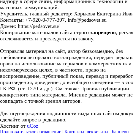
надзору в сфере связи, информационных технологий и
массовых коммуникаций.
Учредитель, главный редактор: Хорькова Екатерина Ива
Контакты: +7-920-0-777-397, info@pedsovet.su
Домен: https://pedsovet.su/
Копирование материалов сайта строго
запрещено
, регул
отслеживается и преследуется по закону.
Отправляя материал на сайт, автор безвозмездно, без
требования авторского вознаграждения, передает редакц
права на использование материалов в коммерческих или
некоммерческих целях, в частности, право на
воспроизведение, публичный показ, перевод и перерабо
произведения, доведение до всеобщего сведения — в соо
ГК РФ. (ст. 1270 и др.). См. также Правила публикации
конкретного типа материала. Мнение редакции может не
совпадать с точкой зрения авторов.
Для подтверждения подлинности выданных сайтом доку
сделайте запрос в редакцию.
Хостинг от
uCoz
Пользовательское соглашение
|
Контакты, реквизиты
|
Баннеры
|