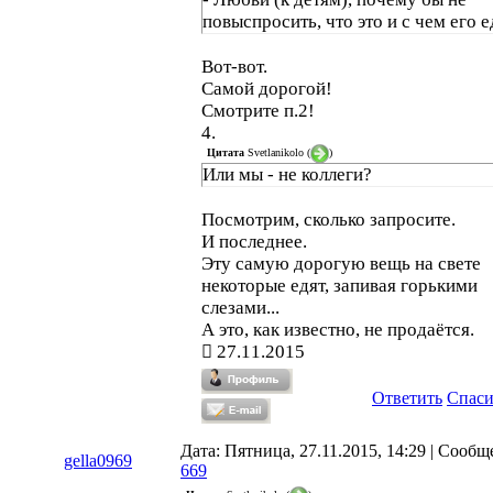
повыспросить, что это и с чем его ед
Вот-вот.
Самой дорогой!
Смотрите п.2!
4.
Цитата
Svetlanikolo
(
)
Или мы - не коллеги?
Посмотрим, сколько запросите.
И последнее.
Эту самую дорогую вещь на свете
некоторые едят, запивая горькими
слезами...
А это, как известно, не продаётся.
27.11.2015
Ответить
Спас
Дата: Пятница, 27.11.2015, 14:29 | Сообщ
gella0969
669