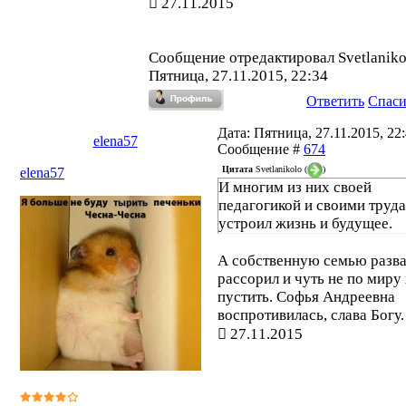
27.11.2015
Сообщение отредактировал
Svetlaniko
Пятница, 27.11.2015, 22:34
Ответить
Спас
Дата: Пятница, 27.11.2015, 22:
elena57
Сообщение #
674
Цитата
Svetlanikolo
(
)
elena57
И многим из них своей
педагогикой и своими труд
устроил жизнь и будущее.
А собственную семью разва
рассорил и чуть не по миру
пустить. Софья Андреевна
воспротивилась, слава Богу
27.11.2015