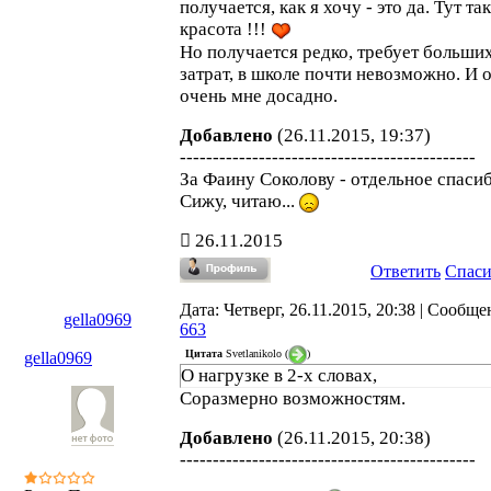
получается, как я хочу - это да. Тут та
красота !!!
Но получается редко, требует больши
затрат, в школе почти невозможно. И о
очень мне досадно.
Добавлено
(26.11.2015, 19:37)
---------------------------------------------
За Фаину Соколову - отдельное спасиб
Сижу, читаю...
26.11.2015
Ответить
Спас
Дата: Четверг, 26.11.2015, 20:38 | Сообще
gella0969
663
Цитата
Svetlanikolo
(
)
gella0969
О нагрузке в 2-х словах,
Соразмерно возможностям.
Добавлено
(26.11.2015, 20:38)
---------------------------------------------