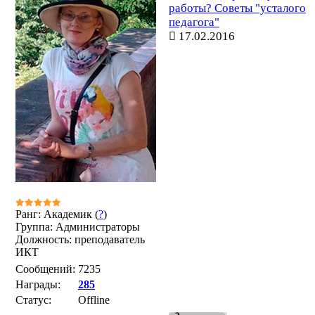
работы? Советы "усталого
педагога"
17.02.2016
Ранг: Академик (
?
)
Группа: Администраторы
Должность: преподаватель
ИКТ
Сообщений:
7235
Награды:
285
Статус:
Offline