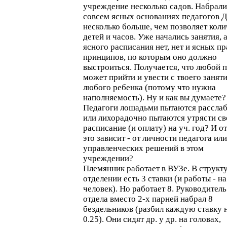
учреждение несколько садов. Набрали
совсем ясных основаниях педагогов 
несколько больше, чем позволяет коли
детей и часов. Уже начались занятия, 
ясного расписания нет, нет и ясных пр
принципов, по которым оно должно
выстроиться. Получается, что любой 
может прийти и увести с твоего занят
любого ребенка (потому что нужна
наполняемость). Ну и как вы думаете?
Педагоги лошадьми пытаются расслаб
или лихорадочно пытаются утрясти св
расписание (и оплату) на уч. год? И от
это зависит - от личности педагога или
управленческих решений в этом
учреждении?
Племянник работает в ВУЗе. В структ
отделении есть 3 ставки (и работы - на
человек). Но работает 8. Руководитель
отдела вместо 2-х парней набрал 8
бездельников (разбил каждую ставку 
0.25). Они сидят др. у др. на головах,