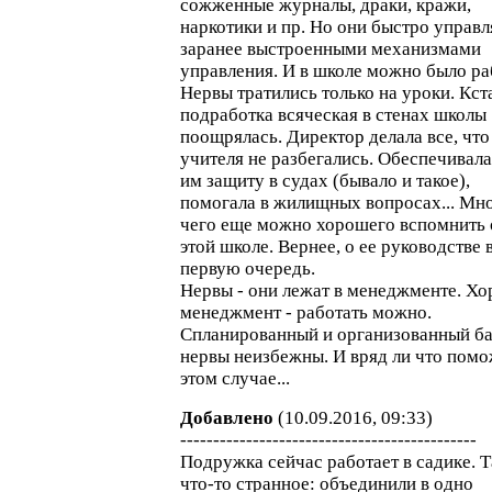
сожженные журналы, драки, кражи,
наркотики и пр. Но они быстро управл
заранее выстроенными механизмами
управления. И в школе можно было ра
Нервы тратились только на уроки. Кст
подработка всяческая в стенах школы
поощрялась. Директор делала все, что
учителя не разбегались. Обеспечивала
им защиту в судах (бывало и такое),
помогала в жилищных вопросах... Мн
чего еще можно хорошего вспомнить 
этой школе. Вернее, о ее руководстве 
первую очередь.
Нервы - они лежат в менеджменте. Х
менеджмент - работать можно.
Спланированный и организованный ба
нервы неизбежны. И вряд ли что помо
этом случае...
Добавлено
(10.09.2016, 09:33)
---------------------------------------------
Подружка сейчас работает в садике. 
что-то странное: объединили в одно