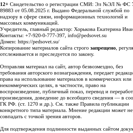
12+
Свидетельство о регистрации СМИ: Эл №ЭЛ № ФС 7
89883 от 05.08.2025 г. Выдано Федеральной службой по
надзору в сфере связи, информационных технологий и
массовых коммуникаций.
Учредитель, главный редактор: Хорькова Екатерина Ива
Контакты: +7-920-0-777-397, info@pedsovet.su
Домен: https://pedsovet.su/
Копирование материалов сайта строго
запрещено
, регул
отслеживается и преследуется по закону.
Отправляя материал на сайт, автор безвозмездно, без
требования авторского вознаграждения, передает редакц
права на использование материалов в коммерческих или
некоммерческих целях, в частности, право на
воспроизведение, публичный показ, перевод и перерабо
произведения, доведение до всеобщего сведения — в соо
ГК РФ. (ст. 1270 и др.). См. также Правила публикации
конкретного типа материала. Мнение редакции может не
совпадать с точкой зрения авторов.
Для подтверждения подлинности выданных сайтом доку