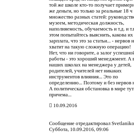
той же школе кто-то получает примерн
же деньги, но только за реальные 18 ч
множество разных статей: руководств
музеем, методическая должность,
наполняемость, обучаемость и т.д. и т.
этом попытайтесь выяснить, какова их
зарплата, что это за статьи... - нервов 
хватит на такую сложную операцию!
Нет, что ни говорите, а залог успешно
работы - это хороший менеджмент. А 
наших школах на менеджера у детей,
родителей, учителей нет никаких
инструментов влияния... Это по
определению... Поэтому и без нервов 
А политическая обстановка в мире тут
причема...
10.09.2016
Сообщение отредактировал
Svetlaniko
Суббота, 10.09.2016, 09:06