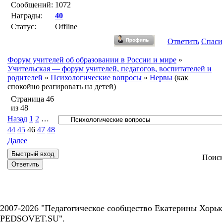
Сообщений:
1072
Награды:
40
Статус:
Offline
Ответить
Спас
Форум учителей об образовании в России и мире
»
Учительская — форум учителей, педагогов, воспитателей и
родителей
»
Психологические вопросы
»
Нервы
(как
спокойно реагировать на детей)
Страница
46
из
48
Назад
1
2
…
44
45
46
47
48
Далее
Поис
2007-2026 "Педагогическое сообщество Екатерины Хорьк
PEDSOVET.SU".