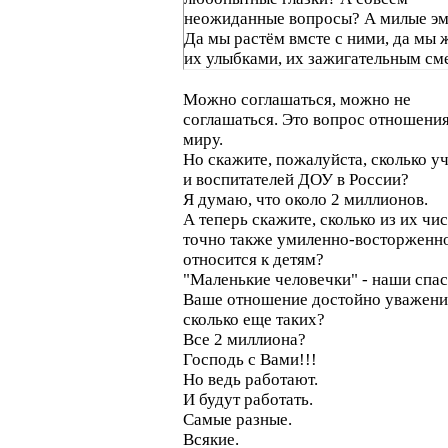
неожиданные вопросы? А милые э
Да мы растём вмсте с ними, да мы 
их улыбками, их зажигательным см
Можно соглашаться, можно не
соглашаться. Это вопрос отношения
миру.
Но скажите, пожалуйста, сколько у
и воспитателей ДОУ в России?
Я думаю, что около 2 миллионов.
А теперь скажите, сколько из их чи
точно также умиленно-восторженн
относится к детям?
"Маленькие человечки" - наши спас
Ваше отношение достойно уважени
сколько еще таких?
Все 2 миллиона?
Господь с Вами!!!
Но ведь работают.
И будут работать.
Самые разные.
Всякие.