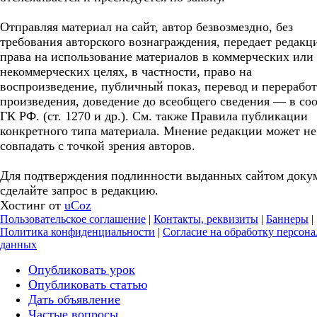
Отправляя материал на сайт, автор безвозмездно, без
требования авторского вознаграждения, передает редакц
права на использование материалов в коммерческих или
некоммерческих целях, в частности, право на
воспроизведение, публичный показ, перевод и перерабо
произведения, доведение до всеобщего сведения — в соо
ГК РФ. (ст. 1270 и др.). См. также Правила публикации
конкретного типа материала. Мнение редакции может не
совпадать с точкой зрения авторов.
Для подтверждения подлинности выданных сайтом доку
сделайте запрос в редакцию.
Хостинг от
uCoz
Пользовательское соглашение
|
Контакты, реквизиты
|
Баннеры
|
Политика конфиденциальности
|
Согласие на обработку персон
данных
Опубликовать урок
Опубликовать статью
Дать объявление
Частые вопросы