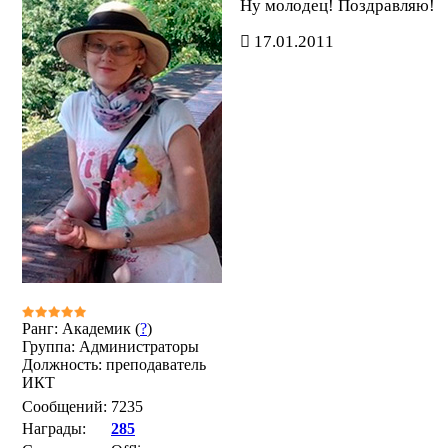
Ну молодец! Поздравляю!
17.01.2011
Ранг: Академик (
?
)
Группа: Администраторы
Должность: преподаватель
ИКТ
Сообщений:
7235
Награды:
285