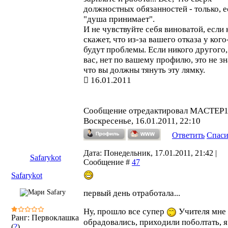
должностных обязанностей - только, е
"душа принимает".
И не чувствуйте себя виноватой, если 
скажет, что из-за вашего отказа у кого
будут проблемы. Если никого другого
вас, нет по вашему профилю, это не зн
что вы должны тянуть эту лямку.
16.01.2011
Сообщение отредактировал
MACTEP
Воскресенье, 16.01.2011, 22:10
Ответить
Спас
Дата: Понедельник, 17.01.2011, 21:42 |
Safarykot
Сообщение #
47
Safarykot
первый день отработала...
Ну, прошло все супер
Учителя мне
Ранг: Первоклашка
обрадовались, приходили поболтать, я
(
?
)