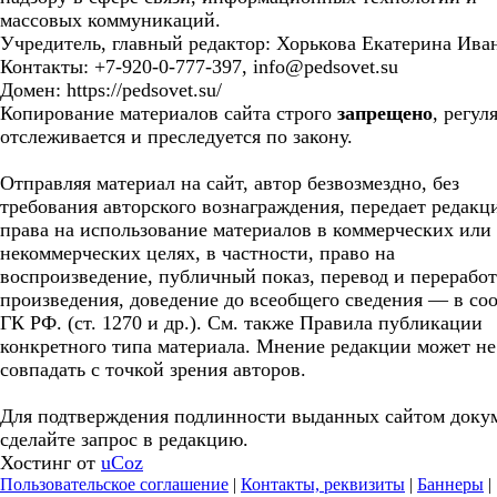
массовых коммуникаций.
Учредитель, главный редактор: Хорькова Екатерина Ива
Контакты: +7-920-0-777-397, info@pedsovet.su
Домен: https://pedsovet.su/
Копирование материалов сайта строго
запрещено
, регул
отслеживается и преследуется по закону.
Отправляя материал на сайт, автор безвозмездно, без
требования авторского вознаграждения, передает редакц
права на использование материалов в коммерческих или
некоммерческих целях, в частности, право на
воспроизведение, публичный показ, перевод и перерабо
произведения, доведение до всеобщего сведения — в соо
ГК РФ. (ст. 1270 и др.). См. также Правила публикации
конкретного типа материала. Мнение редакции может не
совпадать с точкой зрения авторов.
Для подтверждения подлинности выданных сайтом доку
сделайте запрос в редакцию.
Хостинг от
uCoz
Пользовательское соглашение
|
Контакты, реквизиты
|
Баннеры
|