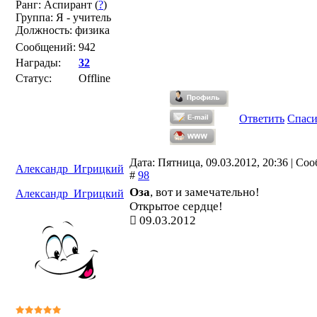
Ранг: Аспирант (
?
)
Группа: Я - учитель
Должность: физика
Сообщений:
942
Награды:
32
Статус:
Offline
Ответить
Спас
Дата: Пятница, 09.03.2012, 20:36 | Со
Александр_Игрицкий
#
98
Оза
, вот и замечательно!
Александр_Игрицкий
Открытое сердце!
09.03.2012