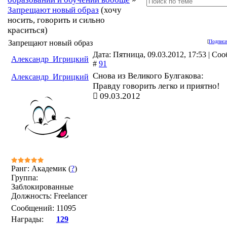
Запрещают новый образ
(хочу
носить, говорить и сильно
краситься)
Запрещают новый образ
[
Подписа
Дата: Пятница, 09.03.2012, 17:53 | Со
Александр_Игрицкий
#
91
Снова из Великого Булгакова:
Александр_Игрицкий
Правду говорить легко и приятно!
09.03.2012
Ранг: Академик (
?
)
Группа:
Заблокированные
Должность: Freelancer
Сообщений:
11095
Награды:
129