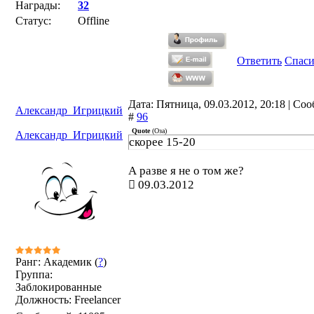
Награды:
32
Статус:
Offline
Ответить
Спас
Дата: Пятница, 09.03.2012, 20:18 | Со
Александр_Игрицкий
#
96
Quote
(
Оза
)
Александр_Игрицкий
скорее 15-20
А разве я не о том же?
09.03.2012
Ранг: Академик (
?
)
Группа:
Заблокированные
Должность: Freelancer