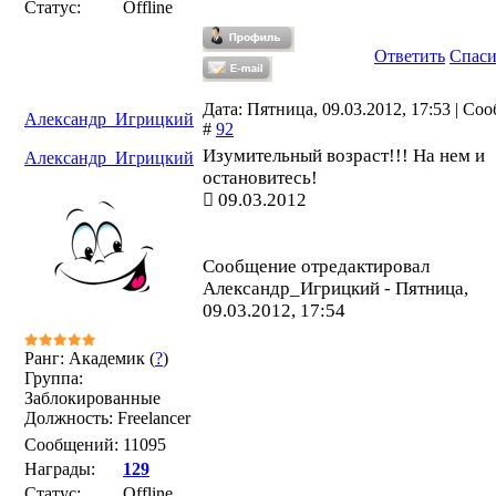
Статус:
Offline
Ответить
Спас
Дата: Пятница, 09.03.2012, 17:53 | Со
Александр_Игрицкий
#
92
Изумительный возраст!!! На нем и
Александр_Игрицкий
остановитесь!
09.03.2012
Сообщение отредактировал
Александр_Игрицкий
-
Пятница,
09.03.2012, 17:54
Ранг: Академик (
?
)
Группа:
Заблокированные
Должность: Freelancer
Сообщений:
11095
Награды:
129
Статус:
Offline