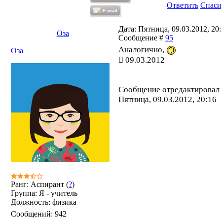
Ответить
Спас
Дата: Пятница, 09.03.2012, 20:
Оза
Сообщение #
95
Аналогично,
Оза
09.03.2012
Сообщение отредактирова
Пятница, 09.03.2012, 20:16
Ранг: Аспирант (
?
)
Группа: Я - учитель
Должность: физика
Сообщений:
942