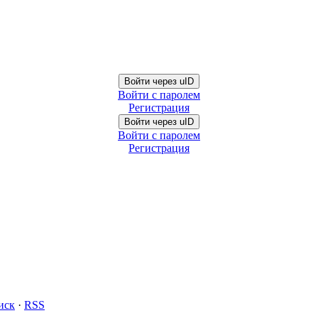
Войти через uID
Войти с паролем
Регистрация
Войти через uID
Войти с паролем
Регистрация
иск
·
RSS