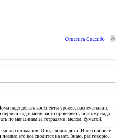
Ответить
Спасибо
 Дома надо делать конспекты уроков, распечатывать
 первый год и меня часто проверяют, поэтому надо
ать по магазинам за тетрадями, мелом, бумагой,
 много внимания. Они, словно дети. И не говорите
оздно это всё сводится на нет. Знаю, раз говорю.