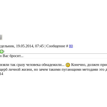
дельник, 19.05.2014, 07:45 | Сообщение #
80
)
 Вас бросит...
взяли так сразу человека обнадежили...
Конечно, должен при
ущерб личной жизни, но зачем такими пугающими методами это 
14