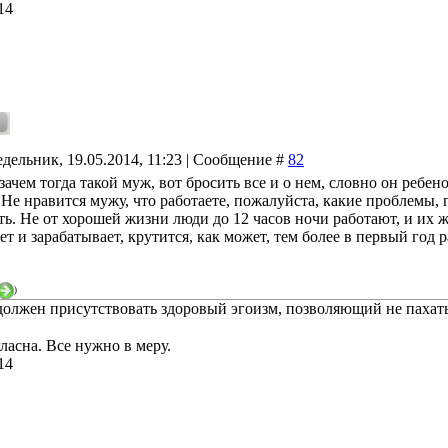
14
дельник, 19.05.2014, 11:23 | Сообщение #
82
а зачем тогда такой муж, вот бросить все и о нем, словно он ребен
Не нравится мужу, что работаете, пожалуйста, какие проблемы, 
ть. Не от хорошей жизни люди до 12 часов ночи работают, и их ж
ет и зарабатывает, крутится, как может, тем более в первый год 
)
должен присутствовать здоровый эгоизм, позволяющий не пахат
ласна. Все нужно в меру.
14