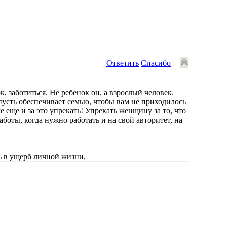
Ответить
Спасибо
ок, заботиться. Не ребенок он, а взрослый человек.
пусть обеспечивает семью, чтобы вам не приходилось
е еще и за это упрекать! Упрекать женщину за то, что
работы, когда нужно работать и на свой авторитет, на
ь в ущерб личной жизни,