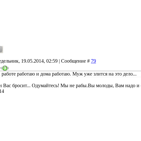
дельник, 19.05.2014, 02:59 | Сообщение #
79
e
(
)
 работе работаю и дома работаю. Муж уже злится на это дело...
 Вас бросит... Одумайтесь! Мы не рабы.Вы молоды, Вам надо и о
14