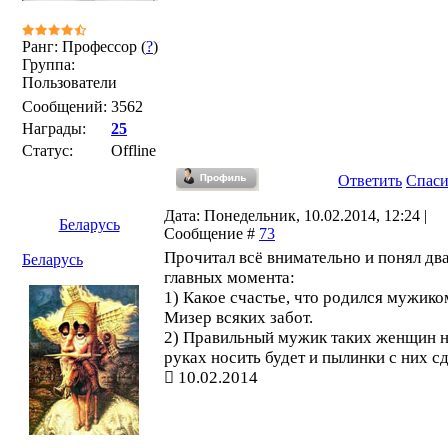
Ранг: Профессор (
?
)
Группа:
Пользователи
Сообщений:
3562
Награды:
25
Статус:
Offline
Ответить
Спас
Дата: Понедельник, 10.02.2014, 12:24 |
Беларусь
Сообщение #
73
Прочитал всё внимательно и понял дв
Беларусь
главных момента:
1) Какое счастье, что родился мужико
Мизер всяких забот.
2) Правильный мужик таких женщин 
руках носить будет и пылинки с них сд
10.02.2014