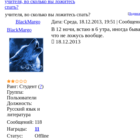
учителя, во сколько вы ложитесь
спать?
учителя, во сколько вы ложитесь спать?
[
Подписа
BlackMargo
Дата: Среда, 18.12.2013, 19:51 | Сообщен
В 12 ночи, встаю в 6 утра, иногда быва
BlackMargo
что не ложусь вообще.
18.12.2013
Ранг: Студент (
?
)
Группа:
Пользователи
Должность:
Русский язык и
литература
Сообщений:
118
Награды:
11
Статус:
Offline