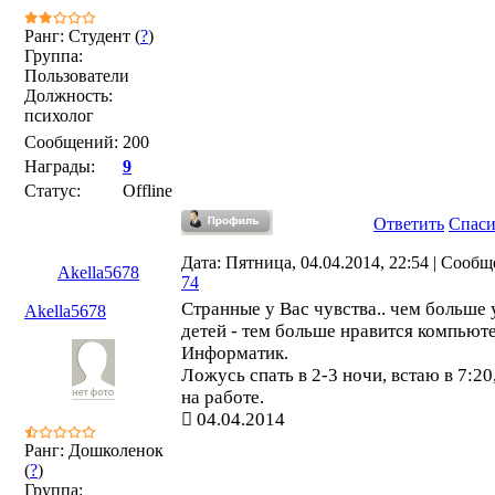
Ранг: Студент (
?
)
Группа:
Пользователи
Должность:
психолог
Сообщений:
200
Награды:
9
Статус:
Offline
Ответить
Спас
Дата: Пятница, 04.04.2014, 22:54 | Сообщ
Akella5678
74
Странные у Вас чувства.. чем больше
Akella5678
детей - тем больше нравится компьютер
Информатик.
Ложусь спать в 2-3 ночи, встаю в 7:20,
на работе.
04.04.2014
Ранг: Дошколенок
(
?
)
Группа: