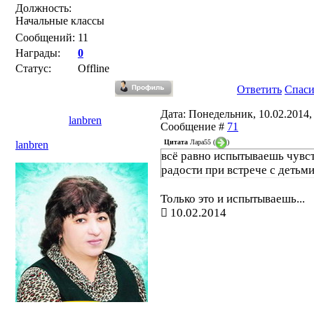
Должность:
Начальные классы
Сообщений:
11
Награды:
0
Статус:
Offline
Ответить
Спас
Дата: Понедельник, 10.02.2014, 
lanbren
Сообщение #
71
Цитата
Лара55
(
)
lanbren
всё равно испытываешь чувс
радости при встрече с детьми
Только это и испытываешь...
10.02.2014