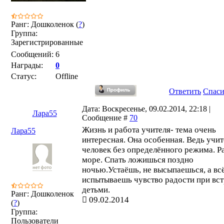
Ранг: Дошколенок (
?
)
Группа:
Зарегистрированные
Сообщений:
6
Награды:
0
Статус:
Offline
Ответить
Спас
Дата: Воскресенье, 09.02.2014, 22:18 |
Лара55
Сообщение #
70
Жизнь и работа учителя- тема очень
Лара55
интересная. Она особенная. Ведь учит
человек без определённого режима. Р
море. Спать ложишься поздно
ночью.Устаёшь, не высыпаешься, а вс
испытываешь чувство радости при вст
детьми.
Ранг: Дошколенок
09.02.2014
(
?
)
Группа:
Пользователи