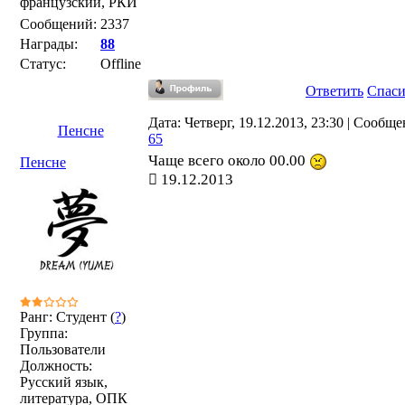
французский, РКИ
Сообщений:
2337
Награды:
88
Статус:
Offline
Ответить
Спас
Дата: Четверг, 19.12.2013, 23:30 | Сообще
Пенсне
65
Чаще всего около 00.00
Пенсне
19.12.2013
Ранг: Студент (
?
)
Группа:
Пользователи
Должность:
Русский язык,
литература, ОПК