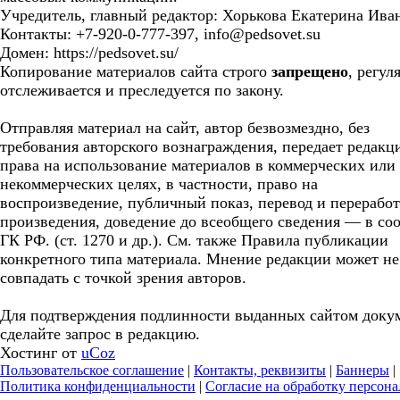
Учредитель, главный редактор: Хорькова Екатерина Ива
Контакты: +7-920-0-777-397, info@pedsovet.su
Домен: https://pedsovet.su/
Копирование материалов сайта строго
запрещено
, регул
отслеживается и преследуется по закону.
Отправляя материал на сайт, автор безвозмездно, без
требования авторского вознаграждения, передает редакц
права на использование материалов в коммерческих или
некоммерческих целях, в частности, право на
воспроизведение, публичный показ, перевод и перерабо
произведения, доведение до всеобщего сведения — в соо
ГК РФ. (ст. 1270 и др.). См. также Правила публикации
конкретного типа материала. Мнение редакции может не
совпадать с точкой зрения авторов.
Для подтверждения подлинности выданных сайтом доку
сделайте запрос в редакцию.
Хостинг от
uCoz
Пользовательское соглашение
|
Контакты, реквизиты
|
Баннеры
|
Политика конфиденциальности
|
Согласие на обработку персон