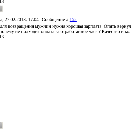
13
а, 27.02.2013, 17:04 | Сообщение #
152
 для возвращения мужчин нужна хорошая зарплата. Опять вернул
почему не подходит оплата за отработанное часы? Качество и кол
13