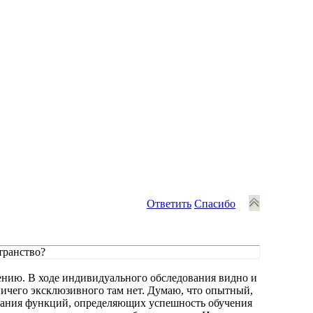
Ответить
Спасибо
транство?
ению. В ходе индивидуального обследования видно и
ничего эксклюзивного там нет. Думаю, что опытный,
ования функций, определяющих успешность обучения