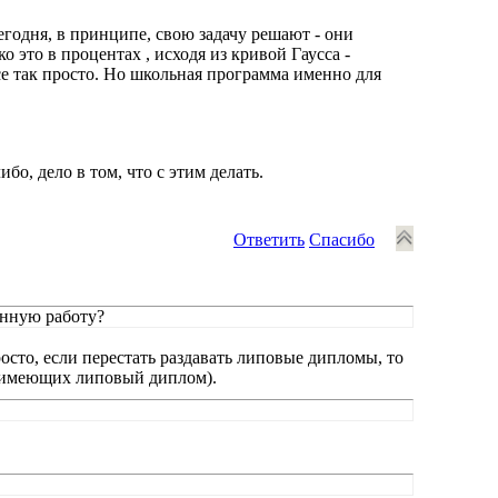
годня, в принципе, свою задачу решают - они
о это в процентах , исходя из кривой Гаусса -
все так просто. Но школьная программа именно для
бо, дело в том, что с этим делать.
Ответить
Спасибо
енную работу?
сто, если перестать раздавать липовые дипломы, то
 (имеющих липовый диплом).