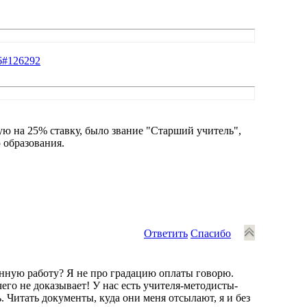
-6#126292
ю на 25% ставку, было звание "Старший учитель",
 образования.
Ответить
Спасибо
енную работу? Я не про градацию оплаты говорю.
его не доказывает! У нас есть учителя-методисты-
 Читать документы, куда они меня отсылают, я и без