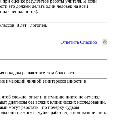
 при оценке результатов работы учителя. И если
ости это должен делать один человек на всей
ппа специалистов).
лассов. 8 лет - логопед.
Ответить
Спасибо
мя и кадры решают все. тем более что..
и, не имеющий личной заинтересованности в
к чтоб сложно, опыт и интуицию никто не отменял.
авят диагнозы без всяких клинических исследований.
ами могут работать - по почерку судьбы
ды они не могут - чуйка работает, а понимание - нет.