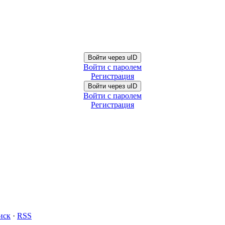
Войти через uID
Войти с паролем
Регистрация
Войти через uID
Войти с паролем
Регистрация
иск
·
RSS