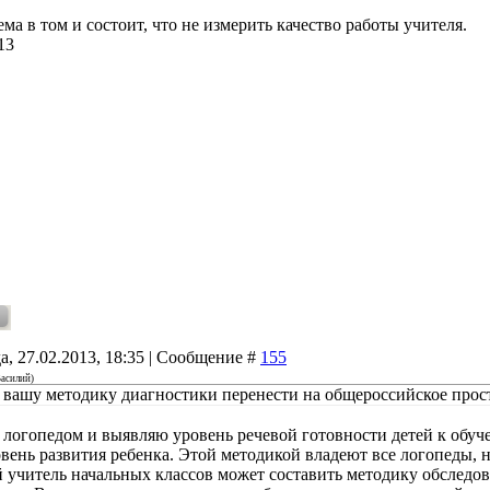
ма в том и состоит, что не измерить качество работы учителя.
13
а, 27.02.2013, 18:35 | Сообщение #
155
асилий
)
вашу методику диагностики перенести на общероссийское прос
 логопедом и выявляю уровень речевой готовности детей к обуч
вень развития ребенка. Этой методикой владеют все логопеды, 
 учитель начальных классов может составить методику обслед