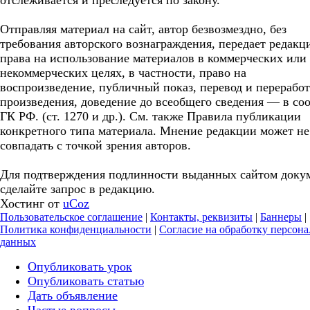
отслеживается и преследуется по закону.
Отправляя материал на сайт, автор безвозмездно, без
требования авторского вознаграждения, передает редакц
права на использование материалов в коммерческих или
некоммерческих целях, в частности, право на
воспроизведение, публичный показ, перевод и перерабо
произведения, доведение до всеобщего сведения — в соо
ГК РФ. (ст. 1270 и др.). См. также Правила публикации
конкретного типа материала. Мнение редакции может не
совпадать с точкой зрения авторов.
Для подтверждения подлинности выданных сайтом доку
сделайте запрос в редакцию.
Хостинг от
uCoz
Пользовательское соглашение
|
Контакты, реквизиты
|
Баннеры
|
Политика конфиденциальности
|
Согласие на обработку персон
данных
Опубликовать урок
Опубликовать статью
Дать объявление