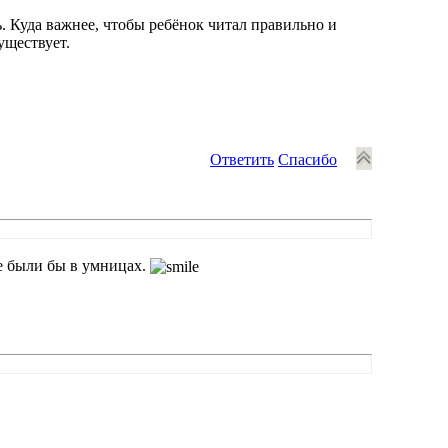
. Куда важнее, чтобы ребёнок читал правильно и
уществует.
Ответить
Спасибо
е были бы в умницах.