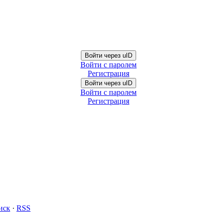
Войти через uID
Войти с паролем
Регистрация
Войти через uID
Войти с паролем
Регистрация
иск
·
RSS