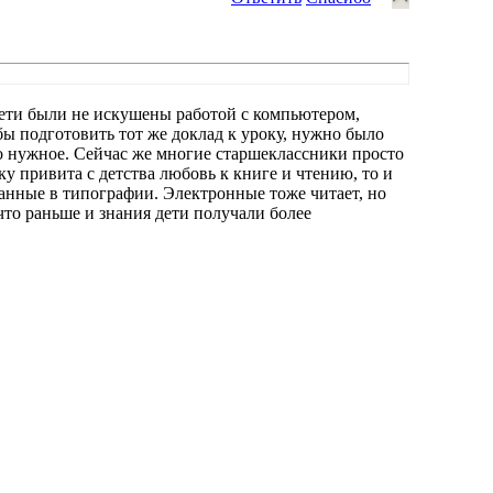
дети были не искушены работой с компьютером,
бы подготовить тот же доклад к уроку, нужно было
о нужное. Сейчас же многие старшеклассники просто
у привита с детства любовь к книге и чтению, то и
танные в типографии. Электронные тоже читает, но
то раньше и знания дети получали более