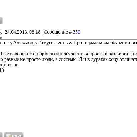
а, 24.04.2013, 08:18 | Сообщение #
350
о
)
нные, Александр. Искусственные. При нормальном обучении вс
Я же говорю не о нормальном обучении, а просто о различии в
 разные не просто люди, а системы. Я и в дураках хочу отличать
ицирован.
13