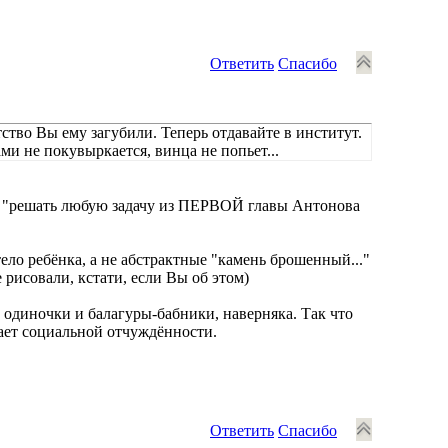
Ответить
Спасибо
тство Вы ему загубили. Теперь отдавайте в институт.
ми не покувыркается, винца не попьет...
а: "решать любую задачу из ПЕРВОЙ главы Антонова
тело ребёнка, а не абстрактные "камень брошенный..."
рисовали, кстати, если Вы об этом)
е одиночки и балагуры-бабники, наверняка. Так что
чает социальной отчуждённости.
Ответить
Спасибо