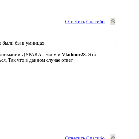
Ответить
Спасибо
е были бы в умницах.
 понимании ДУРАКА - моем и
Vladimir28
. Это
ся. Так что в данном случае ответ
Ответить
Спасибо