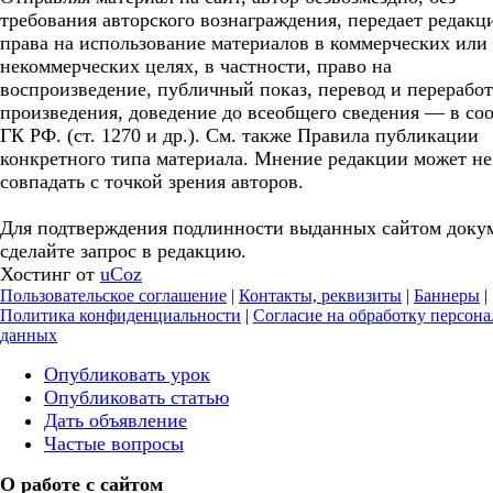
требования авторского вознаграждения, передает редакц
права на использование материалов в коммерческих или
некоммерческих целях, в частности, право на
воспроизведение, публичный показ, перевод и перерабо
произведения, доведение до всеобщего сведения — в соо
ГК РФ. (ст. 1270 и др.). См. также Правила публикации
конкретного типа материала. Мнение редакции может не
совпадать с точкой зрения авторов.
Для подтверждения подлинности выданных сайтом доку
сделайте запрос в редакцию.
Хостинг от
uCoz
Пользовательское соглашение
|
Контакты, реквизиты
|
Баннеры
|
Политика конфиденциальности
|
Согласие на обработку персон
данных
Опубликовать урок
Опубликовать статью
Дать объявление
Частые вопросы
О работе с сайтом