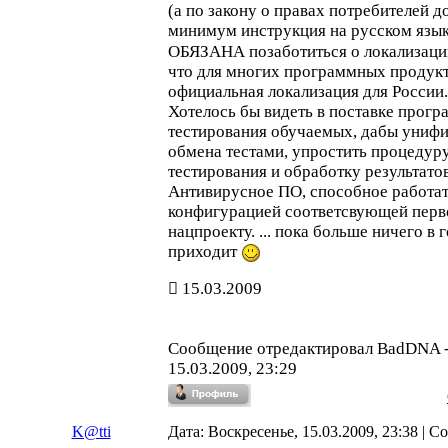
(а по закону о правах потребителей д
минимум инструкция на русском язы
ОБЯЗАНА позаботиться о локализации
что для многих программных продук
официальная локализация для России.
Хотелось бы видеть в поставке прог
тестирования обучаемых, дабы униф
обмена тестами, упростить процедур
тестирования и обработку результатов
Антивирусное ПО, способное работат
конфигурацией соответсвующей перв
нацпроекту. ... пока больше ничего в 
приходит
15.03.2009
Сообщение отредактировал
BadDNA
15.03.2009, 23:29
K@tti
Дата: Воскресенье, 15.03.2009, 23:38 | 