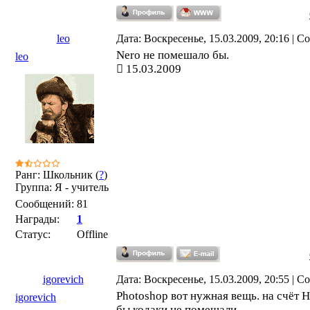
leo
Дата: Воскресенье, 15.03.2009, 20:16 | 
Nero не помешало бы.
leo
15.03.2009
Ранг: Школьник (
?
)
Группа: Я - учитель
Сообщений:
81
Награды:
1
Статус:
Offline
igorevich
Дата: Воскресенье, 15.03.2009, 20:55 | 
Photoshop вот нужная вещь. на счёт Н
igorevich
бы кодаки не помешали