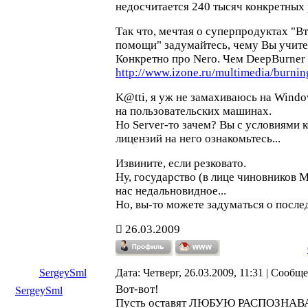
недосчитается 240 тысяч конкретных 
Так что, мечтая о суперпродуктах "В
помощи" задумайтесь, чему Вы учите.
Конкретно про Nero. Чем DeepBurner 
http://www.izone.ru/multimedia/burnin
K@tti, я уж не замахиваюсь на Window
на пользовательских машинах.
Но Server-то зачем? Вы с условиями
лицензий на него ознакомьтесь...
Извините, если резковато.
Ну, государство (в лице чиновников 
нас недальновидное...
Но, вы-то можете задуматься о после
26.03.2009
SergeySml
Дата: Четверг, 26.03.2009, 11:31 | Сообщ
Вот-вот!
SergeySml
Пусть оставят ЛЮБУЮ РАСПОЗНАВ