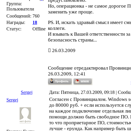
предустановлено.
Группа:
Но, операционка - не самое дорогое 
Пользователи
заменить уже проще.
Сообщений:
760
PS. И, искать здравый смысл имеет смы
Награды:
18
коллеги.
Статус:
Offline
И взывать к Вашей ответственности 
безопасность страны...
26.03.2009
Сообщение отредактировал
Провинци
26.03.2009, 12:41
Sergej
Дата: Пятница, 27.03.2009, 09:18 | Сооб
Согласен с Провинциалом. Windows se
Sergej
до 80000 руб. + если используется сл
на каждое подключение отдельная ли
помощи должно быть свободное ПО. 
то что проприетарное ПО, стоимость
лучше - ерунда. Как например быть 