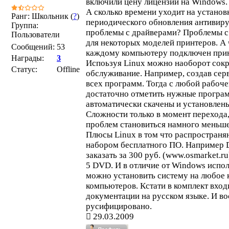
включили цену лицензии на Windows.
А сколько времени уходит на установ
Ранг: Школьник (
?
)
периодического обновления антивиру
Группа:
проблемы с драйверами? Проблемы с
Пользователи
для некоторых моделей принтеров. А ч
Сообщений:
53
каждому компьютеру подключен при
Награды:
3
Испоьзуя Linux можно наоборот сокр
Статус:
Offline
обслуживание. Например, создав сер
всех программ. Тогда с любой рабоче
достаточно отметить нужные програм
автоматически скачены и установлены
Сложности только в момент перехода,
проблем становиться намного меньше
Плюсы Linux в том что распространя
набором бесплатного ПО. Например 
заказать за 300 руб. (www.osmarket.ru
5 DVD. И в отличие от Windows испол
можно установить систему на любое 
компьютеров. Кстати в комплект вход
документации на русском языке. И в
русифицировано.
29.03.2009