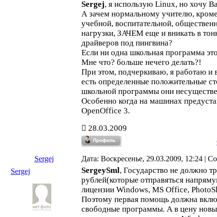
Sergej
, я использую Linux, но хочу В
А зачем нормальному учителю, кроме
учебной, воспитательной, обществен
нагрузки, ЗАЧЕМ еще и вникать в тон
драйверов под пингвина?
Если ни одна школьная программа это
Мне что? больше нечего делать?!
При этом, подчеркиваю, я работаю и в
есть определенные положительные ст
школьной программы они несуществ
Особенно когда на машинах предуста
OpenOffice 3.
28.03.2009
Sergej
Дата: Воскресенье, 29.03.2009, 12:24 | 
SergeySml
, Государство не должно т
Sergej
рублей(которые отправяться напрям
лицензии Windows, MS Office, PhotoSh
Поэтому первая помощь должна вклю
свободные программы. А в цену нов