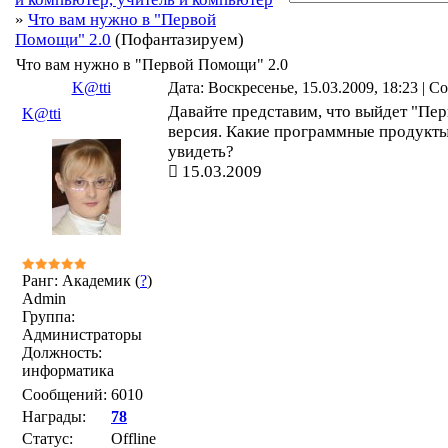
»
Что вам нужно в "Первой
Помощи" 2.0
(Пофантазируем)
Что вам нужно в "Первой Помощи" 2.0
K@tti
Дата: Воскресенье, 15.03.2009, 18:23 | 
Давайте представим, что выйдет "Пер
K@tti
версия. Какие программные продукты
увидеть?
15.03.2009
Ранг: Академик (
?
)
Admin
Группа:
Администраторы
Должность:
информатика
Сообщений:
6010
Награды:
78
Статус:
Offline