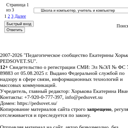
Страница
1
из
3
1
2
3
Далее
Поис
2007-2026 "Педагогическое сообщество Екатерины Хорьк
PEDSOVET.SU".
12+
Свидетельство о регистрации СМИ: Эл №ЭЛ № ФС 7
89883 от 05.08.2025 г. Выдано Федеральной службой по
надзору в сфере связи, информационных технологий и
массовых коммуникаций.
Учредитель, главный редактор: Хорькова Екатерина Ива
Контакты: +7-920-0-777-397, info@pedsovet.su
Домен: https://pedsovet.su/
Копирование материалов сайта строго
запрещено
, регул
отслеживается и преследуется по закону.
Отправляя материал на сайт, автор безвозмездно, без