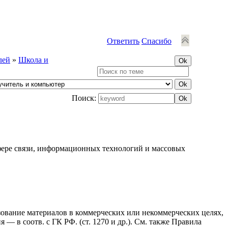
Ответить
Спасибо
лей
»
Школа и
Поиск:
фере связи, информационных технологий и массовых
ьзование материалов в коммерческих или некоммерческих целях,
— в соотв. с ГК РФ. (ст. 1270 и др.). См. также Правила