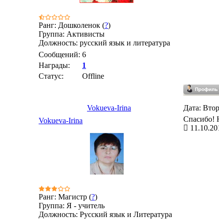
Ранг: Дошколенок (
?
)
Группа: Активисты
Должность: русский язык и литература
Сообщений:
6
Награды:
1
Статус:
Offline
Vokueva-Irina
Дата: Втор
Спасибо! Н
Vokueva-Irina
11.10.20
Ранг: Магистр (
?
)
Группа: Я - учитель
Должность: Русский язык и Литература