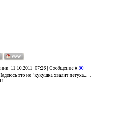
ник, 11.10.2011, 07:26 | Сообщение #
80
адеюсь это не "кукушка хвалит петуха...".
11