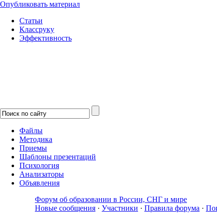
Опубликовать материал
Статьи
Классруку
Эффективность
Файлы
Методика
Приемы
Шаблоны презентаций
Психология
Анализаторы
Объявления
Форум об образовании в России, СНГ и мире
Новые сообщения
·
Участники
·
Правила форума
·
По