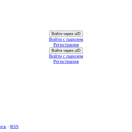
Войти через uID
Войти с паролем
Регистрация
Войти через uID
Войти с паролем
Регистрация
иск
·
RSS