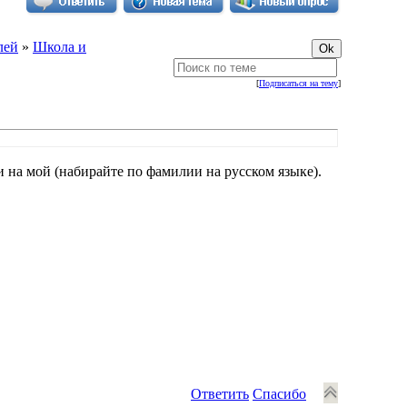
лей
»
Школа и
[
Подписаться на тему
]
 на мой (набирайте по фамилии на русском языке).
Ответить
Спасибо