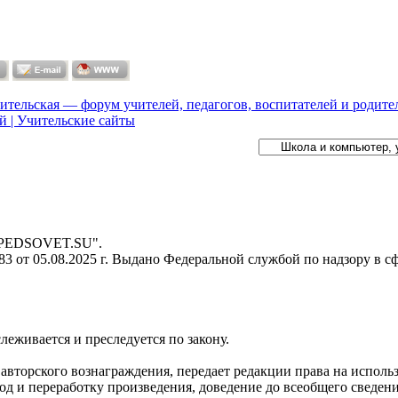
ительская — форум учителей, педагогов, воспитателей и родите
й | Учительские сайты
- PEDSOVET.SU".
 от 05.08.2025 г. Выдано Федеральной службой по надзору в с
слеживается и преследуется по закону.
я авторского вознаграждения, передает редакции права на испол
д и переработку произведения, доведение до всеобщего сведения 