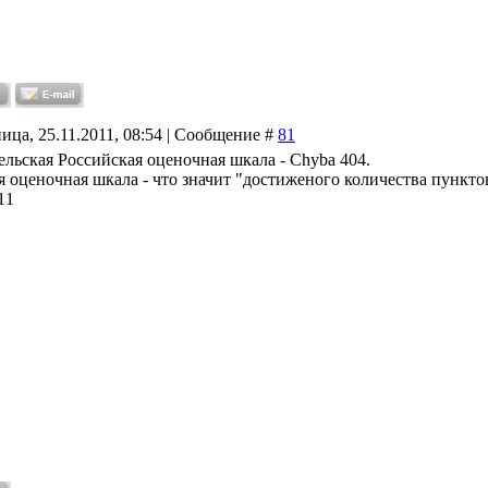
ица, 25.11.2011, 08:54 | Сообщение #
81
ельская Российская оценочная шкала - Chyba 404.
я оценочная шкала - что значит "достиженого количества пункто
11