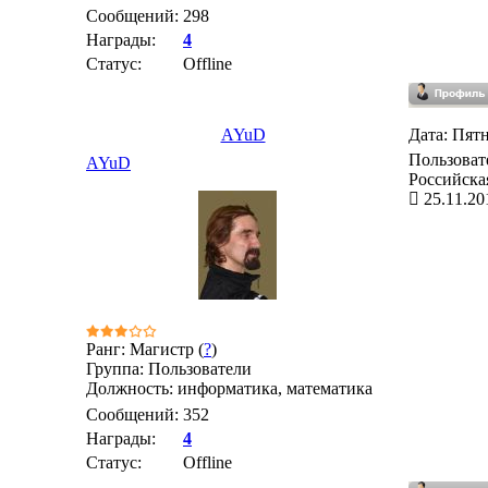
Сообщений:
298
Награды:
4
Статус:
Offline
AYuD
Дата: Пятн
Пользоват
AYuD
Российска
25.11.20
Ранг: Магистр (
?
)
Группа: Пользователи
Должность: информатика, математика
Сообщений:
352
Награды:
4
Статус:
Offline