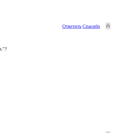
Ответить
Спасибо
в."?